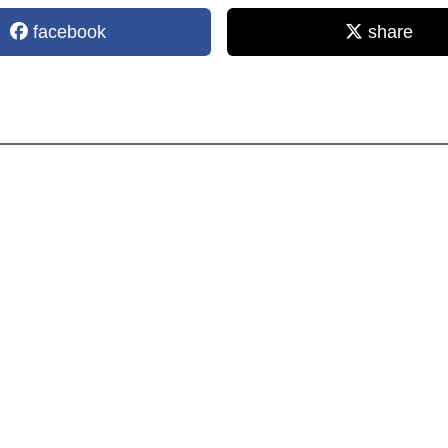
facebook
share