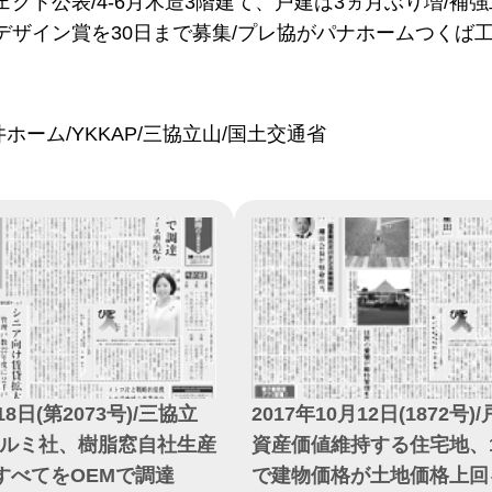
ェクト公表/4-6月木造3階建て、戸建は3ヵ月ぶり増/補
デザイン賞を30日まで募集/プレ協がパナホームつくば
ホーム/YKKAP/三協立山/国土交通省
2017年10月12日(1872号
18日(第2073号)/三協立
資産価値維持する住宅地、
ルミ社、樹脂窓自社生産
で建物価格が土地価格上回
すべてをOEMで調達