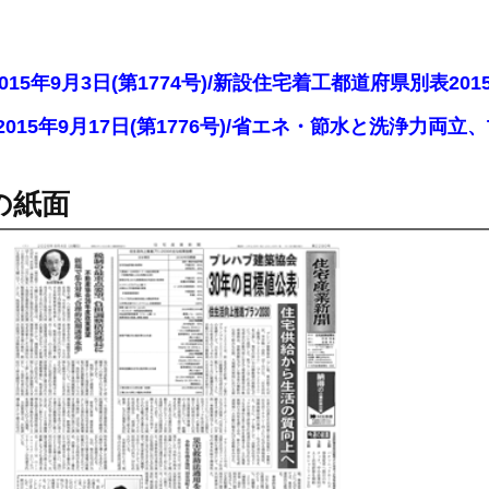
2015年9月3日(第1774号)/新設住宅着工都道府県別表201
2015年9月17日(第1776号)/省エネ・節水と洗浄力両
の紙面