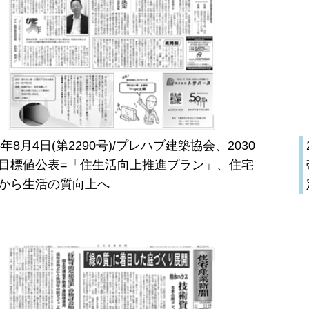
26年8月4日(第2290号)/プレハブ建築協会、2030
目標値公表=「住生活向上推進プラン」、住宅
から生活の質向上へ