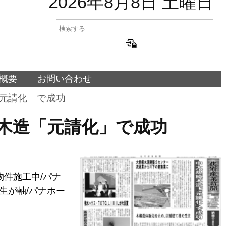
2026年8月8日 土曜日
概要
お問い合わせ
造「元請化」で成功
大規模木造「元請化」で成功
件施工中/パナ
生が軸/パナホー