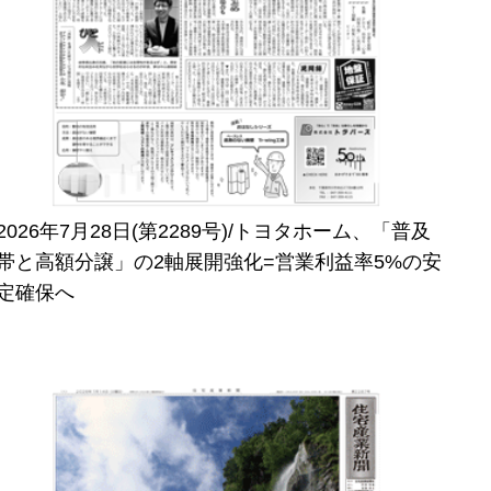
2026年7月28日(第2289号)/トヨタホーム、「普及
帯と高額分譲」の2軸展開強化=営業利益率5%の安
定確保へ