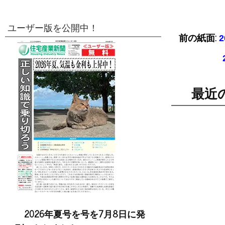
ユーザー版を公開中！
前の紙面:
最近
2026年夏号を号を7月8日に発