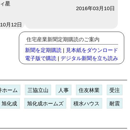
ティ星
日付
2016年03月10日
年10月12日
住宅産業新聞定期購読のご案内
新聞を定期購読
|
見本紙をダウンロード
電子版で購読
|
デジタル新聞を立ち読み
井ホーム
三協立山
人事
住友林業
受注
旭化成
旭化成ホームズ
積水ハウス
耐震