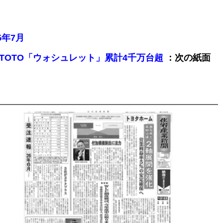
5年7月
：次の紙面
立、TOTO「ウォシュレット」累計4千万台超