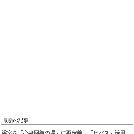
最新の記事
浴室を「心身回復の場」に再定義、「ビバス」活用し