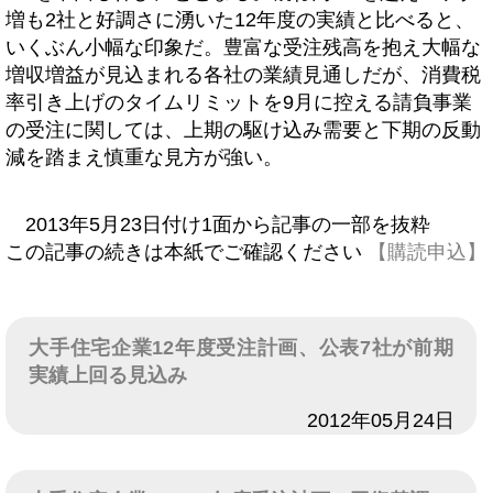
増も2社と好調さに湧いた12年度の実績と比べると、
いくぶん小幅な印象だ。豊富な受注残高を抱え大幅な
増収増益が見込まれる各社の業績見通しだが、消費税
率引き上げのタイムリミットを9月に控える請負事業
の受注に関しては、上期の駆け込み需要と下期の反動
減を踏まえ慎重な見方が強い。
2013年5月23日付け1面から記事の一部を抜粋
この記事の続きは本紙でご確認ください
【購読申込】
大手住宅企業12年度受注計画、公表7社が前期
実績上回る見込み
日付
2012年05月24日