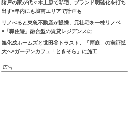
諸戸の家が代々木上原で邸宅、ブランド明確化を打ち
出す=年内にも城南エリアで計画も
リノべると東急不動産が提携、元社宅を一棟リノベ
=「職住遊」融合型の賃貸レジデンスに
旭化成ホームズと世田谷トラスト、「雨庭」の実証拡
大へ=ガーデンカフェ「ときそら」に施工
広告