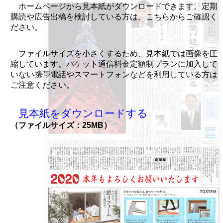
ホームページから見本紙がダウンロードできます。定期
購読や広告出稿を検討している方は、こちらからご確認く
ださい。
ファイルサイズを小さくするため、見本紙では画像を圧
縮しています。パケット通信料金定額制プランに加入して
いない携帯電話やスマートフォンなどを利用している方は
ご注意ください。
見本紙をダウンロードする
（ファイルサイズ：25MB）