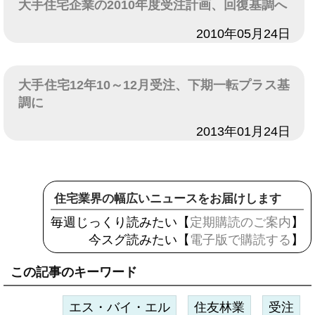
大手住宅企業の2010年度受注計画、回復基調へ
日付
2010年05月24日
大手住宅12年10～12月受注、下期一転プラス基
調に
日付
2013年01月24日
住宅業界の幅広いニュースをお届けします
毎週じっくり読みたい【
定期購読のご案内
】
今スグ読みたい【
電子版で購読する
】
この記事のキーワード
エス・バイ・エル
住友林業
受注