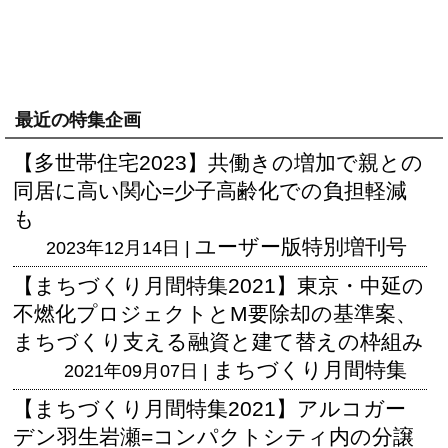
最近の特集企画
【多世帯住宅2023】共働きの増加で親との
同居に高い関心=少子高齢化での負担軽減
も
ユーザー版
特別増刊号
2023年12月14日 |
【まちづくり月間特集2021】東京・中延の
不燃化プロジェクトとM要除却の基準案、
まちづくり支える融資と建て替えの枠組み
まちづくり月間特集
2021年09月07日 |
【まちづくり月間特集2021】アルコガー
デン羽生岩瀬=コンパクトシティ内の分譲