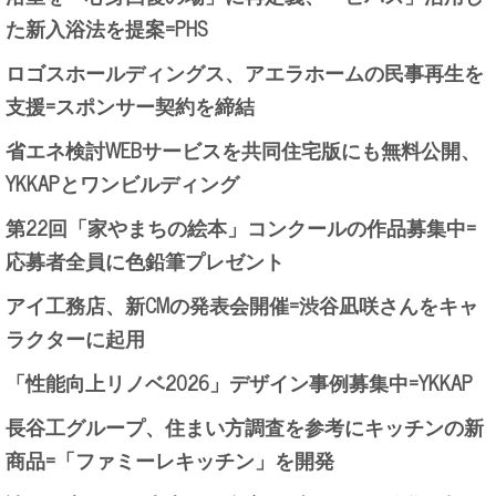
た新入浴法を提案=PHS
ロゴスホールディングス、アエラホームの民事再生を
支援=スポンサー契約を締結
省エネ検討WEBサービスを共同住宅版にも無料公開、
YKKAPとワンビルディング
第22回「家やまちの絵本」コンクールの作品募集中=
応募者全員に色鉛筆プレゼント
アイ工務店、新CMの発表会開催=渋谷凪咲さんをキャ
ラクターに起用
「性能向上リノベ2026」デザイン事例募集中=YKKAP
長谷工グループ、住まい方調査を参考にキッチンの新
商品=「ファミーレキッチン」を開発