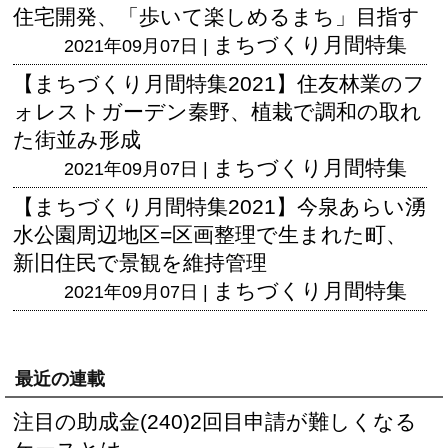
住宅開発、「歩いて楽しめるまち」目指す
まちづくり月間特集
2021年09月07日 |
【まちづくり月間特集2021】住友林業のフ
ォレストガーデン秦野、植栽で調和の取れ
た街並み形成
まちづくり月間特集
2021年09月07日 |
【まちづくり月間特集2021】今泉あらい湧
水公園周辺地区=区画整理で生まれた町、
新旧住民で景観を維持管理
まちづくり月間特集
2021年09月07日 |
最近の連載
注目の助成金(240)2回目申請が難しくなる