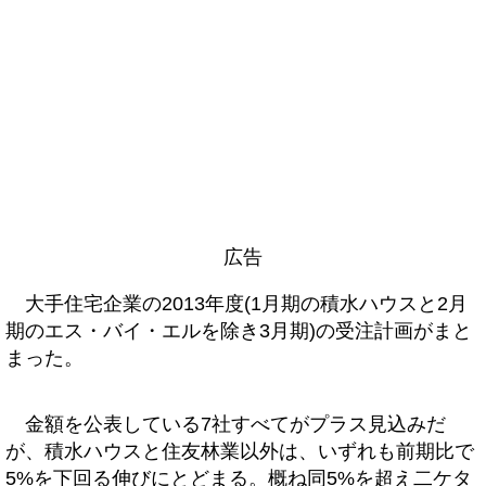
広告
大手住宅企業の2013年度(1月期の積水ハウスと2月
期のエス・バイ・エルを除き3月期)の受注計画がまと
まった。
金額を公表している7社すべてがプラス見込みだ
が、積水ハウスと住友林業以外は、いずれも前期比で
5%を下回る伸びにとどまる。概ね同5%を超え二ケタ