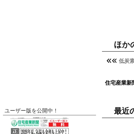
ほか
低炭
住宅産業新
最近
ユーザー版を公開中！