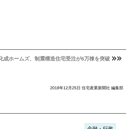
化成ホームズ、制震構造住宅受注が6万棟を突破
2018年12月25日 住宅産業新聞社 編集部
金融・行政