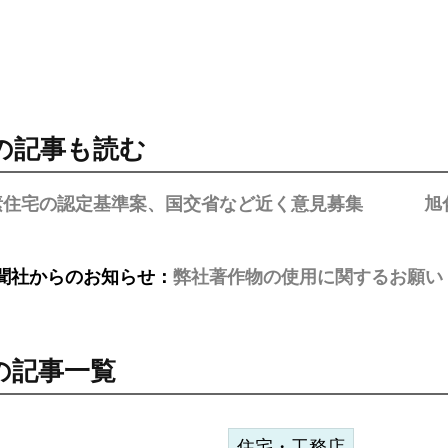
の記事も読む
素住宅の認定基準案、国交省など近く意見募集
旭
聞社からのお知らせ：
弊社著作物の使用に関するお願い
の記事一覧
住宅・工務店