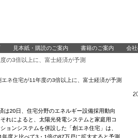
面
見本紙・購読のご案内
書籍のご案内
会社
1年度の3倍以上に、富士経済が予測
に創エネ住宅が11年度の3倍以上に、富士経済が予測
2
経済は20日、住宅分野のエネルギー設備採用動向
。それによると、太陽光発電システムと家庭用コ
ーションシステムを併設した「創エネ住宅」は、
で11年度と比べて3・1倍の87万戸に拡大すると予測