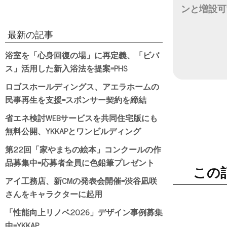
ンと増設可
日付
最新の記事
浴室を「心身回復の場」に再定義、「ビバ
ス」活用した新入浴法を提案=PHS
ロゴスホールディングス、アエラホームの
民事再生を支援=スポンサー契約を締結
省エネ検討WEBサービスを共同住宅版にも
無料公開、YKKAPとワンビルディング
第22回「家やまちの絵本」コンクールの作
品募集中=応募者全員に色鉛筆プレゼント
この
アイ工務店、新CMの発表会開催=渋谷凪咲
さんをキャラクターに起用
「性能向上リノベ2026」デザイン事例募集
中=YKKAP