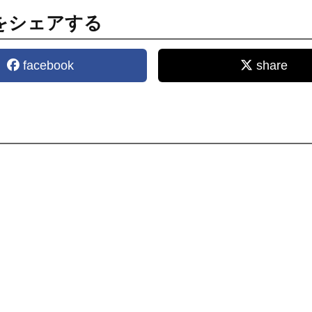
をシェアする
facebook
share