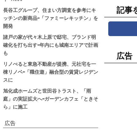
記事
長谷工グループ、住まい方調査を参考にキ
ッチンの新商品=「ファミーレキッチン」を
開発
諸戸の家が代々木上原で邸宅、ブランド明
確化を打ち出す=年内にも城南エリアで計画
も
広告
リノべると東急不動産が提携、元社宅を一
棟リノベ=「職住遊」融合型の賃貸レジデン
スに
旭化成ホームズと世田谷トラスト、「雨
庭」の実証拡大へ=ガーデンカフェ「ときそ
ら」に施工
広告