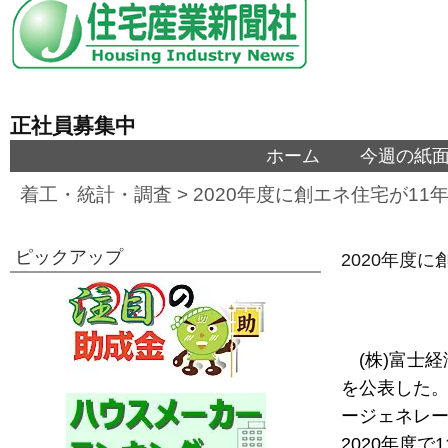
正社員募集中
ホーム
今週の紙
着工・統計・調査
>
2020年度に創エネ住宅が1
ピックアップ
2020年度
(株)富士
を公表した
ージェネレ
2020年度