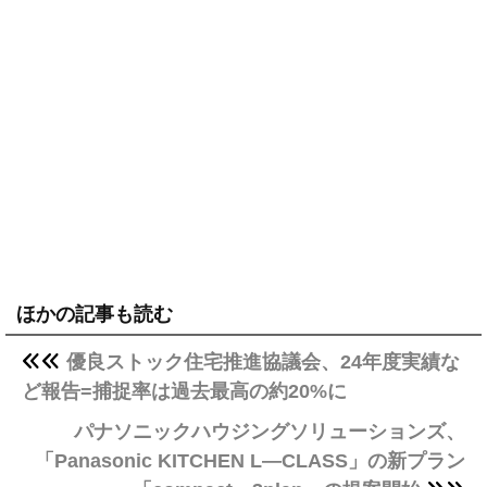
ほかの記事も読む
優良ストック住宅推進協議会、24年度実績な
ど報告=捕捉率は過去最高の約20%に
パナソニックハウジングソリューションズ、
「Panasonic KITCHEN L―CLASS」の新プラン