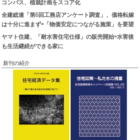
コンパス、植栽計画をスコア化
全建総連「第6回工務店アンケート調査」、価格転嫁
は十分に進まず=「物価安定につながる施策」を要望
ヤマト住建、「耐水害住宅仕様」の販売開始=水害後
も生活継続ができる家に
新刊の紹介