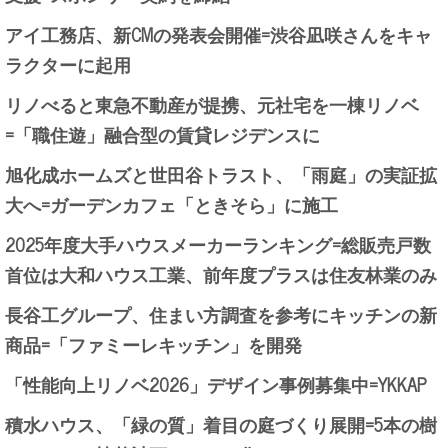
アイ工務店、新CMの発表会開催=渋谷凪咲さんをキャ
ラクターに起用
リノべると東急不動産が提携、元社宅を一棟リノベ
=「職住遊」融合型の賃貸レジデンスに
旭化成ホームズと世田谷トラスト、「雨庭」の実証拡
大へ=ガーデンカフェ「ときそら」に施工
2025年度大手ハウスメーカーランキング=総販売戸数
首位は大和ハウス工業、前年度プラスは住友林業のみ
長谷工グループ、住まい方調査を参考にキッチンの新
商品=「ファミーレキッチン」を開発
「性能向上リノベ2026」デザイン事例募集中=YKKAP
積水ハウス、「緑の質」着目の庭づくり展開=5本の樹