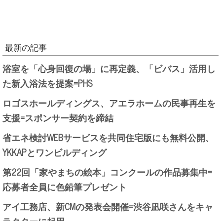
最新の記事
浴室を「心身回復の場」に再定義、「ビバス」活用し
た新入浴法を提案=PHS
ロゴスホールディングス、アエラホームの民事再生を
支援=スポンサー契約を締結
省エネ検討WEBサービスを共同住宅版にも無料公開、
YKKAPとワンビルディング
第22回「家やまちの絵本」コンクールの作品募集中=
応募者全員に色鉛筆プレゼント
アイ工務店、新CMの発表会開催=渋谷凪咲さんをキャ
ラクターに起用