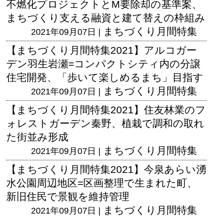
不燃化プロジェクトとM要除却の基準案、
まちづくり支える融資と建て替えの枠組み
まちづくり月間特集
2021年09月07日 |
【まちづくり月間特集2021】アルコガー
デン羽生岩瀬=コンパクトシティ内の分譲
住宅開発、「歩いて楽しめるまち」目指す
まちづくり月間特集
2021年09月07日 |
【まちづくり月間特集2021】住友林業のフ
ォレストガーデン秦野、植栽で調和の取れ
た街並み形成
まちづくり月間特集
2021年09月07日 |
【まちづくり月間特集2021】今泉あらい湧
水公園周辺地区=区画整理で生まれた町、
新旧住民で景観を維持管理
まちづくり月間特集
2021年09月07日 |