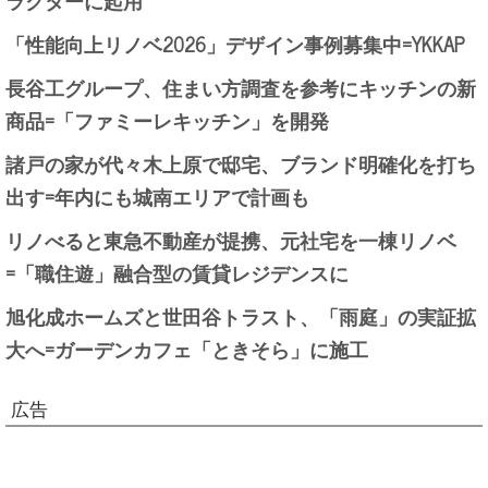
「性能向上リノベ2026」デザイン事例募集中=YKKAP
長谷工グループ、住まい方調査を参考にキッチンの新
商品=「ファミーレキッチン」を開発
諸戸の家が代々木上原で邸宅、ブランド明確化を打ち
出す=年内にも城南エリアで計画も
リノべると東急不動産が提携、元社宅を一棟リノベ
=「職住遊」融合型の賃貸レジデンスに
旭化成ホームズと世田谷トラスト、「雨庭」の実証拡
大へ=ガーデンカフェ「ときそら」に施工
広告