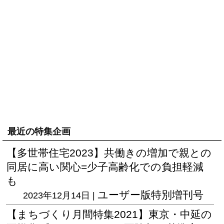
最近の特集企画
【多世帯住宅2023】共働きの増加で親との
同居に高い関心=少子高齢化での負担軽減
も
ユーザー版
特別増刊号
2023年12月14日 |
【まちづくり月間特集2021】東京・中延の