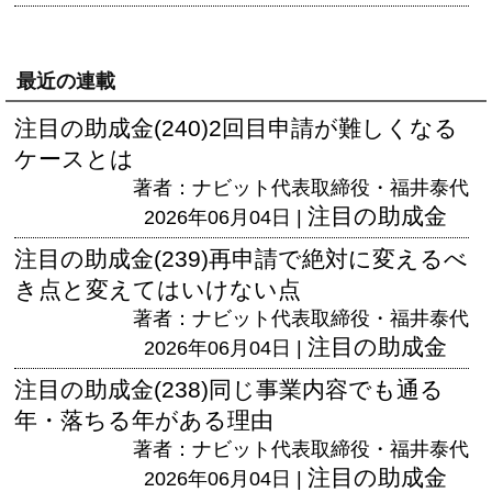
最近の連載
注目の助成金(240)2回目申請が難しくなる
ケースとは
著者：ナビット代表取締役・福井泰代
注目の助成金
2026年06月04日 |
注目の助成金(239)再申請で絶対に変えるべ
き点と変えてはいけない点
著者：ナビット代表取締役・福井泰代
注目の助成金
2026年06月04日 |
注目の助成金(238)同じ事業内容でも通る
年・落ちる年がある理由
著者：ナビット代表取締役・福井泰代
注目の助成金
2026年06月04日 |