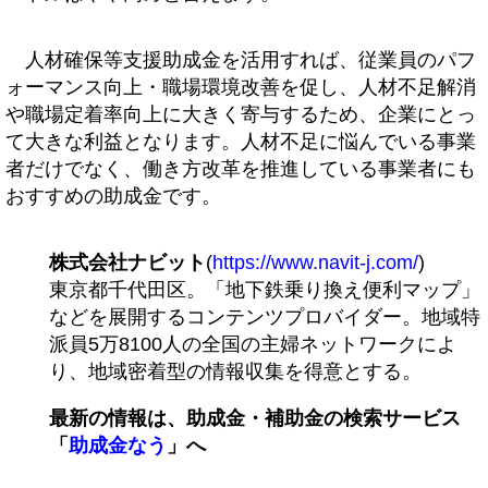
人材確保等支援助成金を活用すれば、従業員のパフ
ォーマンス向上・職場環境改善を促し、人材不足解消
や職場定着率向上に大きく寄与するため、企業にとっ
て大きな利益となります。人材不足に悩んでいる事業
者だけでなく、働き方改革を推進している事業者にも
おすすめの助成金です。
株式会社ナビット
(
https://www.navit-j.com/
)
東京都千代田区。「地下鉄乗り換え便利マップ」
などを展開するコンテンツプロバイダー。地域特
派員5万8100人の全国の主婦ネットワークによ
り、地域密着型の情報収集を得意とする。
最新の情報は、助成金・補助金の検索サービス
「
助成金なう
」へ