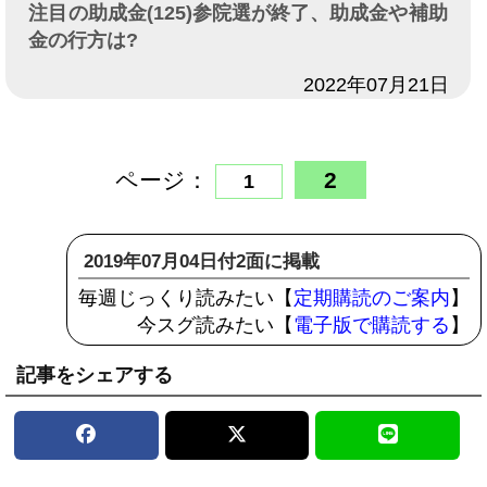
注目の助成金(125)参院選が終了、助成金や補助
金の行方は?
日付
2022年07月21日
ページ：
2
1
2019年07月04日付2面に掲載
毎週じっくり読みたい【
定期購読のご案内
】
今スグ読みたい【
電子版で購読する
】
記事をシェアする