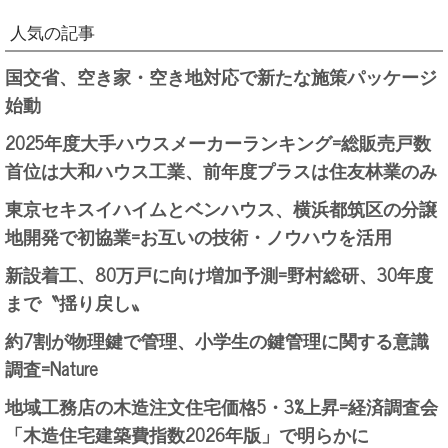
人気の記事
国交省、空き家・空き地対応で新たな施策パッケージ
始動
2025年度大手ハウスメーカーランキング=総販売戸数
首位は大和ハウス工業、前年度プラスは住友林業のみ
東京セキスイハイムとベンハウス、横浜都筑区の分譲
地開発で初協業=お互いの技術・ノウハウを活用
新設着工、80万戸に向け増加予測=野村総研、30年度
まで〝揺り戻し〟
約7割が物理鍵で管理、小学生の鍵管理に関する意識
調査=Nature
地域工務店の木造注文住宅価格5・3%上昇=経済調査会
「木造住宅建築費指数2026年版」で明らかに