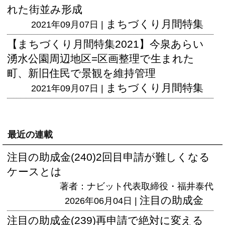
れた街並み形成
まちづくり月間特集
2021年09月07日 |
【まちづくり月間特集2021】今泉あらい
湧水公園周辺地区=区画整理で生まれた
町、新旧住民で景観を維持管理
まちづくり月間特集
2021年09月07日 |
最近の連載
注目の助成金(240)2回目申請が難しくなる
ケースとは
著者：ナビット代表取締役・福井泰代
注目の助成金
2026年06月04日 |
注目の助成金(239)再申請で絶対に変える