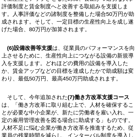
評価制度と賃金制度へと改善する取組みを支援しま
す。人事評価などの諸制度を整備した場合50万円が助
成されます。そして、一定目標の生産性向上を成し遂
げた場合、80万円が加算されます。
(6)設備改善等支援
は、従業員のパフォーマンスを向
上させるために、生産性向上につながる設備の新規導
入を支援します。どれほどの費用の設備を導入した
か、賃金アップなどの目標を達成したかで助成額は変
わり、最低50万円、最高450万円助成されます。
そして、今年追加された
(7)働き方改革支援コース
は、「働き方改革に取り組む上で、人材を確保するこ
とが必要な中小企業が、新たに労働者を雇い入れ、一
定の雇用管理改善を図る場合に助成する」ものです。
人材不足に悩む企業が働き方改革を推進するため、従
業員の残業時間を減らし、インターバル制度を導入し