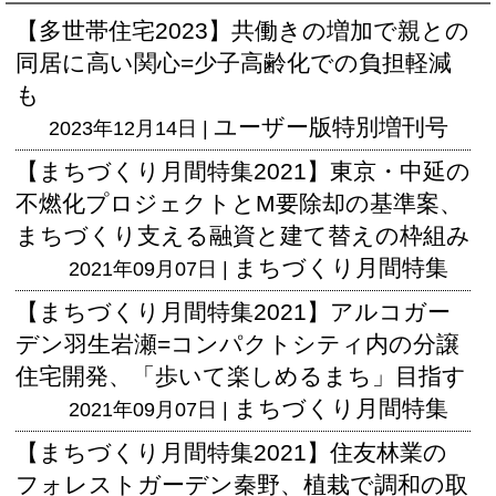
【多世帯住宅2023】共働きの増加で親との
同居に高い関心=少子高齢化での負担軽減
も
ユーザー版
特別増刊号
2023年12月14日 |
【まちづくり月間特集2021】東京・中延の
不燃化プロジェクトとM要除却の基準案、
まちづくり支える融資と建て替えの枠組み
まちづくり月間特集
2021年09月07日 |
【まちづくり月間特集2021】アルコガー
デン羽生岩瀬=コンパクトシティ内の分譲
住宅開発、「歩いて楽しめるまち」目指す
まちづくり月間特集
2021年09月07日 |
【まちづくり月間特集2021】住友林業の
フォレストガーデン秦野、植栽で調和の取