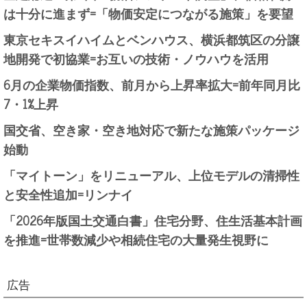
は十分に進まず=「物価安定につながる施策」を要望
東京セキスイハイムとベンハウス、横浜都筑区の分譲
地開発で初協業=お互いの技術・ノウハウを活用
6月の企業物価指数、前月から上昇率拡大=前年同月比
7・1%上昇
国交省、空き家・空き地対応で新たな施策パッケージ
始動
「マイトーン」をリニューアル、上位モデルの清掃性
と安全性追加=リンナイ
「2026年版国土交通白書」住宅分野、住生活基本計画
を推進=世帯数減少や相続住宅の大量発生視野に
広告