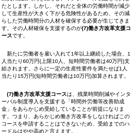
たとします。しかし、それだと全体の労働時間が減少
して生産性が大きく下がる危険性があるため、その減
らした労働時間分の人材を確保する必要が生じてきま
す。その人材確保を支援するのが
(7)働き方改革支援コ
ース
です。
新たに労働者を雇い入れて1年以上継続した場合、1
人当たり60万円(上限10人、短時間労働者は40万円)支
給されます。さらに一定の生産性要件を満たせば1人
当たり15万円(短時間労働者は10万円)加算されます。
(7)働き方改革支援コース
は、残業時間削減やインタ
ーバル制度導入を支援する「時間外労働等改善助成
金」をあらかじめ受給していることが前提になりま
す。つまり、あらかじめ働き方改革をしなければこの
コースを申請することはできないため、受給までのハ
ードルはやや高めと言えます。