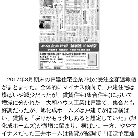
2017年3月期末の戸建住宅企業7社の受注金額速報値
がまとまった。全体的にマイナス傾向で、戸建住宅は
横ばいや減少だったが、賃貸住宅(集合住宅)において
増減に分かれた。大和ハウス工業は戸建て、集合とも
好調だったが、旭化成ホームズは戸建てがほぼ横ば
い、賃貸も「戻りがもう少しあると想定していた」(旭
化成ホームズ)が微増に留まり、横ばい。一方、ややマ
イナスだった三井ホームは賃貸が堅調で「ほぼ予定通