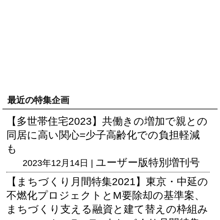
最近の特集企画
【多世帯住宅2023】共働きの増加で親との
同居に高い関心=少子高齢化での負担軽減
も
ユーザー版
特別増刊号
2023年12月14日 |
【まちづくり月間特集2021】東京・中延の
不燃化プロジェクトとM要除却の基準案、
まちづくり支える融資と建て替えの枠組み