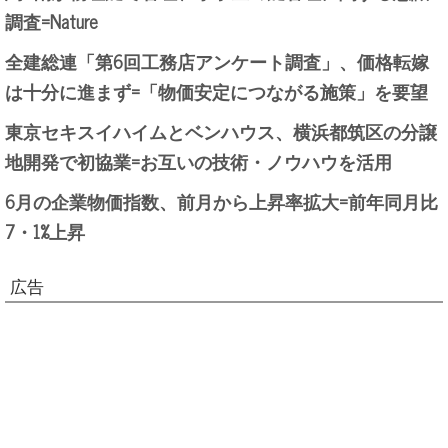
調査=Nature
全建総連「第6回工務店アンケート調査」、価格転嫁
は十分に進まず=「物価安定につながる施策」を要望
東京セキスイハイムとベンハウス、横浜都筑区の分譲
地開発で初協業=お互いの技術・ノウハウを活用
6月の企業物価指数、前月から上昇率拡大=前年同月比
7・1%上昇
広告