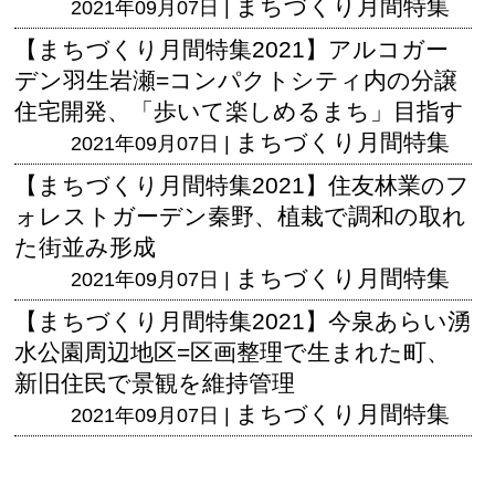
まちづくり月間特集
2021年09月07日 |
【まちづくり月間特集2021】アルコガー
デン羽生岩瀬=コンパクトシティ内の分譲
住宅開発、「歩いて楽しめるまち」目指す
まちづくり月間特集
2021年09月07日 |
【まちづくり月間特集2021】住友林業のフ
ォレストガーデン秦野、植栽で調和の取れ
た街並み形成
まちづくり月間特集
2021年09月07日 |
【まちづくり月間特集2021】今泉あらい湧
水公園周辺地区=区画整理で生まれた町、
新旧住民で景観を維持管理
まちづくり月間特集
2021年09月07日 |