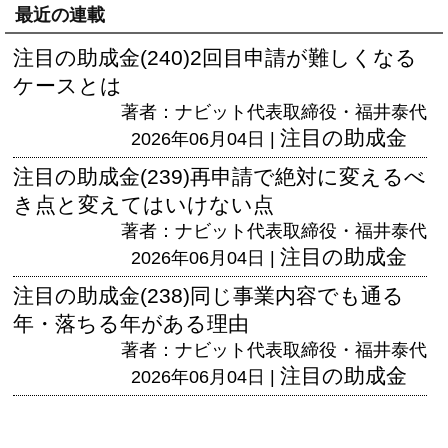
最近の連載
注目の助成金(240)2回目申請が難しくなる
ケースとは
著者：ナビット代表取締役・福井泰代
注目の助成金
2026年06月04日 |
注目の助成金(239)再申請で絶対に変えるべ
き点と変えてはいけない点
著者：ナビット代表取締役・福井泰代
注目の助成金
2026年06月04日 |
注目の助成金(238)同じ事業内容でも通る
年・落ちる年がある理由
著者：ナビット代表取締役・福井泰代
注目の助成金
2026年06月04日 |