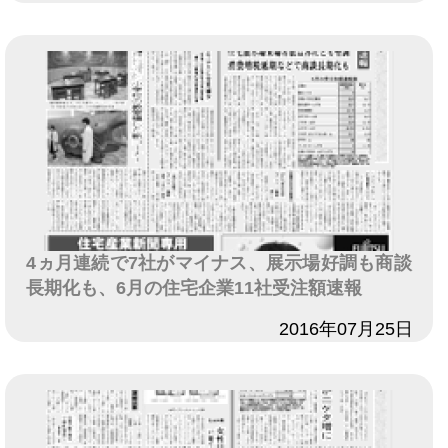
4ヵ月連続で7社がマイナス、展示場好調も商談
長期化も、6月の住宅企業11社受注額速報
日付
2016年07月25日