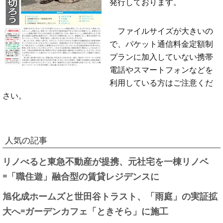
発行しております。
ファイルサイズが大きいの
で、パケット通信料金定額制
プランに加入していない携帯
電話やスマートフォンなどを
利用している方はご注意くだ
さい。
人気の記事
リノべると東急不動産が提携、元社宅を一棟リノベ
=「職住遊」融合型の賃貸レジデンスに
旭化成ホームズと世田谷トラスト、「雨庭」の実証拡
大へ=ガーデンカフェ「ときそら」に施工