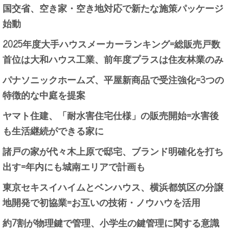
国交省、空き家・空き地対応で新たな施策パッケージ
始動
2025年度大手ハウスメーカーランキング=総販売戸数
首位は大和ハウス工業、前年度プラスは住友林業のみ
パナソニックホームズ、平屋新商品で受注強化=3つの
特徴的な中庭を提案
ヤマト住建、「耐水害住宅仕様」の販売開始=水害後
も生活継続ができる家に
諸戸の家が代々木上原で邸宅、ブランド明確化を打ち
出す=年内にも城南エリアで計画も
東京セキスイハイムとベンハウス、横浜都筑区の分譲
地開発で初協業=お互いの技術・ノウハウを活用
約7割が物理鍵で管理、小学生の鍵管理に関する意識