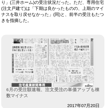
り」(三井ホーム)の受注状況だった。ただ、専用住宅
(注文戸建て)は「下期は良かったものの、上期のマイ
ナスを取り戻せなかった」(同)と、前半の受注もたつ
きを指摘した。
6月の受注額速報、注文受注の単価アップも棟
数マイナス
日付
2017年07月20日