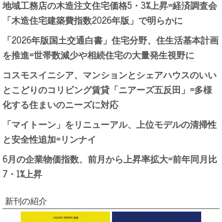
地域工務店の木造注文住宅価格5・3%上昇=経済調査会
「木造住宅建築費指数2026年版」で明らかに
「2026年版国土交通白書」住宅分野、住生活基本計画
を推進=世帯数減少や相続住宅の大量発生視野に
コスモスイニシア、マンションとシェアハウスのいい
とこどりのコリビング賃貸「ニアーズ五反田」=多様
化する住まいのニーズに対応
「マイトーン」をリニューアル、上位モデルの清掃性
と安全性追加=リンナイ
6月の企業物価指数、前月から上昇率拡大=前年同月比
7・1%上昇
新刊の紹介