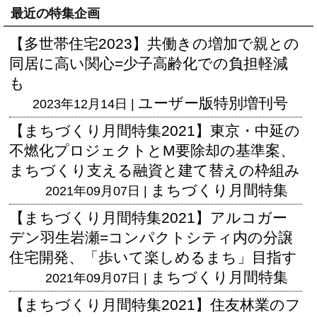
最近の特集企画
【多世帯住宅2023】共働きの増加で親との
同居に高い関心=少子高齢化での負担軽減
も
ユーザー版
特別増刊号
2023年12月14日 |
【まちづくり月間特集2021】東京・中延の
不燃化プロジェクトとM要除却の基準案、
まちづくり支える融資と建て替えの枠組み
まちづくり月間特集
2021年09月07日 |
【まちづくり月間特集2021】アルコガー
デン羽生岩瀬=コンパクトシティ内の分譲
住宅開発、「歩いて楽しめるまち」目指す
まちづくり月間特集
2021年09月07日 |
【まちづくり月間特集2021】住友林業のフ