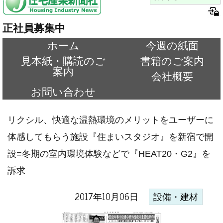
正社員募集中
ホーム
今週の紙面
見本紙・購読のご
書籍のご案内
案内
会社概要
お問い合わせ
リクシル、快適な温熱環境のメリットをユーザーに
体感してもらう施設『住まいスタジオ』を新宿で開
設=冬期の室内環境体験などで『HEAT20・G2』を
訴求
2017年10月06日
設備・建材