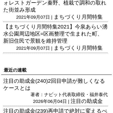
ォレストガーデン秦野、植栽で調和の取れ
た街並み形成
まちづくり月間特集
2021年09月07日 |
【まちづくり月間特集2021】今泉あらい湧
水公園周辺地区=区画整理で生まれた町、
新旧住民で景観を維持管理
まちづくり月間特集
2021年09月07日 |
最近の連載
注目の助成金(240)2回目申請が難しくなる
ケースとは
著者：ナビット代表取締役・福井泰代
注目の助成金
2026年06月04日 |
注目の助成金(239)再申請で絶対に変えるべ