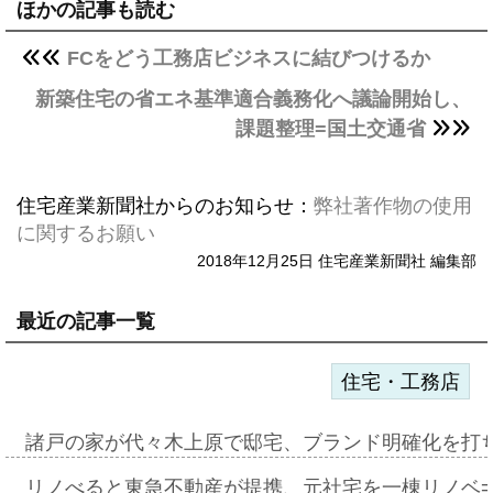
ほかの記事も読む
FCをどう工務店ビジネスに結びつけるか
新築住宅の省エネ基準適合義務化へ議論開始し、
課題整理=国土交通省
住宅産業新聞社からのお知らせ：
弊社著作物の使用
に関するお願い
2018年12月25日 住宅産業新聞社 編集部
最近の記事一覧
住宅・工務店
諸戸の家が代々木上原で邸宅、ブランド明確化を打
リノべると東急不動産が提携、元社宅を一棟リノベ