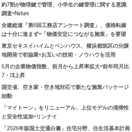
約7割が物理鍵で管理、小学生の鍵管理に関する意識
調査=Nature
全建総連「第6回工務店アンケート調査」、価格転嫁
は十分に進まず=「物価安定につながる施策」を要望
東京セキスイハイムとベンハウス、横浜都筑区の分譲
地開発で初協業=お互いの技術・ノウハウを活用
6月の企業物価指数、前月から上昇率拡大=前年同月比
7・1%上昇
国交省、空き家・空き地対応で新たな施策パッケージ
始動
「マイトーン」をリニューアル、上位モデルの清掃性
と安全性追加=リンナイ
「2026年版国土交通白書」住宅分野、住生活基本計画