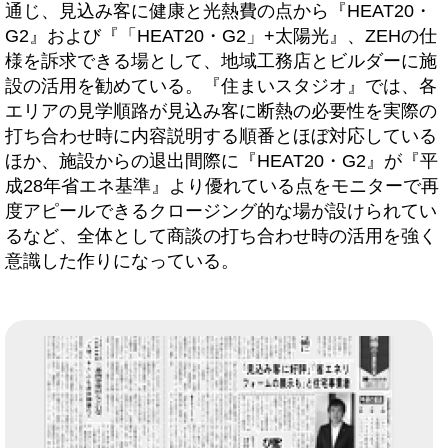
通じ、見込み客に健康と光熱費の点から『HEAT20・
G2』および『「HEAT20・G2」+太陽光』、ZEHの仕
様を訴求できる場として、地域工務店とビルダーに施
設の活用を勧めている。『住まいスタジオ』では、各
エリアの見学順路が見込み客に断熱の必要性を実際の
打ち合わせ時に内容説明する順番とほぼ対応している
ほか、施設からの退出間際に『HEAT20・G2』が『平
成28年省エネ基準』より優れている点をモニターで再
度アピールできるクロージング的な場が設けられてい
るなど、全体として商談の打ち合わせ時の活用を強く
意識した作りになっている。