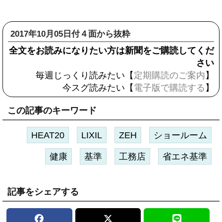
2017年10月05日付４面から抜粋
全文をお読みになりたい方は新聞をご購読してくだ
さい
毎週じっくり読みたい【
定期購読のご案内
】
今スグ読みたい【
電子版で購読する
】
この記事のキーワード
HEAT20
LIXIL
ZEH
ショールーム
健康
基準
工務店
省エネ基準
記事をシェアする