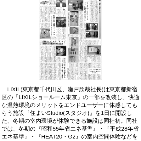
LIXIL(東京都千代田区、瀬戸欣哉社長)は東京都新宿
区の「LIXILショールーム東京」の一部を改装し、快適
な温熱環境のメリットをエンドユーザーに体感しても
らう施設『住まいStudio(スタジオ)』を1日に開設し
た。冬期の室内環境が体験できる施設は同社初。同社
では、冬期の『昭和55年省エネ基準』・『平成28年省
エネ基準』・『HEAT20・G2』の室内空間体験などを