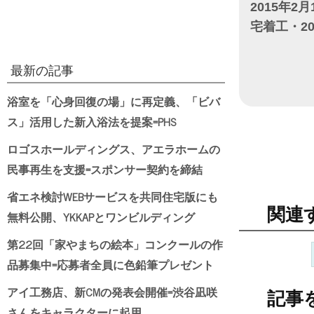
2015年2月
宅着工・2
日付
最新の記事
浴室を「心身回復の場」に再定義、「ビバ
ス」活用した新入浴法を提案=PHS
ロゴスホールディングス、アエラホームの
民事再生を支援=スポンサー契約を締結
省エネ検討WEBサービスを共同住宅版にも
関連
無料公開、YKKAPとワンビルディング
第22回「家やまちの絵本」コンクールの作
品募集中=応募者全員に色鉛筆プレゼント
アイ工務店、新CMの発表会開催=渋谷凪咲
記事
さんをキャラクターに起用