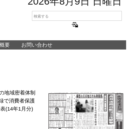
2026年8月9日 日曜日
概要
お問い合わせ
アの地域密着体制
録で消費者保護
(14年1月分)