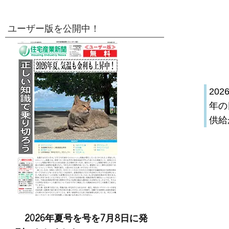
ユーザー版を公開中！
20
年の
供給
2026年夏号を号を7月8日に発