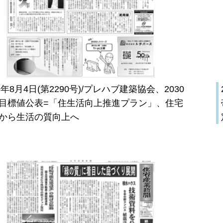
26年8月4日(第2290号)/プレハブ建築協会、2030
目標値公表=「住生活向上推進プラン」、住宅
から生活の質向上へ