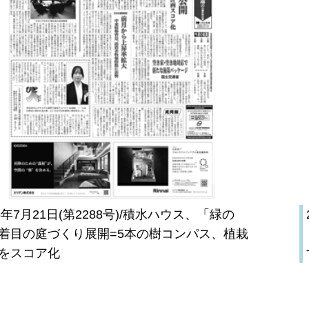
26年7月21日(第2288号)/積水ハウス、「緑の
着目の庭づくり展開=5本の樹コンパス、植栽
をスコア化