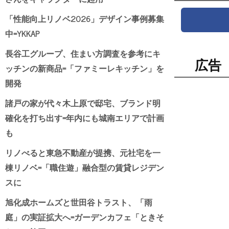
「性能向上リノベ2026」デザイン事例募集
中=YKKAP
長谷工グループ、住まい方調査を参考にキ
広告
ッチンの新商品=「ファミーレキッチン」を
開発
諸戸の家が代々木上原で邸宅、ブランド明
確化を打ち出す=年内にも城南エリアで計画
も
リノべると東急不動産が提携、元社宅を一
棟リノベ=「職住遊」融合型の賃貸レジデン
スに
旭化成ホームズと世田谷トラスト、「雨
庭」の実証拡大へ=ガーデンカフェ「ときそ