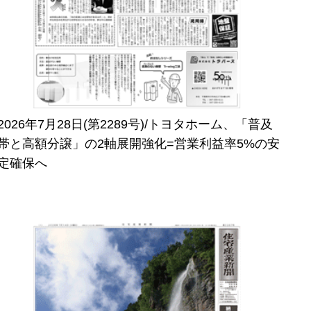
2026年7月28日(第2289号)/トヨタホーム、「普及
帯と高額分譲」の2軸展開強化=営業利益率5%の安
定確保へ