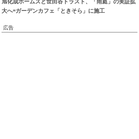
旭化成ホームズと世田谷トラスト、「雨庭」の実証拡
大へ=ガーデンカフェ「ときそら」に施工
広告