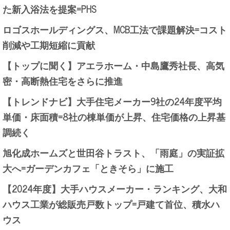
た新入浴法を提案=PHS
ロゴスホールディングス、MCB工法で課題解決=コスト
削減や工期短縮に貢献
【トップに聞く】アエラホーム・中島鷹秀社長、高気
密・高断熱住宅をさらに推進
【トレンドナビ】大手住宅メーカー9社の24年度平均
単価・床面積=8社の棟単価が上昇、住宅価格の上昇基
調続く
旭化成ホームズと世田谷トラスト、「雨庭」の実証拡
大へ=ガーデンカフェ「ときそら」に施工
【2024年度】大手ハウスメーカー・ランキング、大和
ハウス工業が総販売戸数トップ=戸建て首位、積水ハ
ウス