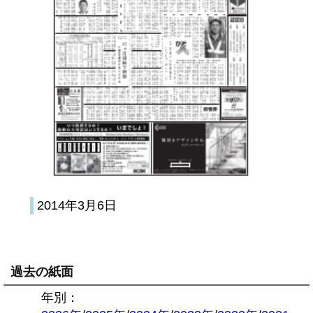
2014年3月6日
過去の紙面
年別：