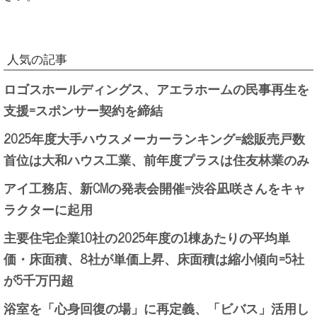
人気の記事
ロゴスホールディングス、アエラホームの民事再生を
支援=スポンサー契約を締結
2025年度大手ハウスメーカーランキング=総販売戸数
首位は大和ハウス工業、前年度プラスは住友林業のみ
アイ工務店、新CMの発表会開催=渋谷凪咲さんをキャ
ラクターに起用
主要住宅企業10社の2025年度の1棟あたりの平均単
価・床面積、8社が単価上昇、床面積は縮小傾向=5社
が5千万円超
浴室を「心身回復の場」に再定義、「ビバス」活用し