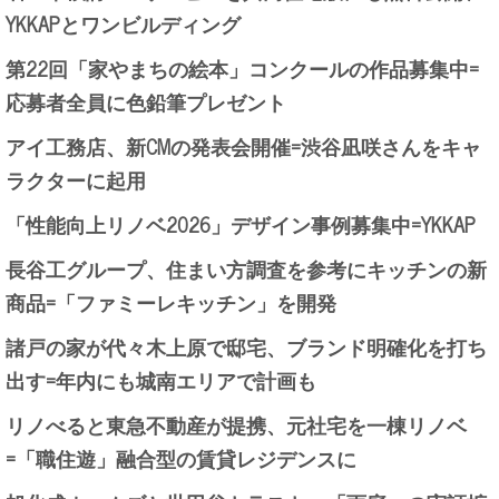
YKKAPとワンビルディング
第22回「家やまちの絵本」コンクールの作品募集中=
応募者全員に色鉛筆プレゼント
アイ工務店、新CMの発表会開催=渋谷凪咲さんをキャ
ラクターに起用
「性能向上リノベ2026」デザイン事例募集中=YKKAP
長谷工グループ、住まい方調査を参考にキッチンの新
商品=「ファミーレキッチン」を開発
諸戸の家が代々木上原で邸宅、ブランド明確化を打ち
出す=年内にも城南エリアで計画も
リノべると東急不動産が提携、元社宅を一棟リノベ
=「職住遊」融合型の賃貸レジデンスに