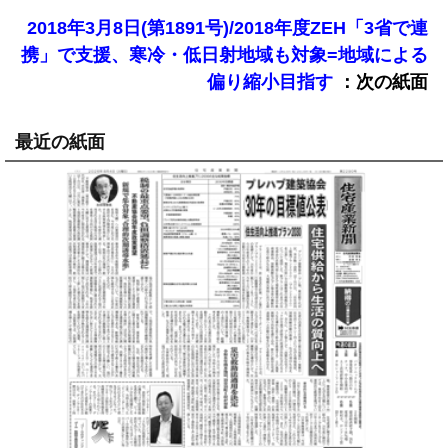
2018年3月8日(第1891号)/2018年度ZEH「3省で連
携」で支援、寒冷・低日射地域も対象=地域による
：次の紙面
偏り縮小目指す
最近の紙面