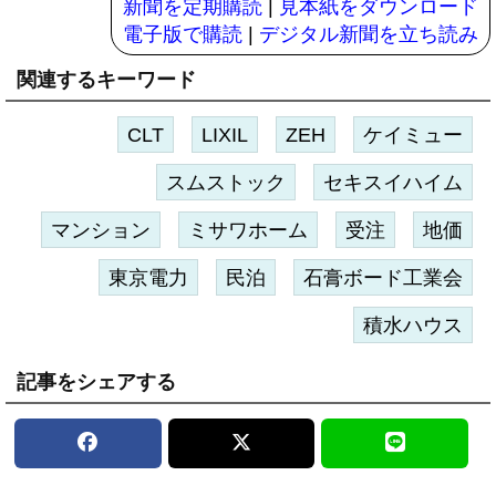
新聞を定期購読
|
見本紙をダウンロード
電子版で購読
|
デジタル新聞を立ち読み
関連するキーワード
CLT
LIXIL
ZEH
ケイミュー
スムストック
セキスイハイム
マンション
ミサワホーム
受注
地価
東京電力
民泊
石膏ボード工業会
積水ハウス
記事をシェアする