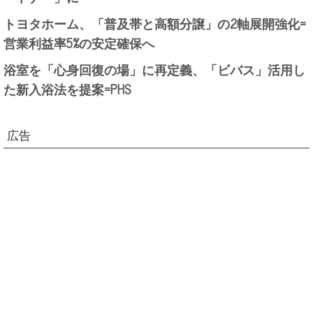
トヨタホーム、「普及帯と高額分譲」の2軸展開強化=
営業利益率5%の安定確保へ
浴室を「心身回復の場」に再定義、「ビバス」活用し
た新入浴法を提案=PHS
広告