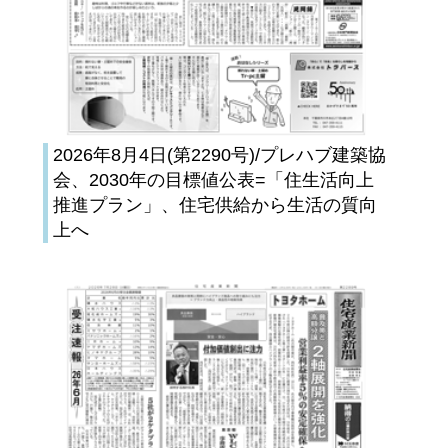
2026年8月4日(第2290号)/プレハブ建築協
会、2030年の目標値公表=「住生活向上
推進プラン」、住宅供給から生活の質向
上へ