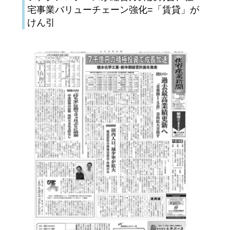
宅事業バリューチェーン強化=「賃貸」が
けん引