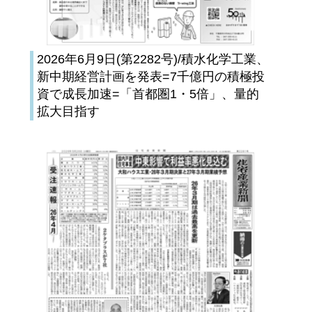
2026年6月9日(第2282号)/積水化学工業、
新中期経営計画を発表=7千億円の積極投
資で成長加速=「首都圏1・5倍」、量的
拡大目指す