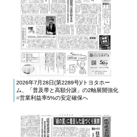
2026年7月28日(第2289号)/トヨタホー
ム、「普及帯と高額分譲」の2軸展開強化
=営業利益率5%の安定確保へ