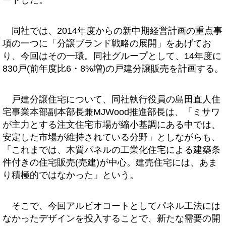
ートした。
同社では、2014年度からの新中期経営計画の重点事
項の一つに「分譲ブランド戦略の展開」をあげてお
り、今回はその一環。同社グループとして、14年度に
830戸(前年度比6・8%増)の戸建分譲販売を計画する。
戸建分譲住宅について、同社執行役員の島田直人住
宅事業本部副本部長兼MJWood推進部長は、「ミサワ
が主力とする注文住宅市場が縮小基調にある中では、
安定した市場が維持されている分野」としながらも、
「これまでは、木質パネルの工業化住宅による建築条
件付きの住宅販売(売建)が中心。建売住宅には、あま
り積極的ではなかった」という。
そこで、今回アルビオコートとしてパネル工法には
なかったデザインを投入することで、新たな需要の開