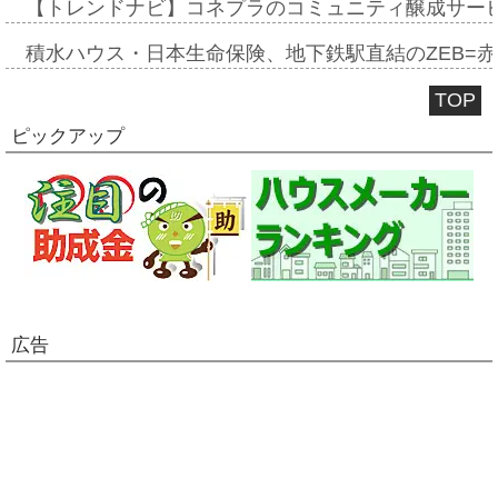
【トレンドナビ】コネプラのコミュニティ醸成サー
積水ハウス・日本生命保険、地下鉄駅直結のZEB=赤坂
TOP
ピックアップ
広告