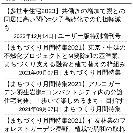
【多世帯住宅2023】共働きの増加で親との
同居に高い関心=少子高齢化での負担軽減
も
ユーザー版
特別増刊号
2023年12月14日 |
【まちづくり月間特集2021】東京・中延の
不燃化プロジェクトとM要除却の基準案、
まちづくり支える融資と建て替えの枠組み
まちづくり月間特集
2021年09月07日 |
【まちづくり月間特集2021】アルコガー
デン羽生岩瀬=コンパクトシティ内の分譲
住宅開発、「歩いて楽しめるまち」目指す
まちづくり月間特集
2021年09月07日 |
【まちづくり月間特集2021】住友林業のフ
ォレストガーデン秦野、植栽で調和の取れ