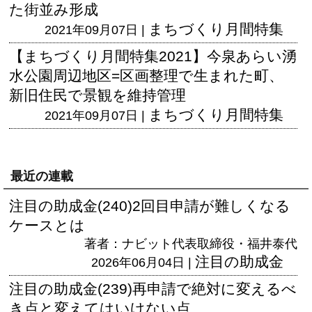
た街並み形成
まちづくり月間特集
2021年09月07日 |
【まちづくり月間特集2021】今泉あらい湧
水公園周辺地区=区画整理で生まれた町、
新旧住民で景観を維持管理
まちづくり月間特集
2021年09月07日 |
最近の連載
注目の助成金(240)2回目申請が難しくなる
ケースとは
著者：ナビット代表取締役・福井泰代
注目の助成金
2026年06月04日 |
注目の助成金(239)再申請で絶対に変えるべ
き点と変えてはいけない点