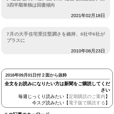
3四半期単独は回復傾向
日付
2021年02月18日
7月の大手住宅受注堅調さを維持、8社中6社が
プラスに
日付
2010年08月23日
2016年09月01日付２面から抜粋
全文をお読みになりたい方は新聞をご購読してくだ
さい
毎週じっくり読みたい【
定期購読のご案内
】
今スグ読みたい【
電子版で購読する
】