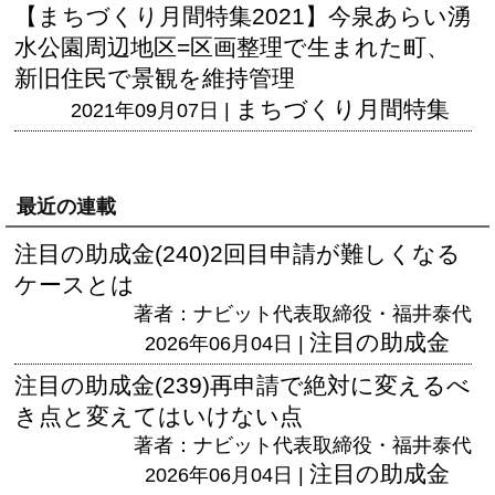
【まちづくり月間特集2021】今泉あらい湧
水公園周辺地区=区画整理で生まれた町、
新旧住民で景観を維持管理
まちづくり月間特集
2021年09月07日 |
最近の連載
注目の助成金(240)2回目申請が難しくなる
ケースとは
著者：ナビット代表取締役・福井泰代
注目の助成金
2026年06月04日 |
注目の助成金(239)再申請で絶対に変えるべ
き点と変えてはいけない点
著者：ナビット代表取締役・福井泰代
注目の助成金
2026年06月04日 |