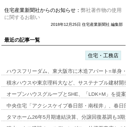
住宅産業新聞社からのお知らせ：
弊社著作物の使用
に関するお願い
2018年12月25日 住宅産業新聞社 編集部
最近の記事一覧
住宅・工務店
ハウスフリーダム、東大阪市に木造アパート=単身・
積水ハウスや東京理科大など、サステナブル建材開
オープンハウスグループとSHE、「LDK+M」を提
中央住宅「アクシスケイプ春日部・南桜井」、春日
タマホーム26年5月期連結決算、分譲回復基調も3