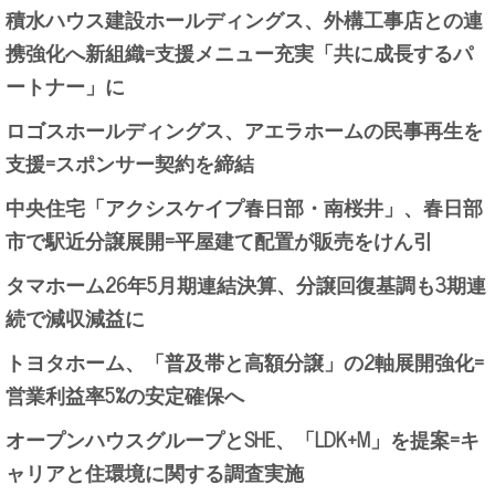
積水ハウス建設ホールディングス、外構工事店との連
携強化へ新組織=支援メニュー充実「共に成長するパ
ートナー」に
ロゴスホールディングス、アエラホームの民事再生を
支援=スポンサー契約を締結
中央住宅「アクシスケイプ春日部・南桜井」、春日部
市で駅近分譲展開=平屋建て配置が販売をけん引
タマホーム26年5月期連結決算、分譲回復基調も3期連
続で減収減益に
トヨタホーム、「普及帯と高額分譲」の2軸展開強化=
営業利益率5%の安定確保へ
オープンハウスグループとSHE、「LDK+M」を提案=キ
ャリアと住環境に関する調査実施