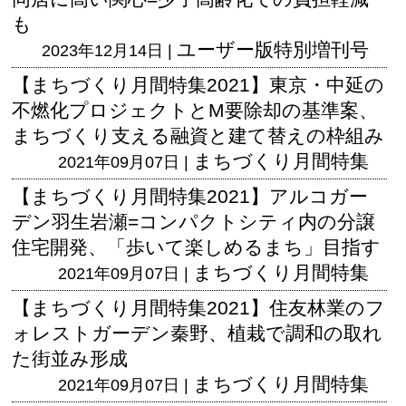
も
ユーザー版
特別増刊号
2023年12月14日 |
【まちづくり月間特集2021】東京・中延の
不燃化プロジェクトとM要除却の基準案、
まちづくり支える融資と建て替えの枠組み
まちづくり月間特集
2021年09月07日 |
【まちづくり月間特集2021】アルコガー
デン羽生岩瀬=コンパクトシティ内の分譲
住宅開発、「歩いて楽しめるまち」目指す
まちづくり月間特集
2021年09月07日 |
【まちづくり月間特集2021】住友林業のフ
ォレストガーデン秦野、植栽で調和の取れ
た街並み形成
まちづくり月間特集
2021年09月07日 |