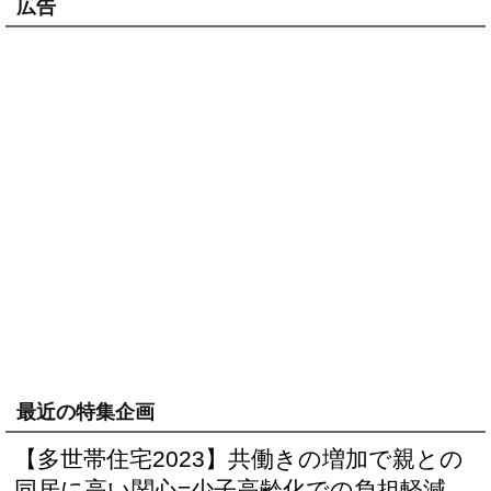
広告
最近の特集企画
【多世帯住宅2023】共働きの増加で親との
同居に高い関心=少子高齢化での負担軽減