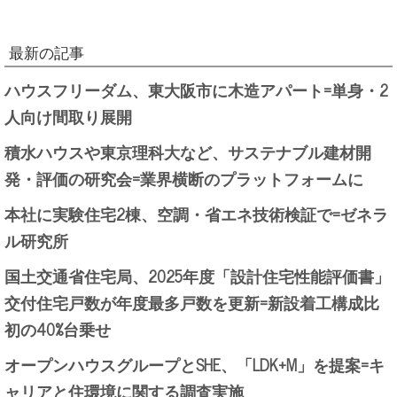
最新の記事
ハウスフリーダム、東大阪市に木造アパート=単身・2
人向け間取り展開
積水ハウスや東京理科大など、サステナブル建材開
発・評価の研究会=業界横断のプラットフォームに
本社に実験住宅2棟、空調・省エネ技術検証で=ゼネラ
ル研究所
国土交通省住宅局、2025年度「設計住宅性能評価書」
交付住宅戸数が年度最多戸数を更新=新設着工構成比
初の40%台乗せ
オープンハウスグループとSHE、「LDK+M」を提案=キ
ャリアと住環境に関する調査実施