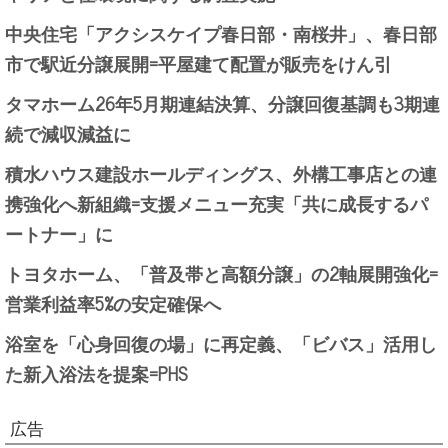
中央住宅「アクシスケイプ春日部・南桜井」、春日部
市で駅近分譲展開=平屋建て配置が販売をけん引
タマホーム26年5月期連結決算、分譲回復基調も3期連
続で減収減益に
積水ハウス建設ホールディングス、外構工事店との連
携強化へ新組織=支援メニュー充実「共に成長するパ
ートナー」に
トヨタホーム、「普及帯と高額分譲」の2軸展開強化=
営業利益率5%の安定確保へ
浴室を「心身回復の場」に再定義、「ビバス」活用し
た新入浴法を提案=PHS
広告