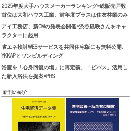
2025年度大手ハウスメーカーランキング=総販売戸数
首位は大和ハウス工業、前年度プラスは住友林業のみ
アイ工務店、新CMの発表会開催=渋谷凪咲さんをキャ
ラクターに起用
省エネ検討WEBサービスを共同住宅版にも無料公開、
YKKAPとワンビルディング
浴室を「心身回復の場」に再定義、「ビバス」活用し
た新入浴法を提案=PHS
新刊の紹介