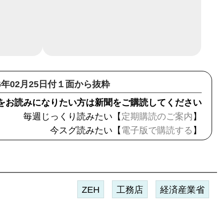
16年02月25日付１面から抜粋
をお読みになりたい方は新聞をご購読してください
毎週じっくり読みたい【
定期購読のご案内
】
今スグ読みたい【
電子版で購読する
】
ZEH
工務店
経済産業省