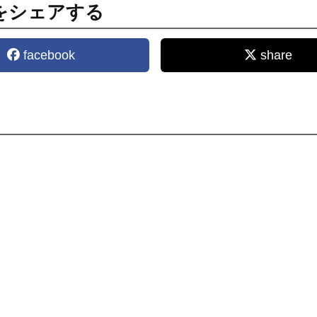
をシェアする
facebook
share