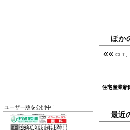
ほか
CLT
住宅産業新
ユーザー版を公開中！
最近