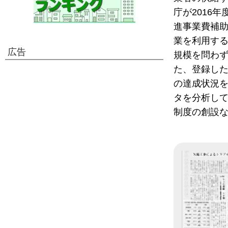
庁が2016
進事業費補助
業を利用す
広告
規模を問わず
た、登録した
の達成状況を
タを分析して
制度の創設