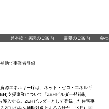
面
見本紙・購読のご案内
書籍のご案内
会社
H補助で事業者登録
省資源エネルギー庁は、ネット・ゼロ・エネルギ
ZEH)支援事業について「ZEHビルダー登録制
ら導入する。ZEHビルダーとして登録した住宅事
るZEHのみを補助対象とする方針だ。19日に同