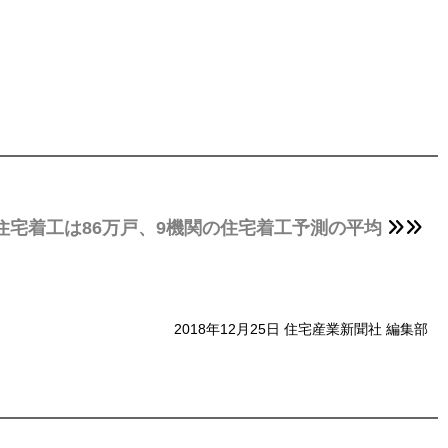
の住宅着工は86万戸、9機関の住宅着工予測の平均
2018年12月25日 住宅産業新聞社 編集部