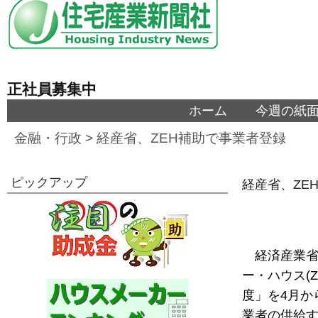
正社員募集中
ホーム
今週の紙
金融・行政
>
経産省、ZEH補助で事業者登録
ピックアップ
経産省、ZE
経済産業
ー・ハウス(
度」を4月か
業者の供給す