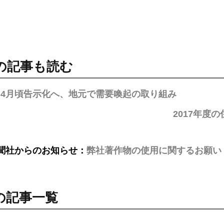
の記事も読む
、4月頃告示化へ、地元で需要喚起の取り組み
2017年度
聞社からのお知らせ：
弊社著作物の使用に関するお願い
の記事一覧