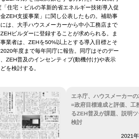
年度「住宅・ビルの革新的省エネルギー技術導入促
金ZEH支援事業」に関し公表したもの。補助事
るには、大手ハウスメーカーから中小工務店まで
ZEHビルダーに登録することが求められる。ま
事業者は、ZEHを50%以上とする導入目標とそ
2020年度まで毎年同庁に報告。同庁はそのデー
、ZEH普及のインセンティブ(動機付け)や表示
などを検討する。
エネ庁、ハウスメーカーの
=政府目標達成と評価、工
るZEH普及が課題、説明
検討
日付
2021