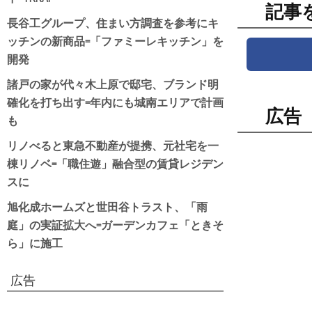
記事
長谷工グループ、住まい方調査を参考にキ
ッチンの新商品=「ファミーレキッチン」を
開発
諸戸の家が代々木上原で邸宅、ブランド明
確化を打ち出す=年内にも城南エリアで計画
広告
も
リノべると東急不動産が提携、元社宅を一
棟リノベ=「職住遊」融合型の賃貸レジデン
スに
旭化成ホームズと世田谷トラスト、「雨
庭」の実証拡大へ=ガーデンカフェ「ときそ
ら」に施工
広告