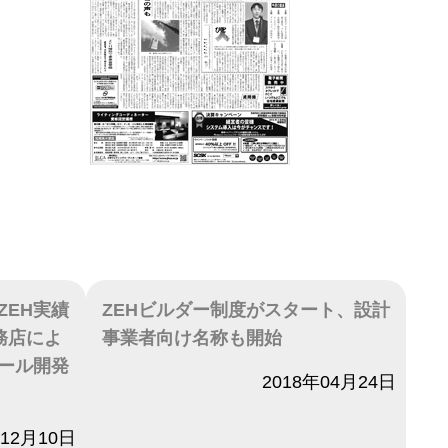
ZEH実績
ZEHビルダー制度がスタート、設計
務店によ
事業者向け名称も開始
ツール開発
日付
2018年04月24日
年12月10日