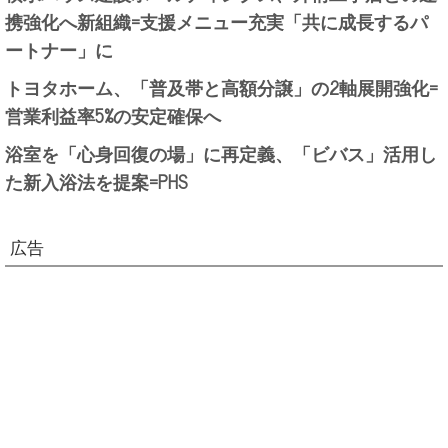
携強化へ新組織=支援メニュー充実「共に成長するパ
ートナー」に
トヨタホーム、「普及帯と高額分譲」の2軸展開強化=
営業利益率5%の安定確保へ
浴室を「心身回復の場」に再定義、「ビバス」活用し
た新入浴法を提案=PHS
広告