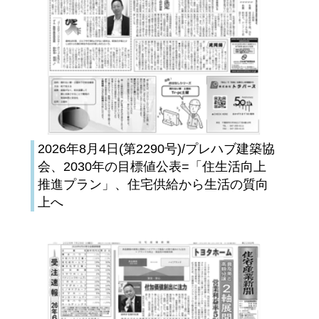
2026年8月4日(第2290号)/プレハブ建築協
会、2030年の目標値公表=「住生活向上
推進プラン」、住宅供給から生活の質向
上へ