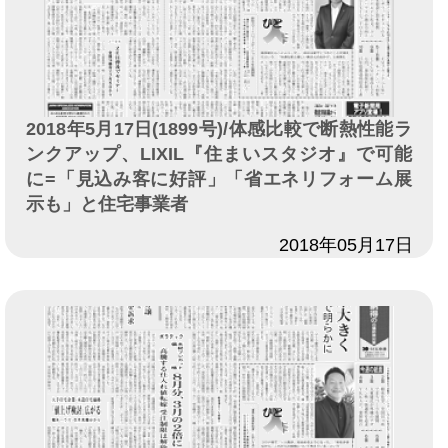
2018年5月17日(1899号)/体感比較で断熱性能ラ
ンクアップ、LIXIL『住まいスタジオ』で可能
に=「見込み客に好評」「省エネリフォーム展
示も」と住宅事業者
日付
2018年05月17日