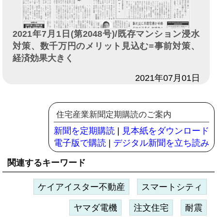
2021年7月1日(第2048号)/既存マンション浸水
対策、数千万円のメリット見込む=事前対策、
経済効果大きく
日付
2021年07月01日
住宅産業新聞定期購読のご案内
新聞を定期購読
|
見本紙をダウンロード
電子版で購読
|
デジタル新聞を立ち読み
関連するキーワード
ケイアイスター不動産
スマートシティ
ヤマダ電機
注文住宅
耐震