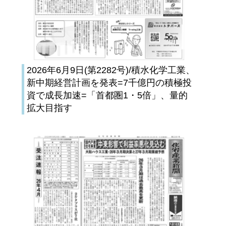
2026年6月9日(第2282号)/積水化学工業、
新中期経営計画を発表=7千億円の積極投
資で成長加速=「首都圏1・5倍」、量的
拡大目指す