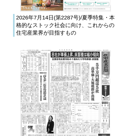
2026年7月14日(第2287号)/夏季特集・本
格的なストック社会に向け、これからの
住宅産業界が目指すもの