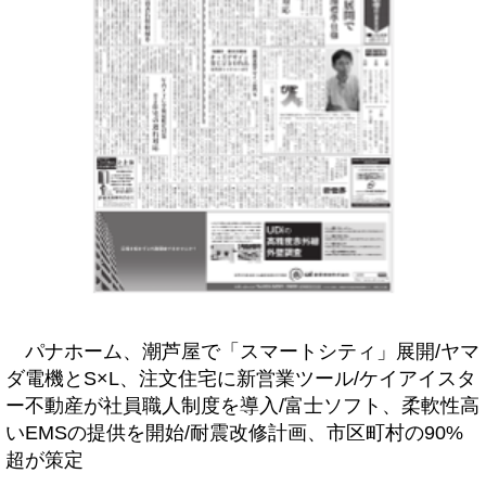
パナホーム、潮芦屋で「スマートシティ」展開/ヤマ
ダ電機とS×L、注文住宅に新営業ツール/ケイアイスタ
ー不動産が社員職人制度を導入/富士ソフト、柔軟性高
いEMSの提供を開始/耐震改修計画、市区町村の90%
超が策定