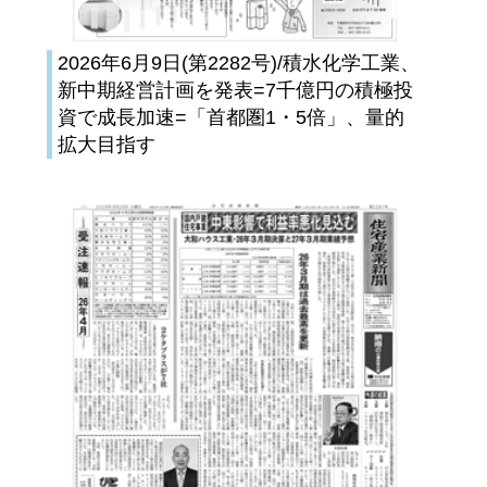
2026年6月9日(第2282号)/積水化学工業、
新中期経営計画を発表=7千億円の積極投
資で成長加速=「首都圏1・5倍」、量的
拡大目指す