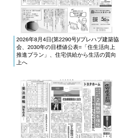
2026年8月4日(第2290号)/プレハブ建築協
会、2030年の目標値公表=「住生活向上
推進プラン」、住宅供給から生活の質向
上へ