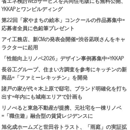
省エネ検討WEBサービスを共同住宅版にも無料公開、
YKKAPとワンビルディング
第22回「家やまちの絵本」コンクールの作品募集中=
応募者全員に色鉛筆プレゼント
アイ工務店、新CMの発表会開催=渋谷凪咲さんをキャ
ラクターに起用
「性能向上リノベ2026」デザイン事例募集中=YKKAP
長谷工グループ、住まい方調査を参考にキッチンの新
商品=「ファミーレキッチン」を開発
諸戸の家が代々木上原で邸宅、ブランド明確化を打ち
出す=年内にも城南エリアで計画も
リノべると東急不動産が提携、元社宅を一棟リノベ
=「職住遊」融合型の賃貸レジデンスに
旭化成ホームズと世田谷トラスト、「雨庭」の実証拡