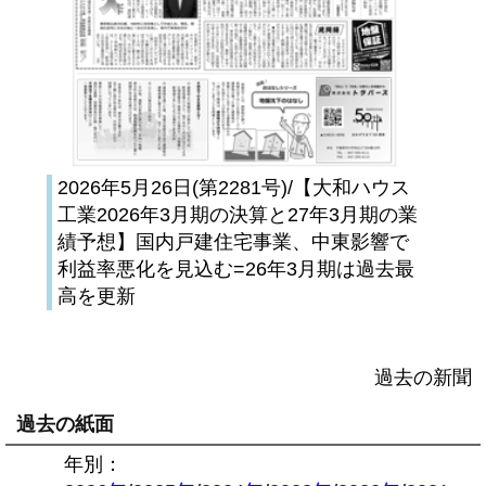
2026年5月26日(第2281号)/【大和ハウス
工業2026年3月期の決算と27年3月期の業
績予想】国内戸建住宅事業、中東影響で
利益率悪化を見込む=26年3月期は過去最
高を更新
過去の新聞
過去の紙面
年別：