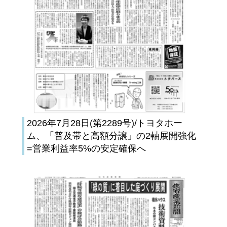
2026年7月28日(第2289号)/トヨタホー
ム、「普及帯と高額分譲」の2軸展開強化
=営業利益率5%の安定確保へ