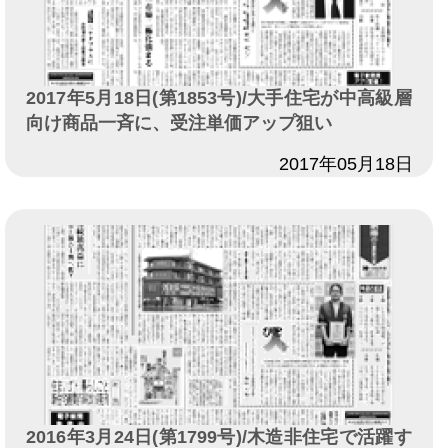
2017年5月18日(第1853号)/大手住宅が中高級層
向け商品一斉に、受注単価アップ狙い
日付
2017年05月18日
2016年3月24日(第1799号)/木造非住宅で活躍す