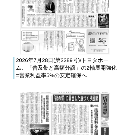
2026年7月28日(第2289号)/トヨタホー
ム、「普及帯と高額分譲」の2軸展開強化
=営業利益率5%の安定確保へ