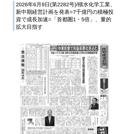
2026年6月9日(第2282号)/積水化学工業、
新中期経営計画を発表=7千億円の積極投
資で成長加速=「首都圏1・5倍」、量的
拡大目指す