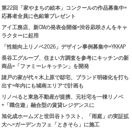
第22回「家やまちの絵本」コンクールの作品募集中=
応募者全員に色鉛筆プレゼント
アイ工務店、新CMの発表会開催=渋谷凪咲さんをキャ
ラクターに起用
「性能向上リノベ2026」デザイン事例募集中=YKKAP
長谷工グループ、住まい方調査を参考にキッチンの新
商品=「ファミーレキッチン」を開発
諸戸の家が代々木上原で邸宅、ブランド明確化を打ち
出す=年内にも城南エリアで計画も
リノべると東急不動産が提携、元社宅を一棟リノベ
=「職住遊」融合型の賃貸レジデンスに
旭化成ホームズと世田谷トラスト、「雨庭」の実証拡
大へ=ガーデンカフェ「ときそら」に施工