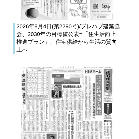
2026年8月4日(第2290号)/プレハブ建築協
会、2030年の目標値公表=「住生活向上
推進プラン」、住宅供給から生活の質向
上へ