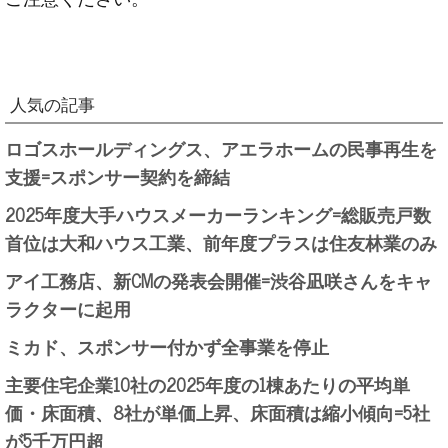
人気の記事
ロゴスホールディングス、アエラホームの民事再生を
支援=スポンサー契約を締結
2025年度大手ハウスメーカーランキング=総販売戸数
首位は大和ハウス工業、前年度プラスは住友林業のみ
アイ工務店、新CMの発表会開催=渋谷凪咲さんをキャ
ラクターに起用
ミカド、スポンサー付かず全事業を停止
主要住宅企業10社の2025年度の1棟あたりの平均単
価・床面積、8社が単価上昇、床面積は縮小傾向=5社
が5千万円超