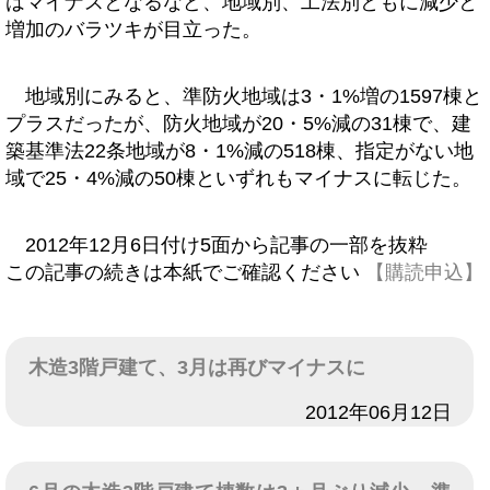
はマイナスとなるなど、地域別、工法別ともに減少と
増加のバラツキが目立った。
地域別にみると、準防火地域は3・1%増の1597棟と
プラスだったが、防火地域が20・5%減の31棟で、建
築基準法22条地域が8・1%減の518棟、指定がない地
域で25・4%減の50棟といずれもマイナスに転じた。
2012年12月6日付け5面から記事の一部を抜粋
この記事の続きは本紙でご確認ください
【購読申込】
木造3階戸建て、3月は再びマイナスに
日付
2012年06月12日