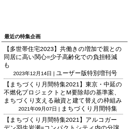
最近の特集企画
【多世帯住宅2023】共働きの増加で親との
同居に高い関心=少子高齢化での負担軽減
も
ユーザー版
特別増刊号
2023年12月14日 |
【まちづくり月間特集2021】東京・中延の
不燃化プロジェクトとM要除却の基準案、
まちづくり支える融資と建て替えの枠組み
まちづくり月間特集
2021年09月07日 |
【まちづくり月間特集2021】アルコガー
デン羽生岩瀬=コンパクトシティ内の分譲