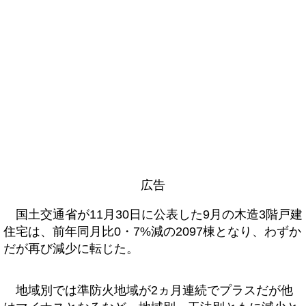
広告
国土交通省が11月30日に公表した9月の木造3階戸建
住宅は、前年同月比0・7%減の2097棟となり、わずか
だが再び減少に転じた。
地域別では準防火地域が2ヵ月連続でプラスだが他