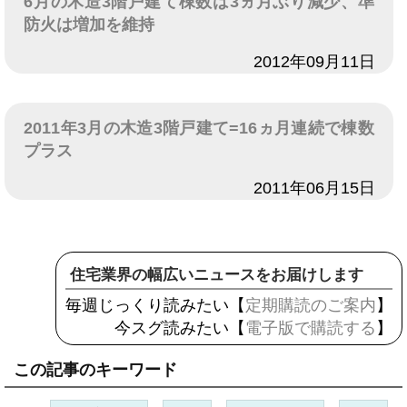
6月の木造3階戸建て棟数は3ヵ月ぶり減少、準
防火は増加を維持
日付
2012年09月11日
2011年3月の木造3階戸建て=16ヵ月連続で棟数
プラス
日付
2011年06月15日
住宅業界の幅広いニュースをお届けします
毎週じっくり読みたい【
定期購読のご案内
】
今スグ読みたい【
電子版で購読する
】
この記事のキーワード