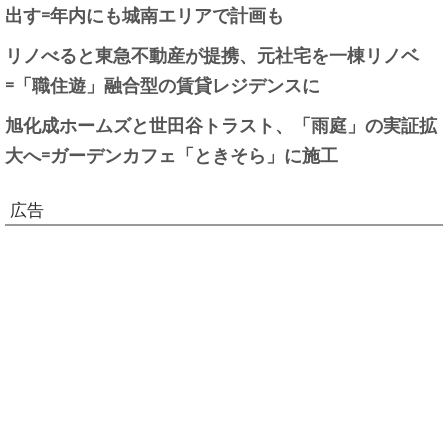
出す=年内にも城南エリアで計画も
リノべると東急不動産が提携、元社宅を一棟リノベ
=「職住遊」融合型の賃貸レジデンスに
旭化成ホームズと世田谷トラスト、「雨庭」の実証拡
大へ=ガーデンカフェ「ときそら」に施工
広告