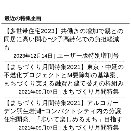
最近の特集企画
【多世帯住宅2023】共働きの増加で親との
同居に高い関心=少子高齢化での負担軽減
も
ユーザー版
特別増刊号
2023年12月14日 |
【まちづくり月間特集2021】東京・中延の
不燃化プロジェクトとM要除却の基準案、
まちづくり支える融資と建て替えの枠組み
まちづくり月間特集
2021年09月07日 |
【まちづくり月間特集2021】アルコガー
デン羽生岩瀬=コンパクトシティ内の分譲
住宅開発、「歩いて楽しめるまち」目指す
まちづくり月間特集
2021年09月07日 |