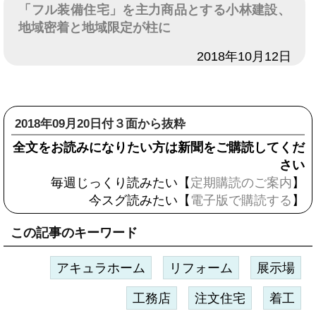
「フル装備住宅」を主力商品とする小林建設、
地域密着と地域限定が柱に
日付
2018年10月12日
2018年09月20日付３面から抜粋
全文をお読みになりたい方は新聞をご購読してくだ
さい
毎週じっくり読みたい【
定期購読のご案内
】
今スグ読みたい【
電子版で購読する
】
この記事のキーワード
アキュラホーム
リフォーム
展示場
工務店
注文住宅
着工