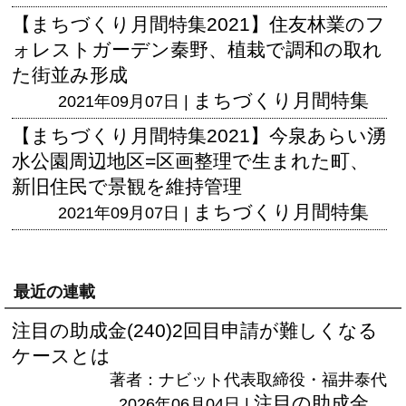
【まちづくり月間特集2021】住友林業のフ
ォレストガーデン秦野、植栽で調和の取れ
た街並み形成
まちづくり月間特集
2021年09月07日 |
【まちづくり月間特集2021】今泉あらい湧
水公園周辺地区=区画整理で生まれた町、
新旧住民で景観を維持管理
まちづくり月間特集
2021年09月07日 |
最近の連載
注目の助成金(240)2回目申請が難しくなる
ケースとは
著者：ナビット代表取締役・福井泰代
注目の助成金
2026年06月04日 |