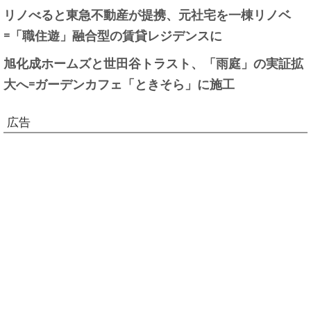
リノべると東急不動産が提携、元社宅を一棟リノベ
=「職住遊」融合型の賃貸レジデンスに
旭化成ホームズと世田谷トラスト、「雨庭」の実証拡
大へ=ガーデンカフェ「ときそら」に施工
広告