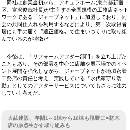
同社は創業当初から、アキュラホーム(東京都新宿
区、宮沢俊哉社長)が主宰する全国規模の工務店ネット
ワークである「ジャーブネット」に加盟しており、同
会の共同仕入れを利用するなどにより、第一次取得者
層にも手の届く〝適正価格〟で住まいづくりに取り組
んでいるのが特徴だ。
今後は、「リフォームアフター部門」を立ち上げた
こともあり、その部署を中心に店舗や展示場でのイベ
ント展開を強化しながら、ジャーブネットが地域密着
工務店の責任と考え、実践している『永代家守り活
動』としてのアフターサービスについてもさらに注力
していく考えだ。
大紘建設、年間1～2棟から10棟も視野に=材木
店の原点生かす取り組みも