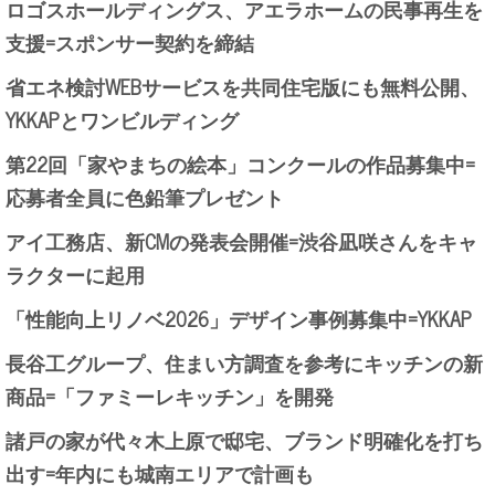
ロゴスホールディングス、アエラホームの民事再生を
支援=スポンサー契約を締結
省エネ検討WEBサービスを共同住宅版にも無料公開、
YKKAPとワンビルディング
第22回「家やまちの絵本」コンクールの作品募集中=
応募者全員に色鉛筆プレゼント
アイ工務店、新CMの発表会開催=渋谷凪咲さんをキャ
ラクターに起用
「性能向上リノベ2026」デザイン事例募集中=YKKAP
長谷工グループ、住まい方調査を参考にキッチンの新
商品=「ファミーレキッチン」を開発
諸戸の家が代々木上原で邸宅、ブランド明確化を打ち
出す=年内にも城南エリアで計画も