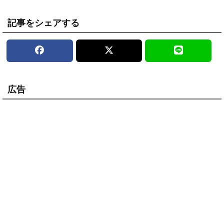
記事をシェアする
広告