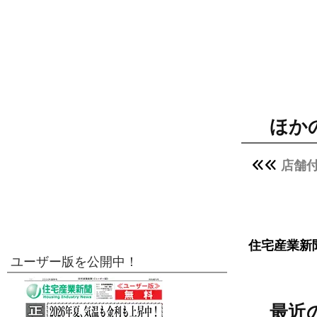
ほか
店舗
住宅産業新
ユーザー版を公開中！
最近