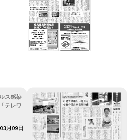
ルス感染
「テレワ
年03月09日