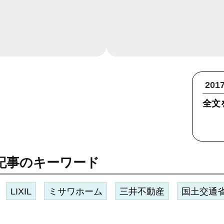
20
全文
記事のキーワード
LIXIL
ミサワホーム
三井不動産
国土交通