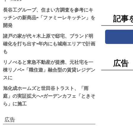
長谷工グループ、住まい方調査を参考にキ
ッチンの新商品=「ファミーレキッチン」を
記事
開発
諸戸の家が代々木上原で邸宅、ブランド明
確化を打ち出す=年内にも城南エリアで計画
も
リノべると東急不動産が提携、元社宅を一
広告
棟リノベ=「職住遊」融合型の賃貸レジデン
スに
旭化成ホームズと世田谷トラスト、「雨
庭」の実証拡大へ=ガーデンカフェ「ときそ
ら」に施工
広告