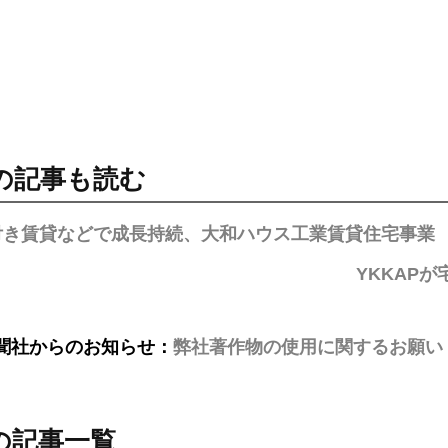
の記事も読む
付き賃貸などで成長持続、大和ハウス工業賃貸住宅事業
YKKAP
聞社からのお知らせ：
弊社著作物の使用に関するお願い
の記事一覧