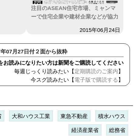
注目のASEAN住宅市場、ミャンマ
ーで住宅企業や建材企業などが協力
日付
2015年06月24日
17年07月27日付２面から抜粋
をお読みになりたい方は新聞をご購読してください
毎週じっくり読みたい【
定期購読のご案内
】
今スグ読みたい【
電子版で購読する
】
省
大和ハウス工業
東急不動産
積水ハウス
経済産業省
総務省