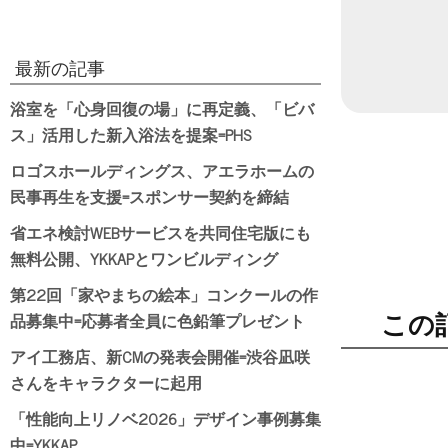
最新の記事
浴室を「心身回復の場」に再定義、「ビバ
ス」活用した新入浴法を提案=PHS
ロゴスホールディングス、アエラホームの
民事再生を支援=スポンサー契約を締結
省エネ検討WEBサービスを共同住宅版にも
無料公開、YKKAPとワンビルディング
第22回「家やまちの絵本」コンクールの作
品募集中=応募者全員に色鉛筆プレゼント
この
アイ工務店、新CMの発表会開催=渋谷凪咲
さんをキャラクターに起用
「性能向上リノベ2026」デザイン事例募集
中=YKKAP