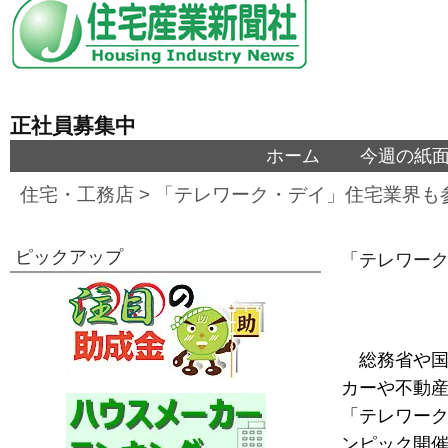
正社員募集中
ホーム
今週の紙
住宅・工務店
>
「テレワーク・デイ」住宅業界も
ピックアップ
「テレワー
総務省や
カーや不動産
「テレワーク
ンピック開