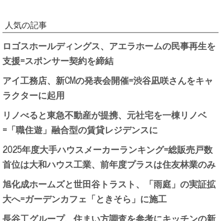
人気の記事
ロゴスホールディングス、アエラホームの民事再生を
支援=スポンサー契約を締結
アイ工務店、新CMの発表会開催=渋谷凪咲さんをキャ
ラクターに起用
リノべると東急不動産が提携、元社宅を一棟リノベ
=「職住遊」融合型の賃貸レジデンスに
2025年度大手ハウスメーカーランキング=総販売戸数
首位は大和ハウス工業、前年度プラスは住友林業のみ
旭化成ホームズと世田谷トラスト、「雨庭」の実証拡
大へ=ガーデンカフェ「ときそら」に施工
長谷工グループ、住まい方調査を参考にキッチンの新