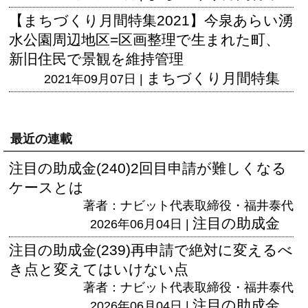
【まちづくり月間特集2021】今泉あらい湧
水公園周辺地区=区画整理で生まれた町、
新旧住民で景観を維持管理
まちづくり月間特集
2021年09月07日 |
最近の連載
注目の助成金(240)2回目申請が難しくなる
ケースとは
著者：ナビット代表取締役・福井泰代
注目の助成金
2026年06月04日 |
注目の助成金(239)再申請で絶対に変えるべ
き点と変えてはいけない点
著者：ナビット代表取締役・福井泰代
注目の助成金
2026年06月04日 |