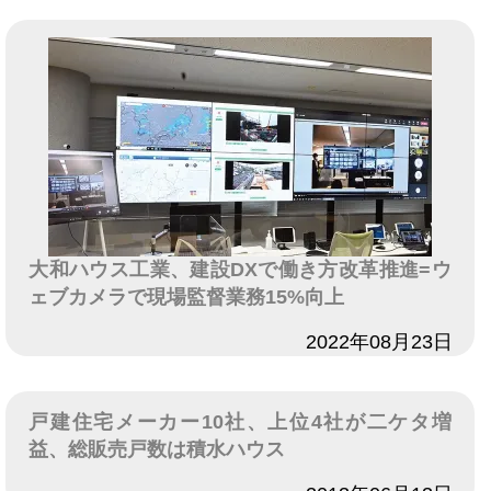
大和ハウス工業、建設DXで働き方改革推進=ウ
ェブカメラで現場監督業務15%向上
日付
2022年08月23日
戸建住宅メーカー10社、上位4社が二ケタ増
益、総販売戸数は積水ハウス