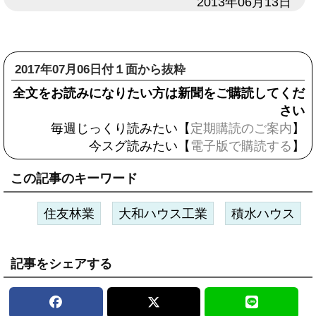
日付
2013年06月13日
2017年07月06日付１面から抜粋
全文をお読みになりたい方は新聞をご購読してくだ
さい
毎週じっくり読みたい【
定期購読のご案内
】
今スグ読みたい【
電子版で購読する
】
この記事のキーワード
住友林業
大和ハウス工業
積水ハウス
記事をシェアする