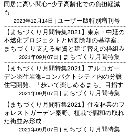
同居に高い関心=少子高齢化での負担軽減
も
ユーザー版
特別増刊号
2023年12月14日 |
【まちづくり月間特集2021】東京・中延の
不燃化プロジェクトとM要除却の基準案、
まちづくり支える融資と建て替えの枠組み
まちづくり月間特集
2021年09月07日 |
【まちづくり月間特集2021】アルコガー
デン羽生岩瀬=コンパクトシティ内の分譲
住宅開発、「歩いて楽しめるまち」目指す
まちづくり月間特集
2021年09月07日 |
【まちづくり月間特集2021】住友林業のフ
ォレストガーデン秦野、植栽で調和の取れ
た街並み形成
まちづくり月間特集
2021年09月07日 |