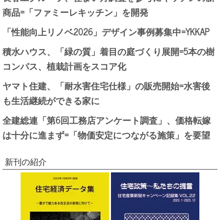
商品=「ファミーレキッチン」を開発
「性能向上リノベ2026」デザイン事例募集中=YKKAP
積水ハウス、「緑の質」着目の庭づくり展開=5本の樹
コンパス、植栽計画をスコア化
ヤマト住建、「耐水害住宅仕様」の販売開始=水害後
も生活継続ができる家に
全建総連「第6回工務店アンケート調査」、価格転嫁
は十分に進まず=「物価安定につながる施策」を要望
新刊の紹介