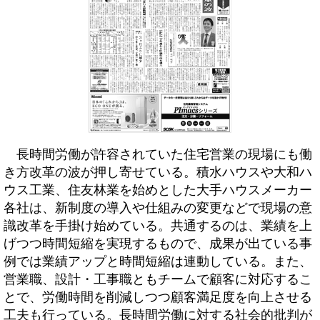
長時間労働が許容されていた住宅営業の現場にも働
き方改革の波が押し寄せている。積水ハウスや大和ハ
ウス工業、住友林業を始めとした大手ハウスメーカー
各社は、新制度の導入や仕組みの変更などで現場の意
識改革を手掛け始めている。共通するのは、業績を上
げつつ時間短縮を実現するもので、成果が出ている事
例では業績アップと時間短縮は連動している。また、
営業職、設計・工事職ともチームで顧客に対応するこ
とで、労働時間を削減しつつ顧客満足度を向上させる
工夫も行っている。長時間労働に対する社会的批判が