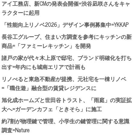
アイ工務店、新CMの発表会開催=渋谷凪咲さんをキャ
ラクターに起用
「性能向上リノベ2026」デザイン事例募集中=YKKAP
長谷工グループ、住まい方調査を参考にキッチンの新
商品=「ファミーレキッチン」を開発
諸戸の家が代々木上原で邸宅、ブランド明確化を打ち
出す=年内にも城南エリアで計画も
リノべると東急不動産が提携、元社宅を一棟リノベ
=「職住遊」融合型の賃貸レジデンスに
旭化成ホームズと世田谷トラスト、「雨庭」の実証拡
大へ=ガーデンカフェ「ときそら」に施工
約7割が物理鍵で管理、小学生の鍵管理に関する意識
調査=Nature