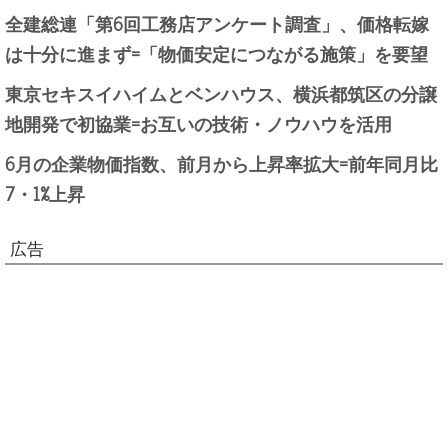
全建総連「第6回工務店アンケート調査」、価格転嫁
は十分に進まず=「物価安定につながる施策」を要望
東京セキスイハイムとベンハウス、横浜都筑区の分譲
地開発で初協業=お互いの技術・ノウハウを活用
6月の企業物価指数、前月から上昇率拡大=前年同月比
7・1%上昇
広告