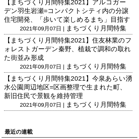
【まちづくり月間特集2021】アルコガー
デン羽生岩瀬=コンパクトシティ内の分譲
住宅開発、「歩いて楽しめるまち」目指す
まちづくり月間特集
2021年09月07日 |
【まちづくり月間特集2021】住友林業のフ
ォレストガーデン秦野、植栽で調和の取れ
た街並み形成
まちづくり月間特集
2021年09月07日 |
【まちづくり月間特集2021】今泉あらい湧
水公園周辺地区=区画整理で生まれた町、
新旧住民で景観を維持管理
まちづくり月間特集
2021年09月07日 |
最近の連載