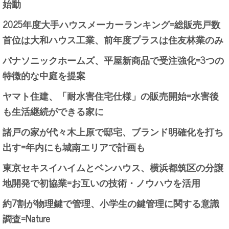
始動
2025年度大手ハウスメーカーランキング=総販売戸数
首位は大和ハウス工業、前年度プラスは住友林業のみ
パナソニックホームズ、平屋新商品で受注強化=3つの
特徴的な中庭を提案
ヤマト住建、「耐水害住宅仕様」の販売開始=水害後
も生活継続ができる家に
諸戸の家が代々木上原で邸宅、ブランド明確化を打ち
出す=年内にも城南エリアで計画も
東京セキスイハイムとベンハウス、横浜都筑区の分譲
地開発で初協業=お互いの技術・ノウハウを活用
約7割が物理鍵で管理、小学生の鍵管理に関する意識
調査=Nature