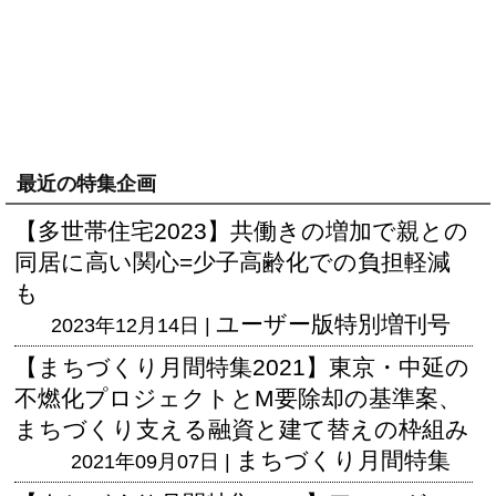
最近の特集企画
【多世帯住宅2023】共働きの増加で親との
同居に高い関心=少子高齢化での負担軽減
も
ユーザー版
特別増刊号
2023年12月14日 |
【まちづくり月間特集2021】東京・中延の
不燃化プロジェクトとM要除却の基準案、
まちづくり支える融資と建て替えの枠組み
まちづくり月間特集
2021年09月07日 |