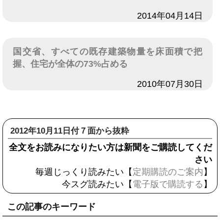
日付
2014年04月14日
国交省、すべての既存建築物量を床面積で把
握、住宅が全体の73%占める
日付
2010年07月30日
2012年10月11日付７面から抜粋
全文をお読みになりたい方は新聞をご購読してくだ
さい
毎週じっくり読みたい【
定期購読のご案内
】
今スグ読みたい【
電子版で購読する
】
この記事のキーワード