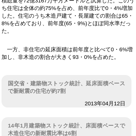
積総量を72億3167万平方メートルと試算した。このう
ち住宅は全体の約75%を占め、前年度比で0・4%増加
した。住宅のうち木造戸建て・長屋建ての割合は65・
8%を占めており、前年度(65・9%)とほぼ同水準だっ
た。
一方、非住宅の延床面積は前年度と比べて0・6%増
加し、非木造の割合が大きく93・0%を占めた。
国交省・建築物ストック統計、延床面積ベース
で新耐震の住宅が約7割
日付
2013年04月12日
14年1月建築物ストック統計、床面積ベースで
木造住宅の新耐震比率は6割