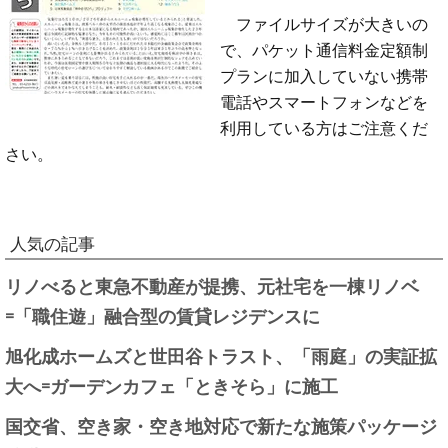
ファイルサイズが大きいの
で、パケット通信料金定額制
プランに加入していない携帯
電話やスマートフォンなどを
利用している方はご注意くだ
さい。
人気の記事
リノべると東急不動産が提携、元社宅を一棟リノベ
=「職住遊」融合型の賃貸レジデンスに
旭化成ホームズと世田谷トラスト、「雨庭」の実証拡
大へ=ガーデンカフェ「ときそら」に施工
国交省、空き家・空き地対応で新たな施策パッケージ