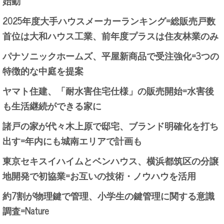
始動
2025年度大手ハウスメーカーランキング=総販売戸数
首位は大和ハウス工業、前年度プラスは住友林業のみ
パナソニックホームズ、平屋新商品で受注強化=3つの
特徴的な中庭を提案
ヤマト住建、「耐水害住宅仕様」の販売開始=水害後
も生活継続ができる家に
諸戸の家が代々木上原で邸宅、ブランド明確化を打ち
出す=年内にも城南エリアで計画も
東京セキスイハイムとベンハウス、横浜都筑区の分譲
地開発で初協業=お互いの技術・ノウハウを活用
約7割が物理鍵で管理、小学生の鍵管理に関する意識
調査=Nature