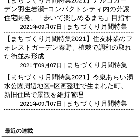
【まちづくり月間特集2021】アルコガー
デン羽生岩瀬=コンパクトシティ内の分譲
住宅開発、「歩いて楽しめるまち」目指す
まちづくり月間特集
2021年09月07日 |
【まちづくり月間特集2021】住友林業のフ
ォレストガーデン秦野、植栽で調和の取れ
た街並み形成
まちづくり月間特集
2021年09月07日 |
【まちづくり月間特集2021】今泉あらい湧
水公園周辺地区=区画整理で生まれた町、
新旧住民で景観を維持管理
まちづくり月間特集
2021年09月07日 |
最近の連載