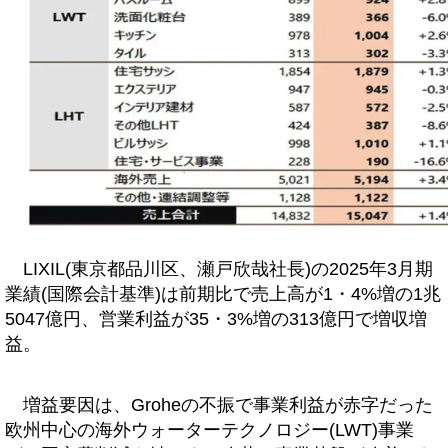
LIXIL(東京都品川区、瀬戸欣哉社長)の2025年3月期
業績(国際会計基準)は前期比で売上高が1・4%増の1兆
5047億円、営業利益が35・3%増の313億円で増収増
益。
増益要因は、Groheの不振で事業利益が赤字だった
欧州中心の海外ウォーターテクノロジー(LWT)事業