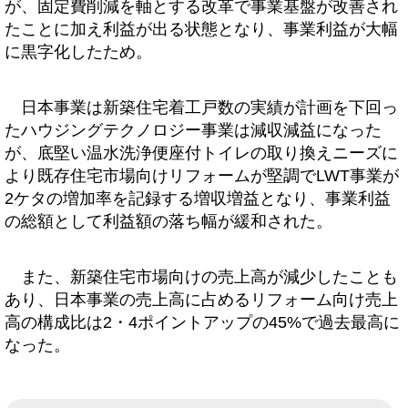
が、固定費削減を軸とする改革で事業基盤が改善され
たことに加え利益が出る状態となり、事業利益が大幅
に黒字化したため。
日本事業は新築住宅着工戸数の実績が計画を下回っ
たハウジングテクノロジー事業は減収減益になった
が、底堅い温水洗浄便座付トイレの取り換えニーズに
より既存住宅市場向けリフォームが堅調でLWT事業が
2ケタの増加率を記録する増収増益となり、事業利益
の総額として利益額の落ち幅が緩和された。
また、新築住宅市場向けの売上高が減少したことも
あり、日本事業の売上高に占めるリフォーム向け売上
高の構成比は2・4ポイントアップの45%で過去最高に
なった。