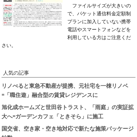
ファイルサイズが大きいの
で、パケット通信料金定額制
プランに加入していない携帯
電話やスマートフォンなどを
利用している方はご注意くだ
さい。
人気の記事
リノべると東急不動産が提携、元社宅を一棟リノベ
=「職住遊」融合型の賃貸レジデンスに
旭化成ホームズと世田谷トラスト、「雨庭」の実証拡
大へ=ガーデンカフェ「ときそら」に施工
国交省、空き家・空き地対応で新たな施策パッケージ