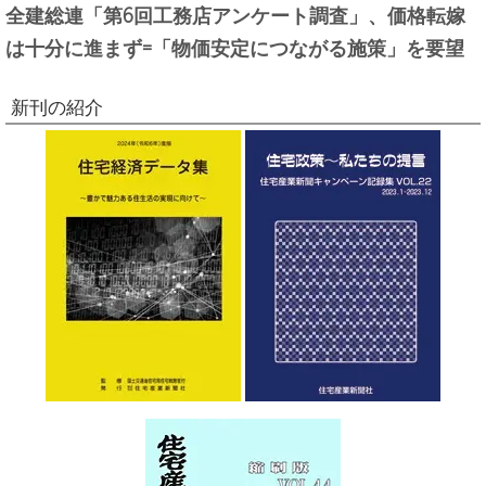
全建総連「第6回工務店アンケート調査」、価格転嫁
は十分に進まず=「物価安定につながる施策」を要望
新刊の紹介