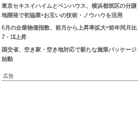
東京セキスイハイムとベンハウス、横浜都筑区の分譲
地開発で初協業=お互いの技術・ノウハウを活用
6月の企業物価指数、前月から上昇率拡大=前年同月比
7・1%上昇
国交省、空き家・空き地対応で新たな施策パッケージ
始動
広告