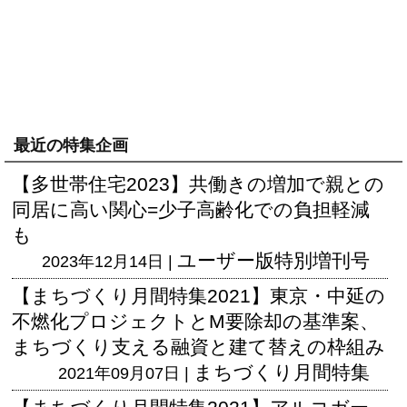
最近の特集企画
【多世帯住宅2023】共働きの増加で親との
同居に高い関心=少子高齢化での負担軽減
も
ユーザー版
特別増刊号
2023年12月14日 |
【まちづくり月間特集2021】東京・中延の
不燃化プロジェクトとM要除却の基準案、
まちづくり支える融資と建て替えの枠組み
まちづくり月間特集
2021年09月07日 |