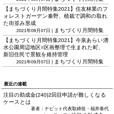
【まちづくり月間特集2021】住友林業のフ
ォレストガーデン秦野、植栽で調和の取れ
た街並み形成
まちづくり月間特集
2021年09月07日 |
【まちづくり月間特集2021】今泉あらい湧
水公園周辺地区=区画整理で生まれた町、
新旧住民で景観を維持管理
まちづくり月間特集
2021年09月07日 |
最近の連載
注目の助成金(240)2回目申請が難しくなる
ケースとは
著者：ナビット代表取締役・福井泰代