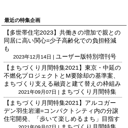
最近の特集企画
【多世帯住宅2023】共働きの増加で親との
同居に高い関心=少子高齢化での負担軽減
も
ユーザー版
特別増刊号
2023年12月14日 |
【まちづくり月間特集2021】東京・中延の
不燃化プロジェクトとM要除却の基準案、
まちづくり支える融資と建て替えの枠組み
まちづくり月間特集
2021年09月07日 |
【まちづくり月間特集2021】アルコガー
デン羽生岩瀬=コンパクトシティ内の分譲
住宅開発、「歩いて楽しめるまち」目指す
まちづくり月間特集
2021年09月07日 |