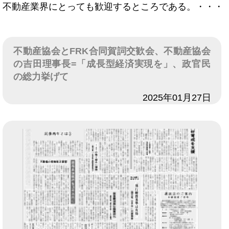
不動産業界にとっても歓迎するところである。・・・
不動産協会とFRK合同賀詞交歓会、不動産協会
の吉田理事長=「成長型経済実現を」、政官民
の総力挙げて
日付
2025年01月27日