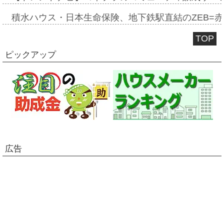
積水ハウス・日本生命保険、地下鉄駅直結のZEB=赤坂
TOP
ピックアップ
広告