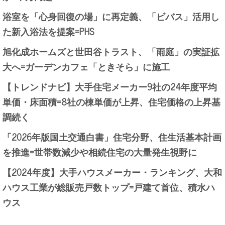
浴室を「心身回復の場」に再定義、「ビバス」活用し
た新入浴法を提案=PHS
旭化成ホームズと世田谷トラスト、「雨庭」の実証拡
大へ=ガーデンカフェ「ときそら」に施工
【トレンドナビ】大手住宅メーカー9社の24年度平均
単価・床面積=8社の棟単価が上昇、住宅価格の上昇基
調続く
「2026年版国土交通白書」住宅分野、住生活基本計画
を推進=世帯数減少や相続住宅の大量発生視野に
【2024年度】大手ハウスメーカー・ランキング、大和
ハウス工業が総販売戸数トップ=戸建て首位、積水ハ
ウス