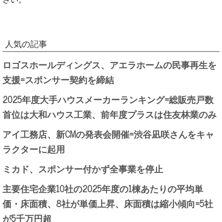
人気の記事
ロゴスホールディングス、アエラホームの民事再生を
支援=スポンサー契約を締結
2025年度大手ハウスメーカーランキング=総販売戸数
首位は大和ハウス工業、前年度プラスは住友林業のみ
アイ工務店、新CMの発表会開催=渋谷凪咲さんをキャ
ラクターに起用
ミカド、スポンサー付かず全事業を停止
主要住宅企業10社の2025年度の1棟あたりの平均単
価・床面積、8社が単価上昇、床面積は縮小傾向=5社
が5千万円超