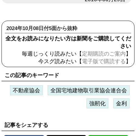
2024年10月08日付5面から抜粋
全文をお読みになりたい方は新聞をご購読してくだ
さい
毎週じっくり読みたい【
定期購読のご案内
】
今スグ読みたい【
電子版で購読する
】
この記事のキーワード
不動産協会
全国宅地建物取引業協会連合会
強靭化
金利
記事をシェアする