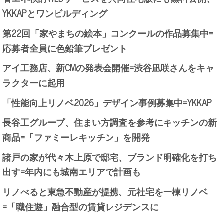
YKKAPとワンビルディング
第22回「家やまちの絵本」コンクールの作品募集中=
応募者全員に色鉛筆プレゼント
アイ工務店、新CMの発表会開催=渋谷凪咲さんをキャ
ラクターに起用
「性能向上リノベ2026」デザイン事例募集中=YKKAP
長谷工グループ、住まい方調査を参考にキッチンの新
商品=「ファミーレキッチン」を開発
諸戸の家が代々木上原で邸宅、ブランド明確化を打ち
出す=年内にも城南エリアで計画も
リノべると東急不動産が提携、元社宅を一棟リノベ
=「職住遊」融合型の賃貸レジデンスに