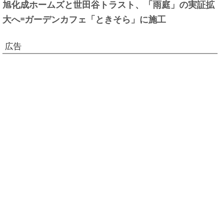
旭化成ホームズと世田谷トラスト、「雨庭」の実証拡
大へ=ガーデンカフェ「ときそら」に施工
広告