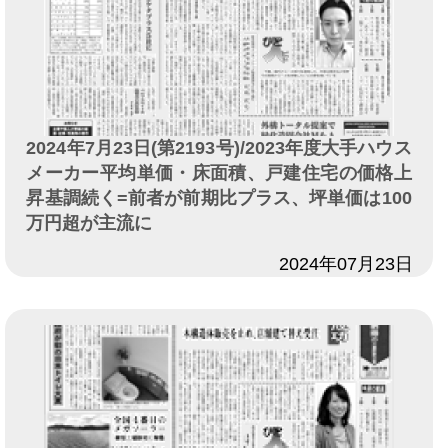
2024年7月23日(第2193号)/2023年度大手ハウス
メーカー平均単価・床面積、戸建住宅の価格上
昇基調続く=前者が前期比プラス、坪単価は100
万円超が主流に
日付
2024年07月23日