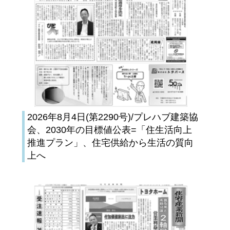
2026年8月4日(第2290号)/プレハブ建築協
会、2030年の目標値公表=「住生活向上
推進プラン」、住宅供給から生活の質向
上へ