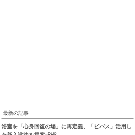
最新の記事
浴室を「心身回復の場」に再定義、「ビバス」活用し
た新入浴法を提案=PHS