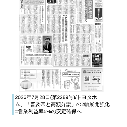
2026年7月28日(第2289号)/トヨタホー
ム、「普及帯と高額分譲」の2軸展開強化
=営業利益率5%の安定確保へ