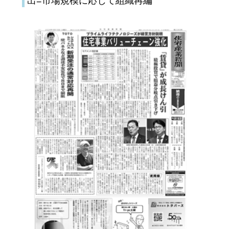
出=市場規模に応じて組織再編