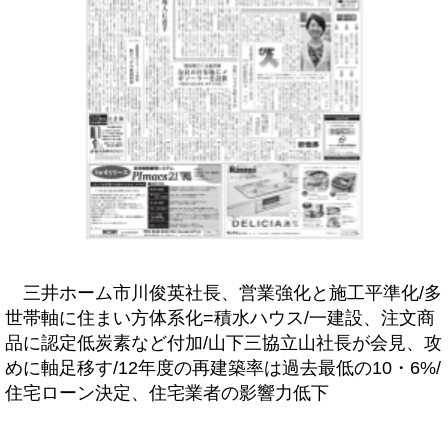
三井ホーム市川俊英社長、営業強化と施工平準化/多
世帯軸に住まい方体系化=積水ハウス/一建設、注文商
品に認定低炭素など付加/山下三協立山社長が会見、攻
めに軸足移す/12年度の再建築率は過去最低の10・6%/
住宅ローン決定、住宅業者の影響力低下