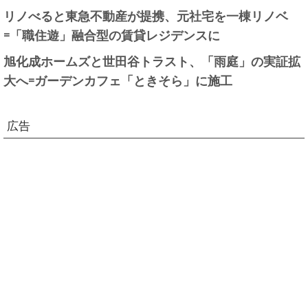
リノべると東急不動産が提携、元社宅を一棟リノベ
=「職住遊」融合型の賃貸レジデンスに
旭化成ホームズと世田谷トラスト、「雨庭」の実証拡
大へ=ガーデンカフェ「ときそら」に施工
広告