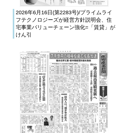
2026年6月16日(第2283号)/プライムライ
フテクノロジーズが経営方針説明会、住
宅事業バリューチェーン強化=「賃貸」が
けん引