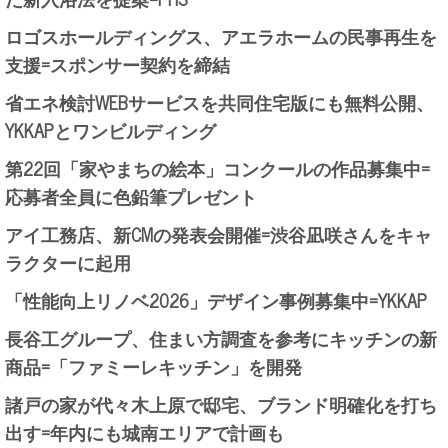
ロゴスホールディングス、アエラホームの民事再生を
支援=スポンサー契約を締結
省エネ検討WEBサービスを共同住宅版にも無料公開、
YKKAPとワンビルディング
第22回「家やまちの絵本」コンクールの作品募集中=
応募者全員に色鉛筆プレゼント
アイ工務店、新CMの発表会開催=渋谷凪咲さんをキャ
ラクターに起用
「性能向上リノベ2026」デザイン事例募集中=YKKAP
長谷工グループ、住まい方調査を参考にキッチンの新
商品=「ファミーレキッチン」を開発
諸戸の家が代々木上原で邸宅、ブランド明確化を打ち
出す=年内にも城南エリアで計画も