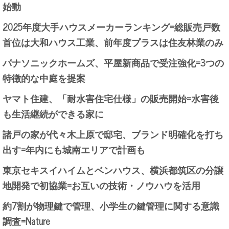
始動
2025年度大手ハウスメーカーランキング=総販売戸数
首位は大和ハウス工業、前年度プラスは住友林業のみ
パナソニックホームズ、平屋新商品で受注強化=3つの
特徴的な中庭を提案
ヤマト住建、「耐水害住宅仕様」の販売開始=水害後
も生活継続ができる家に
諸戸の家が代々木上原で邸宅、ブランド明確化を打ち
出す=年内にも城南エリアで計画も
東京セキスイハイムとベンハウス、横浜都筑区の分譲
地開発で初協業=お互いの技術・ノウハウを活用
約7割が物理鍵で管理、小学生の鍵管理に関する意識
調査=Nature