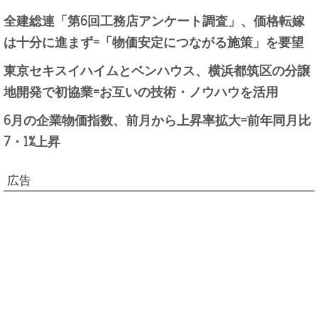
全建総連「第6回工務店アンケート調査」、価格転嫁
は十分に進まず=「物価安定につながる施策」を要望
東京セキスイハイムとベンハウス、横浜都筑区の分譲
地開発で初協業=お互いの技術・ノウハウを活用
6月の企業物価指数、前月から上昇率拡大=前年同月比
7・1%上昇
広告