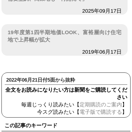
日付
2025年09月17日
19年度第1四半期地価LOOK、富裕層向け住宅
地で上昇幅が拡大
日付
2019年06月17日
2022年06月21日付5面から抜粋
全文をお読みになりたい方は新聞をご購読してくだ
さい
毎週じっくり読みたい【
定期購読のご案内
】
今スグ読みたい【
電子版で購読する
】
この記事のキーワード