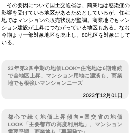
その要因について国土交通省は、商業地は感染症の
影響を受けている地区があるためとしているが、住宅
地ではマンションの販売状況が堅調。商業地でもマン
ション建設が上昇につながっている地区もある。なお
今期より一部対象地区を廃止し、80地区を対象にして
いる。
23年第3四半期の地価LOOK=住宅地は6期連続
で全地区上昇、マンション用地に濃淡も、商業
地でも根強いマンションニーズ
日付
2023年12月01日
都心で続く地価上昇傾向=国交省の地価
LOOK「主要都市の高度利用地」、マンション
需要堅調、商業地も「再開発で」