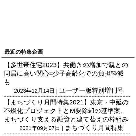
最近の特集企画
【多世帯住宅2023】共働きの増加で親との
同居に高い関心=少子高齢化での負担軽減
も
ユーザー版
特別増刊号
2023年12月14日 |
【まちづくり月間特集2021】東京・中延の
不燃化プロジェクトとM要除却の基準案、
まちづくり支える融資と建て替えの枠組み
まちづくり月間特集
2021年09月07日 |