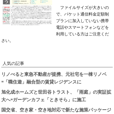
ファイルサイズが大きいの
で、パケット通信料金定額制
プランに加入していない携帯
電話やスマートフォンなどを
利用している方はご注意くだ
さい。
人気の記事
リノべると東急不動産が提携、元社宅を一棟リノベ
=「職住遊」融合型の賃貸レジデンスに
旭化成ホームズと世田谷トラスト、「雨庭」の実証拡
大へ=ガーデンカフェ「ときそら」に施工
国交省、空き家・空き地対応で新たな施策パッケージ