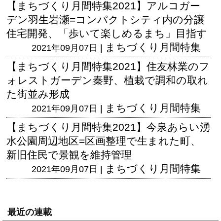
【まちづくり月間特集2021】アルコガー
デン羽生岩瀬=コンパクトシティ内の分譲
住宅開発、「歩いて楽しめるまち」目指す
まちづくり月間特集
2021年09月07日 |
【まちづくり月間特集2021】住友林業のフ
ォレストガーデン秦野、植栽で調和の取れ
た街並み形成
まちづくり月間特集
2021年09月07日 |
【まちづくり月間特集2021】今泉あらい湧
水公園周辺地区=区画整理で生まれた町、
新旧住民で景観を維持管理
まちづくり月間特集
2021年09月07日 |
最近の連載