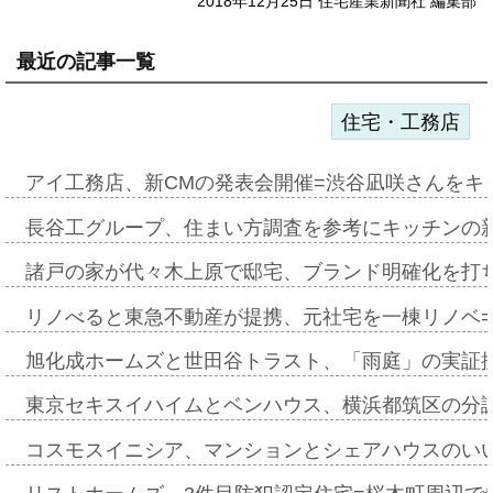
2018年12月25日 住宅産業新聞社 編集部
最近の記事一覧
住宅・工務店
アイ工務店、新CMの発表会開催=渋谷凪咲さんをキ
長谷工グループ、住まい方調査を参考にキッチンの
諸戸の家が代々木上原で邸宅、ブランド明確化を打
リノべると東急不動産が提携、元社宅を一棟リノベ
旭化成ホームズと世田谷トラスト、「雨庭」の実証
東京セキスイハイムとベンハウス、横浜都筑区の分
コスモスイニシア、マンションとシェアハウスのい