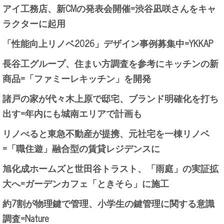
アイ工務店、新CMの発表会開催=渋谷凪咲さんをキャ
ラクターに起用
「性能向上リノベ2026」デザイン事例募集中=YKKAP
長谷工グループ、住まい方調査を参考にキッチンの新
商品=「ファミーレキッチン」を開発
諸戸の家が代々木上原で邸宅、ブランド明確化を打ち
出す=年内にも城南エリアで計画も
リノべると東急不動産が提携、元社宅を一棟リノベ
=「職住遊」融合型の賃貸レジデンスに
旭化成ホームズと世田谷トラスト、「雨庭」の実証拡
大へ=ガーデンカフェ「ときそら」に施工
約7割が物理鍵で管理、小学生の鍵管理に関する意識
調査=Nature