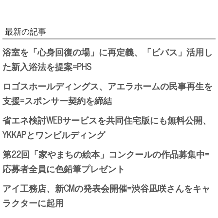
最新の記事
浴室を「心身回復の場」に再定義、「ビバス」活用し
た新入浴法を提案=PHS
ロゴスホールディングス、アエラホームの民事再生を
支援=スポンサー契約を締結
省エネ検討WEBサービスを共同住宅版にも無料公開、
YKKAPとワンビルディング
第22回「家やまちの絵本」コンクールの作品募集中=
応募者全員に色鉛筆プレゼント
アイ工務店、新CMの発表会開催=渋谷凪咲さんをキャ
ラクターに起用