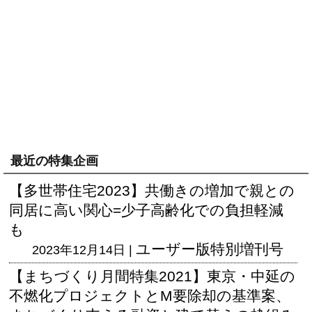
最近の特集企画
【多世帯住宅2023】共働きの増加で親との
同居に高い関心=少子高齢化での負担軽減
も
ユーザー版
特別増刊号
2023年12月14日 |
【まちづくり月間特集2021】東京・中延の
不燃化プロジェクトとM要除却の基準案、