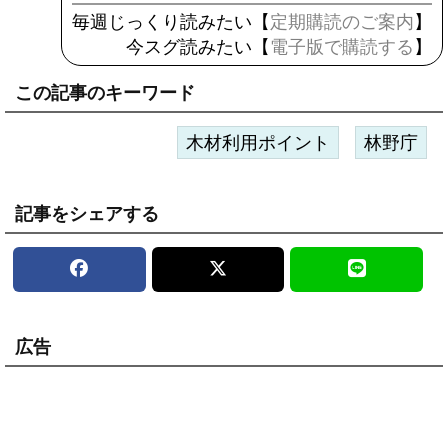
毎週じっくり読みたい【
定期購読のご案内
】
今スグ読みたい【
電子版で購読する
】
この記事のキーワード
木材利用ポイント
林野庁
記事をシェアする
広告