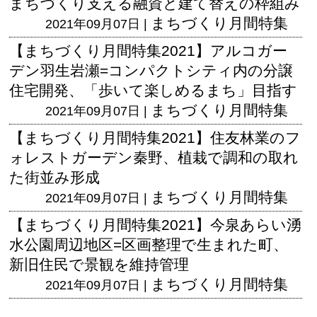
まちづくり支える融資と建て替えの枠組み
まちづくり月間特集
2021年09月07日 |
【まちづくり月間特集2021】アルコガー
デン羽生岩瀬=コンパクトシティ内の分譲
住宅開発、「歩いて楽しめるまち」目指す
まちづくり月間特集
2021年09月07日 |
【まちづくり月間特集2021】住友林業のフ
ォレストガーデン秦野、植栽で調和の取れ
た街並み形成
まちづくり月間特集
2021年09月07日 |
【まちづくり月間特集2021】今泉あらい湧
水公園周辺地区=区画整理で生まれた町、
新旧住民で景観を維持管理
まちづくり月間特集
2021年09月07日 |