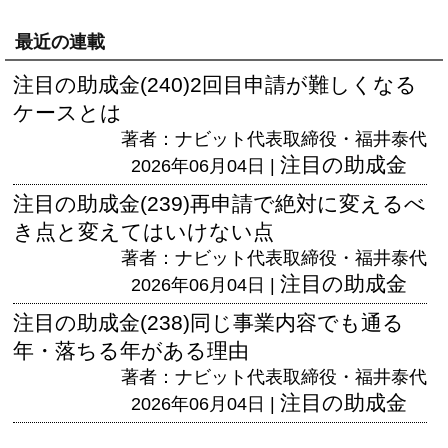
最近の連載
注目の助成金(240)2回目申請が難しくなる
ケースとは
著者：ナビット代表取締役・福井泰代
注目の助成金
2026年06月04日 |
注目の助成金(239)再申請で絶対に変えるべ
き点と変えてはいけない点
著者：ナビット代表取締役・福井泰代
注目の助成金
2026年06月04日 |
注目の助成金(238)同じ事業内容でも通る
年・落ちる年がある理由
著者：ナビット代表取締役・福井泰代
注目の助成金
2026年06月04日 |