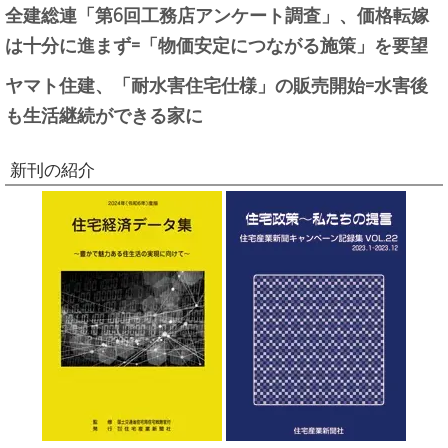
全建総連「第6回工務店アンケート調査」、価格転嫁
は十分に進まず=「物価安定につながる施策」を要望
ヤマト住建、「耐水害住宅仕様」の販売開始=水害後
も生活継続ができる家に
新刊の紹介