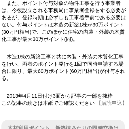
また、ポイント付与対象の物件工事を行う事業者
は、今後設立される事務局に事業者登録をする必要が
あるが、登録時期は必ずしも工事着手前である必要は
ない。付与ポイントは木造の新築1棟が30万ポイント
(30万円相当)で、このほかに住宅の内装・外装の木質
化工事が最大30万ポイント(同)。
木造1棟の新築工事と共に内装・外装の木質化工事
を行い、両者のポイント発行を1回で同時申請する場
合に限り、最大60万ポイント(60万円相当)が付与され
る。
2013年4月11日付け3面から記事の一部を抜粋
この記事の続きは本紙でご確認ください
【購読申込】
木材利用ポイント、新築棟あたりの即時交換は