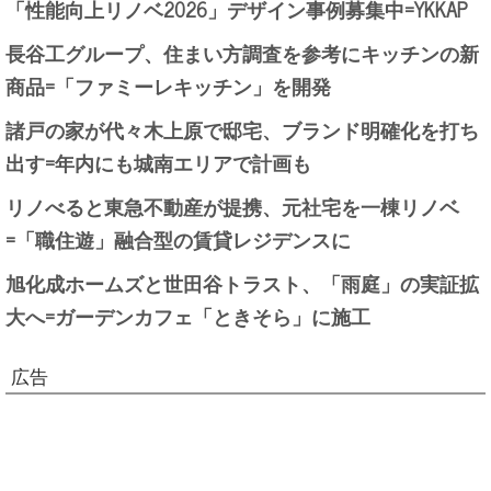
「性能向上リノベ2026」デザイン事例募集中=YKKAP
長谷工グループ、住まい方調査を参考にキッチンの新
商品=「ファミーレキッチン」を開発
諸戸の家が代々木上原で邸宅、ブランド明確化を打ち
出す=年内にも城南エリアで計画も
リノべると東急不動産が提携、元社宅を一棟リノベ
=「職住遊」融合型の賃貸レジデンスに
旭化成ホームズと世田谷トラスト、「雨庭」の実証拡
大へ=ガーデンカフェ「ときそら」に施工
広告