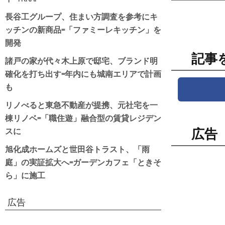
長谷工グループ、住まい方調査を参考にキ
ッチンの新商品=「ファミーレキッチン」を
開発
記事
諸戸の家が代々木上原で邸宅、ブランド明
確化を打ち出す=年内にも城南エリアで計画
も
リノべると東急不動産が提携、元社宅を一
棟リノベ=「職住遊」融合型の賃貸レジデン
スに
広告
旭化成ホームズと世田谷トラスト、「雨
庭」の実証拡大へ=ガーデンカフェ「ときそ
ら」に施工
広告