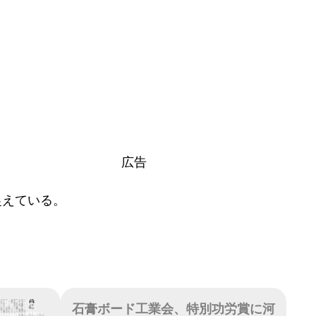
広告
捉えている。
石膏ボード工業会、特別功労賞に河