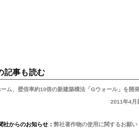
の記事も読む
ホーム、壁倍率約10倍の新建築構法「Gウォール」を開
2011年
聞社からのお知らせ：
弊社著作物の使用に関するお願い