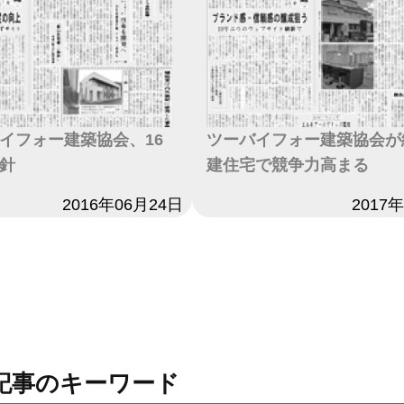
イフォー建築協会、16
ツーバイフォー建築協会が
針
建住宅で競争力高まる
2016年06月24日
日付
2017
記事のキーワード