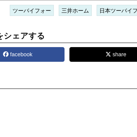
ツーバイフォー
三井ホーム
日本ツーバイ
をシェアする
facebook
share