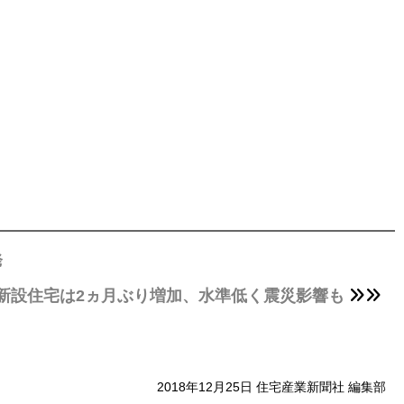
発
4月新設住宅は2ヵ月ぶり増加、水準低く震災影響も
2018年12月25日 住宅産業新聞社 編集部