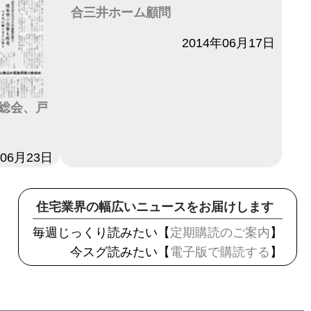
合三井ホーム顧問
日付
2014年06月17日
総会、戸
年06月23日
住宅業界の幅広いニュースをお届けします
毎週じっくり読みたい【
定期購読のご案内
】
今スグ読みたい【
電子版で購読する
】