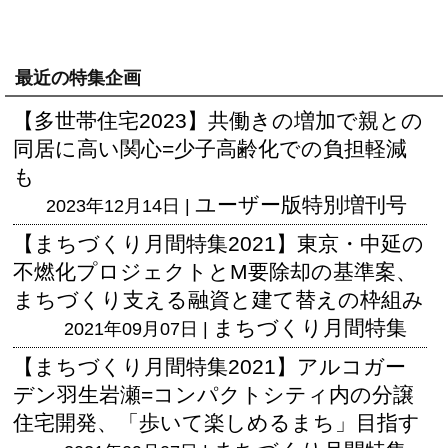
最近の特集企画
【多世帯住宅2023】共働きの増加で親との
同居に高い関心=少子高齢化での負担軽減
も
ユーザー版
特別増刊号
2023年12月14日 |
【まちづくり月間特集2021】東京・中延の
不燃化プロジェクトとM要除却の基準案、
まちづくり支える融資と建て替えの枠組み
まちづくり月間特集
2021年09月07日 |
【まちづくり月間特集2021】アルコガー
デン羽生岩瀬=コンパクトシティ内の分譲
住宅開発、「歩いて楽しめるまち」目指す