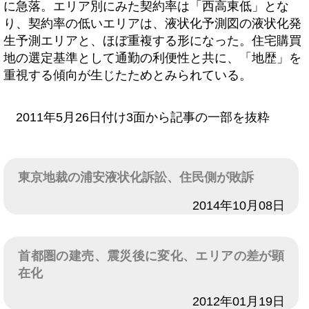
に急落。エリア別にみた契約率は「西高東低」とな
り、契約率の低いエリアは、液状化予測図の液状化発
生予測エリアと、ほぼ重複する形になった。住宅購買
地の選定基準として通勤の利便性と共に、「地歴」を
重視する傾向が生じたためとみられている。
2011年5月26日付け3面から記事の一部を抜粋
東京地裁の浦安液状化訴訟、住民側が敗訴
日付
2014年10月08日
首都圏の建売、震災後に変化、エリアの差が顕
在化
日付
2012年01月19日