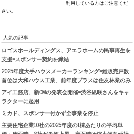
利用している方はご注意くだ
さい。
人気の記事
ロゴスホールディングス、アエラホームの民事再生を
支援=スポンサー契約を締結
2025年度大手ハウスメーカーランキング=総販売戸数
首位は大和ハウス工業、前年度プラスは住友林業のみ
アイ工務店、新CMの発表会開催=渋谷凪咲さんをキャ
ラクターに起用
ミカド、スポンサー付かず全事業を停止
主要住宅企業10社の2025年度の1棟あたりの平均単
価・床面積、8社が単価上昇、床面積は縮小傾向=5社