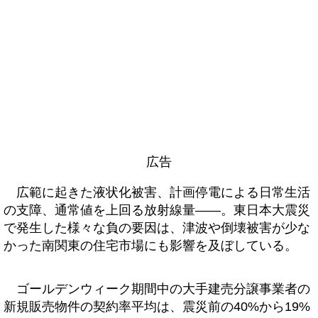
広告
広範に起きた液状化被害、計画停電による日常生活
の支障、通常値を上回る放射線量――。東日本大震災
で発生した様々な負の要因は、津波や倒壊被害が少な
かった南関東の住宅市場にも影響を及ぼしている。
ゴールデンウィーク期間中の大手建売分譲事業者の
新規販売物件の契約率平均は、震災前の40%から19%