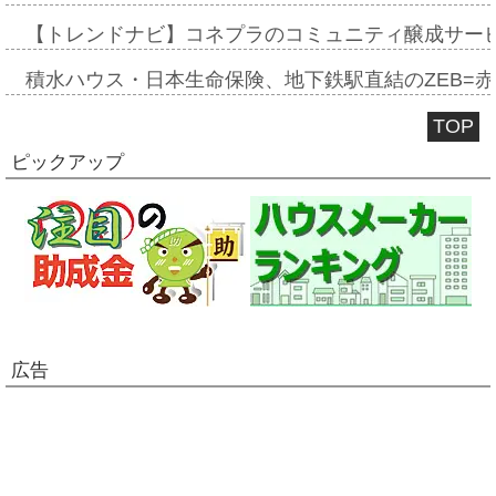
【トレンドナビ】コネプラのコミュニティ醸成サー
積水ハウス・日本生命保険、地下鉄駅直結のZEB=赤坂
TOP
ピックアップ
広告