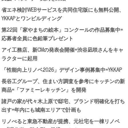
省エネ検討WEBサービスを共同住宅版にも無料公開、
YKKAPとワンビルディング
第22回「家やまちの絵本」コンクールの作品募集中=
応募者全員に色鉛筆プレゼント
アイ工務店、新CMの発表会開催=渋谷凪咲さんをキャ
ラクターに起用
「性能向上リノベ2026」デザイン事例募集中=YKKAP
長谷工グループ、住まい方調査を参考にキッチンの新
商品=「ファミーレキッチン」を開発
諸戸の家が代々木上原で邸宅、ブランド明確化を打ち
出す=年内にも城南エリアで計画も
リノべると東急不動産が提携、元社宅を一棟リノベ