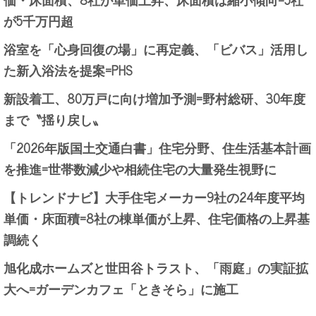
が5千万円超
浴室を「心身回復の場」に再定義、「ビバス」活用し
た新入浴法を提案=PHS
新設着工、80万戸に向け増加予測=野村総研、30年度
まで〝揺り戻し〟
「2026年版国土交通白書」住宅分野、住生活基本計画
を推進=世帯数減少や相続住宅の大量発生視野に
【トレンドナビ】大手住宅メーカー9社の24年度平均
単価・床面積=8社の棟単価が上昇、住宅価格の上昇基
調続く
旭化成ホームズと世田谷トラスト、「雨庭」の実証拡
大へ=ガーデンカフェ「ときそら」に施工