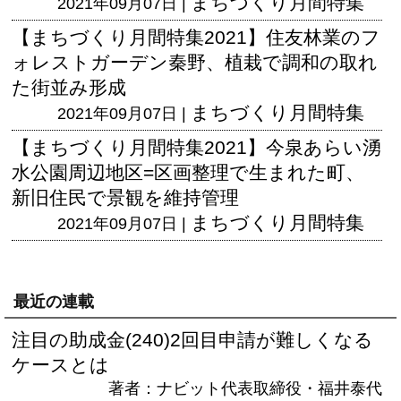
まちづくり月間特集
2021年09月07日 |
【まちづくり月間特集2021】住友林業のフ
ォレストガーデン秦野、植栽で調和の取れ
た街並み形成
まちづくり月間特集
2021年09月07日 |
【まちづくり月間特集2021】今泉あらい湧
水公園周辺地区=区画整理で生まれた町、
新旧住民で景観を維持管理
まちづくり月間特集
2021年09月07日 |
最近の連載
注目の助成金(240)2回目申請が難しくなる
ケースとは
著者：ナビット代表取締役・福井泰代