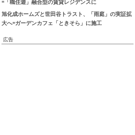
=「職住遊」融合型の賃貸レジデンスに
旭化成ホームズと世田谷トラスト、「雨庭」の実証拡
大へ=ガーデンカフェ「ときそら」に施工
広告