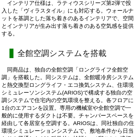
インテリア仕様は、ラティウスシリーズ第2弾で投
入した「ヴィラスタイル」にも対応する。ウォールナ
ットを基調とした落ち着きのあるインテリアで、空間
とインテリアが生み出す落ち着きのある空気感を提供
する。
全館空調システムを搭載
同商品は、独自の全館空調「ロングライフ全館空
調」を搭載した。同システムは、全館暖冷房システム
と熱交換型ロングライフ・エコ換気システム、住環境
シミュレーソンシステム(ARIOS)で構成する独自の空
調システムで住宅内の空気環境を整える。各フロアに
1台のエアコンを設置。専用の機械室や全館空調で一
般的に使用するダクトは不要。チャンバースペースを
経由して各居室を空調する。ARIOSは、同社独自の住
環境シミュレーションシステムで、敷地条件から日当