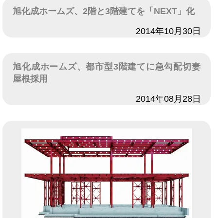
旭化成ホームズ、2階と3階建てを「NEXT」化
日付
2014年10月30日
旭化成ホームズ、都市型3階建てに急勾配切妻
屋根採用
日付
2014年08月28日