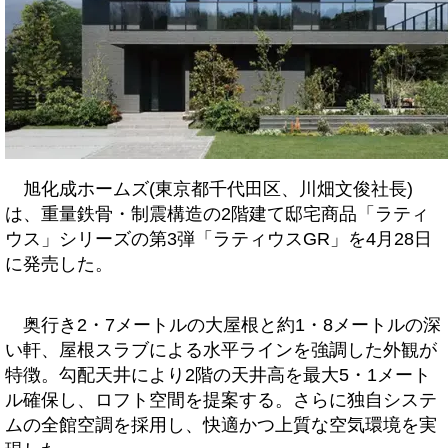
旭化成ホームズ(東京都千代田区、川畑文俊社長)
は、重量鉄骨・制震構造の2階建て邸宅商品「ラティ
ウス」シリーズの第3弾「ラティウスGR」を4月28日
に発売した。
奥行き2・7メートルの大屋根と約1・8メートルの深
い軒、屋根スラブによる水平ラインを強調した外観が
特徴。勾配天井により2階の天井高を最大5・1メート
ル確保し、ロフト空間を提案する。さらに独自システ
ムの全館空調を採用し、快適かつ上質な空気環境を実