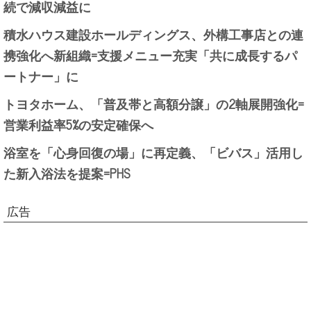
続で減収減益に
積水ハウス建設ホールディングス、外構工事店との連
携強化へ新組織=支援メニュー充実「共に成長するパ
ートナー」に
トヨタホーム、「普及帯と高額分譲」の2軸展開強化=
営業利益率5%の安定確保へ
浴室を「心身回復の場」に再定義、「ビバス」活用し
た新入浴法を提案=PHS
広告