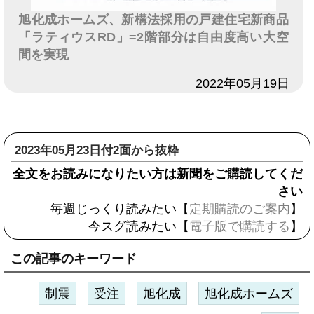
旭化成ホームズ、新構法採用の戸建住宅新商品
「ラティウスRD」=2階部分は自由度高い大空
間を実現
日付
2022年05月19日
2023年05月23日付2面から抜粋
全文をお読みになりたい方は新聞をご購読してくだ
さい
毎週じっくり読みたい【
定期購読のご案内
】
今スグ読みたい【
電子版で購読する
】
この記事のキーワード
制震
受注
旭化成
旭化成ホームズ