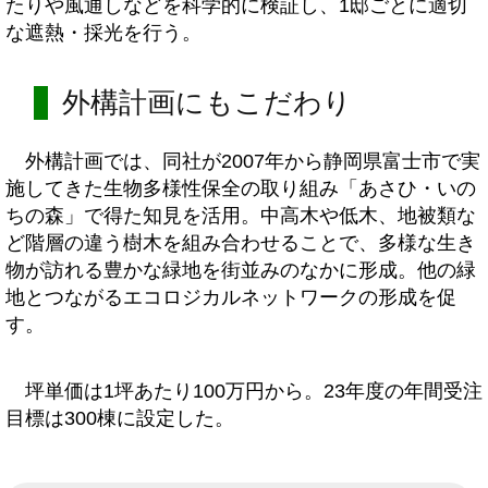
たりや風通しなどを科学的に検証し、1邸ごとに適切
な遮熱・採光を行う。
外構計画にもこだわり
外構計画では、同社が2007年から静岡県富士市で実
施してきた生物多様性保全の取り組み「あさひ・いの
ちの森」で得た知見を活用。中高木や低木、地被類な
ど階層の違う樹木を組み合わせることで、多様な生き
物が訪れる豊かな緑地を街並みのなかに形成。他の緑
地とつながるエコロジカルネットワークの形成を促
す。
坪単価は1坪あたり100万円から。23年度の年間受注
目標は300棟に設定した。