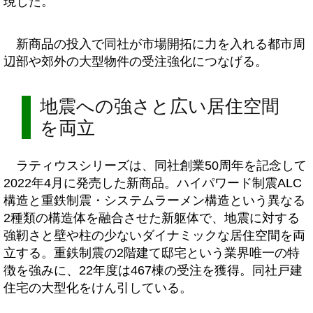
現した。
新商品の投入で同社が市場開拓に力を入れる都市周
辺部や郊外の大型物件の受注強化につなげる。
地震への強さと広い居住空間
を両立
ラティウスシリーズは、同社創業50周年を記念して
2022年4月に発売した新商品。ハイパワード制震ALC
構造と重鉄制震・システムラーメン構造という異なる
2種類の構造体を融合させた新躯体で、地震に対する
強靭さと壁や柱の少ないダイナミックな居住空間を両
立する。重鉄制震の2階建て邸宅という業界唯一の特
徴を強みに、22年度は467棟の受注を獲得。同社戸建
住宅の大型化をけん引している。