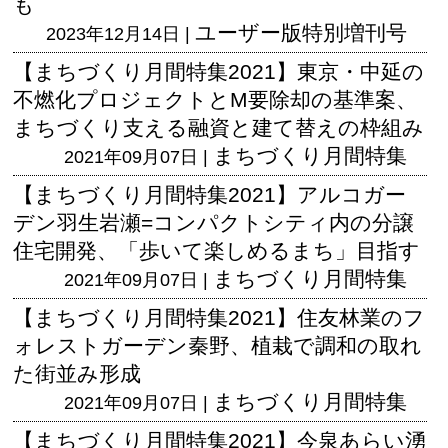
も
ユーザー版
特別増刊号
2023年12月14日 |
【まちづくり月間特集2021】東京・中延の
不燃化プロジェクトとM要除却の基準案、
まちづくり支える融資と建て替えの枠組み
まちづくり月間特集
2021年09月07日 |
【まちづくり月間特集2021】アルコガー
デン羽生岩瀬=コンパクトシティ内の分譲
住宅開発、「歩いて楽しめるまち」目指す
まちづくり月間特集
2021年09月07日 |
【まちづくり月間特集2021】住友林業のフ
ォレストガーデン秦野、植栽で調和の取れ
た街並み形成
まちづくり月間特集
2021年09月07日 |
【まちづくり月間特集2021】今泉あらい湧