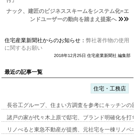
付」
ナック、建匠のビジネススキームをシステム化=エ
ンドユーザーの動向を踏まえ提案へ
住宅産業新聞社からのお知らせ：
弊社著作物の使用
に関するお願い
2018年12月25日 住宅産業新聞社 編集部
最近の記事一覧
住宅・工務店
長谷工グループ、住まい方調査を参考にキッチンの
諸戸の家が代々木上原で邸宅、ブランド明確化を打
リノべると東急不動産が提携、元社宅を一棟リノベ