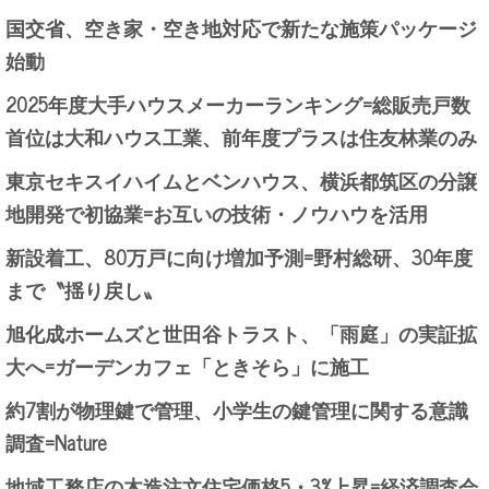
国交省、空き家・空き地対応で新たな施策パッケージ
始動
2025年度大手ハウスメーカーランキング=総販売戸数
首位は大和ハウス工業、前年度プラスは住友林業のみ
東京セキスイハイムとベンハウス、横浜都筑区の分譲
地開発で初協業=お互いの技術・ノウハウを活用
新設着工、80万戸に向け増加予測=野村総研、30年度
まで〝揺り戻し〟
旭化成ホームズと世田谷トラスト、「雨庭」の実証拡
大へ=ガーデンカフェ「ときそら」に施工
約7割が物理鍵で管理、小学生の鍵管理に関する意識
調査=Nature
地域工務店の木造注文住宅価格5・3%上昇=経済調査会