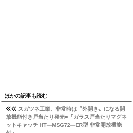
ほかの記事も読む
スガツネ工業、非常時は〝外開き〟になる開
放機能付き戸当たり発売=「ガラス戸当たりマグネ
ットキャッチ HT―MSG72―ER型 非常開放機能