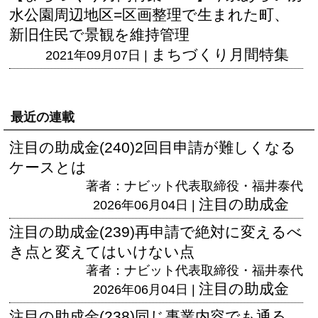
水公園周辺地区=区画整理で生まれた町、
新旧住民で景観を維持管理
まちづくり月間特集
2021年09月07日 |
最近の連載
注目の助成金(240)2回目申請が難しくなる
ケースとは
著者：ナビット代表取締役・福井泰代
注目の助成金
2026年06月04日 |
注目の助成金(239)再申請で絶対に変えるべ
き点と変えてはいけない点
著者：ナビット代表取締役・福井泰代
注目の助成金
2026年06月04日 |
注目の助成金(238)同じ事業内容でも通る