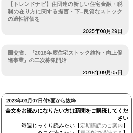
【トレンドナビ】住団連の新しい住宅金融・税
制の在り方に関する提言・下=良質なストック
の適性評価を
日付
2025年08月29日
国交省、『2018年度住宅ストック維持・向上促
進事業』の二次募集開始
日付
2018年09月05日
2023年03月07日付5面から抜粋
全文をお読みになりたい方は新聞をご購読してくだ
さい
毎週じっくり読みたい【
定期購読のご案内
】