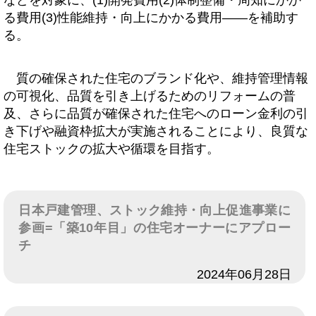
などを対象に、(1)開発費用(2)体制整備・周知にかか
る費用(3)性能維持・向上にかかる費用――を補助す
る。
質の確保された住宅のブランド化や、維持管理情報
の可視化、品質を引き上げるためのリフォームの普
及、さらに品質が確保された住宅へのローン金利の引
き下げや融資枠拡大が実施されることにより、良質な
住宅ストックの拡大や循環を目指す。
日本戸建管理、ストック維持・向上促進事業に
参画=「築10年目」の住宅オーナーにアプロー
チ
日付
2024年06月28日