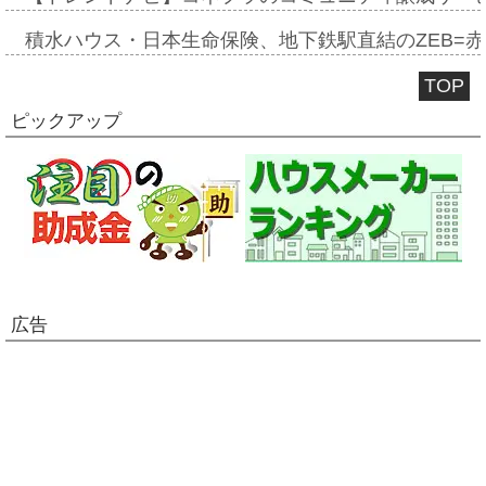
積水ハウス・日本生命保険、地下鉄駅直結のZEB=赤坂
TOP
ピックアップ
広告