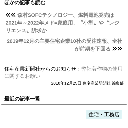
ほかの記事も読む
森村SOFCテクノロジー、燃料電池発売は
2021年～2022年メド=家庭用、〝小型〟や〝レジ
リエンス〟訴求か
2019年12月の主要住宅企業10社の受注速報、全社
が前期を下回る
住宅産業新聞社からのお知らせ：
弊社著作物の使用
に関するお願い
2018年12月25日 住宅産業新聞社 編集部
最近の記事一覧
住宅・工務店