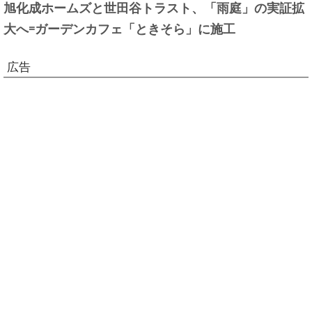
旭化成ホームズと世田谷トラスト、「雨庭」の実証拡
大へ=ガーデンカフェ「ときそら」に施工
広告