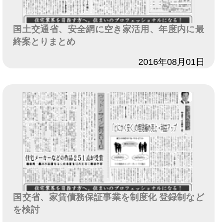
国土交通省、安全網に空き家活用、年度内に最
終案とりまとめ
日付
2016年08月01日
国交省、家賃債務保証事業を制度化 登録制など
を検討