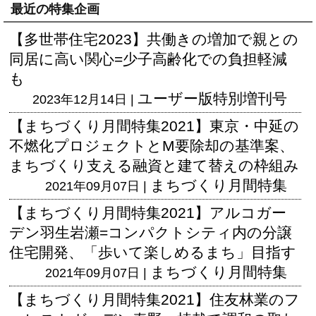
最近の特集企画
【多世帯住宅2023】共働きの増加で親との
同居に高い関心=少子高齢化での負担軽減
も
ユーザー版
特別増刊号
2023年12月14日 |
【まちづくり月間特集2021】東京・中延の
不燃化プロジェクトとM要除却の基準案、
まちづくり支える融資と建て替えの枠組み
まちづくり月間特集
2021年09月07日 |
【まちづくり月間特集2021】アルコガー
デン羽生岩瀬=コンパクトシティ内の分譲
住宅開発、「歩いて楽しめるまち」目指す
まちづくり月間特集
2021年09月07日 |
【まちづくり月間特集2021】住友林業のフ