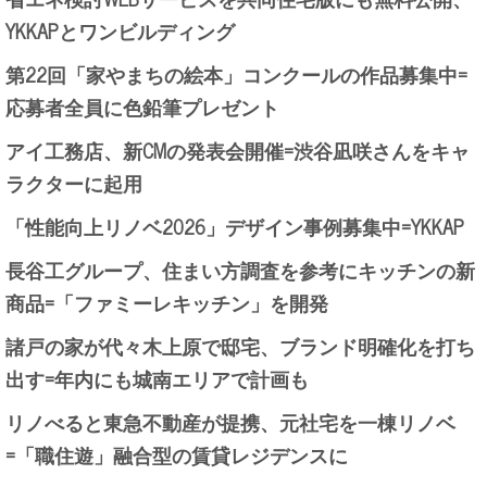
YKKAPとワンビルディング
第22回「家やまちの絵本」コンクールの作品募集中=
応募者全員に色鉛筆プレゼント
アイ工務店、新CMの発表会開催=渋谷凪咲さんをキャ
ラクターに起用
「性能向上リノベ2026」デザイン事例募集中=YKKAP
長谷工グループ、住まい方調査を参考にキッチンの新
商品=「ファミーレキッチン」を開発
諸戸の家が代々木上原で邸宅、ブランド明確化を打ち
出す=年内にも城南エリアで計画も
リノべると東急不動産が提携、元社宅を一棟リノベ
=「職住遊」融合型の賃貸レジデンスに