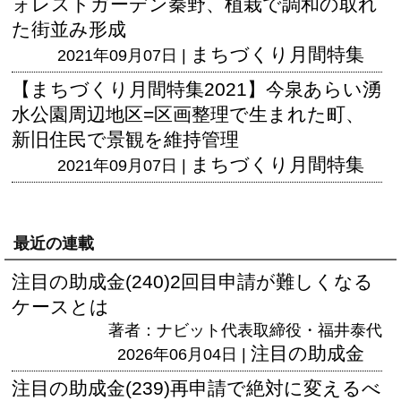
ォレストガーデン秦野、植栽で調和の取れ
た街並み形成
まちづくり月間特集
2021年09月07日 |
【まちづくり月間特集2021】今泉あらい湧
水公園周辺地区=区画整理で生まれた町、
新旧住民で景観を維持管理
まちづくり月間特集
2021年09月07日 |
最近の連載
注目の助成金(240)2回目申請が難しくなる
ケースとは
著者：ナビット代表取締役・福井泰代
注目の助成金
2026年06月04日 |
注目の助成金(239)再申請で絶対に変えるべ