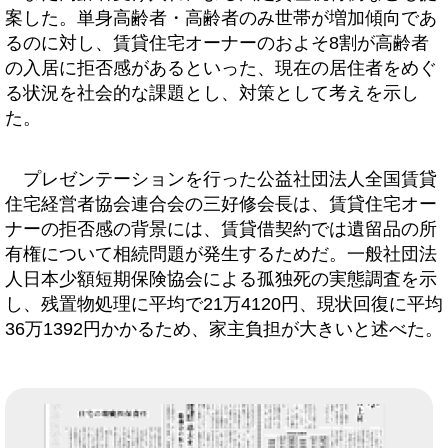
案した。単身高齢者・高齢者のみ世帯が増加傾向であ
るのに対し、賃貸住宅オーナーのおよそ8割が高齢者
の入居に拒否感があるといった、現在の居住者をめぐ
る状況を社会的な課題とし、対策として考えを示し
た。
プレゼンテーションを行った公益社団法人全国賃貸
住宅経営者協会連合会の三好修会長は、賃貸住宅オー
ナーの拒否感の背景には、賃貸借契約では遺留品の所
有権について相続問題が発生するためだ。一般社団法
人日本少額短期保険協会による孤独死の実態調査を示
し、残置物処理に平均で21万4120円、現状回復に平均
36万1392円かかるため、家主負担が大きいと述べた。