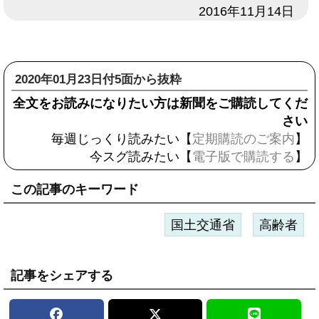
日付
2016年11月14日
2020年01月23日付5面から抜粋
全文をお読みになりたい方は新聞をご購読してくだ
さい
毎週じっくり読みたい【
定期購読のご案内
】
今スグ読みたい【
電子版で購読する
】
この記事のキーワード
国土交通省
高齢者
記事をシェアする