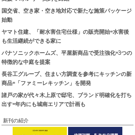
国交省、空き家・空き地対応で新たな施策パッケージ
始動
ヤマト住建、「耐水害住宅仕様」の販売開始=水害後
も生活継続ができる家に
パナソニックホームズ、平屋新商品で受注強化=3つの
特徴的な中庭を提案
長谷工グループ、住まい方調査を参考にキッチンの新
商品=「ファミーレキッチン」を開発
諸戸の家が代々木上原で邸宅、ブランド明確化を打ち
出す=年内にも城南エリアで計画も
新刊の紹介