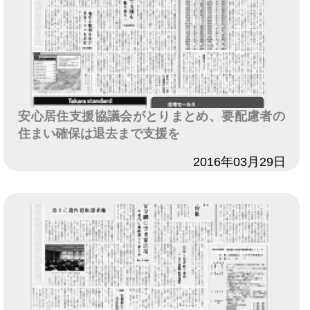
安心居住支援協議会がとりまとめ、要配慮者の
住まい確保は退去まで支援を
日付
2016年03月29日