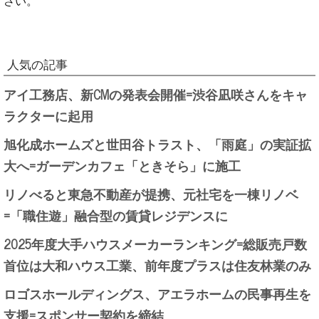
人気の記事
アイ工務店、新CMの発表会開催=渋谷凪咲さんをキャ
ラクターに起用
旭化成ホームズと世田谷トラスト、「雨庭」の実証拡
大へ=ガーデンカフェ「ときそら」に施工
リノべると東急不動産が提携、元社宅を一棟リノベ
=「職住遊」融合型の賃貸レジデンスに
2025年度大手ハウスメーカーランキング=総販売戸数
首位は大和ハウス工業、前年度プラスは住友林業のみ
ロゴスホールディングス、アエラホームの民事再生を
支援=スポンサー契約を締結