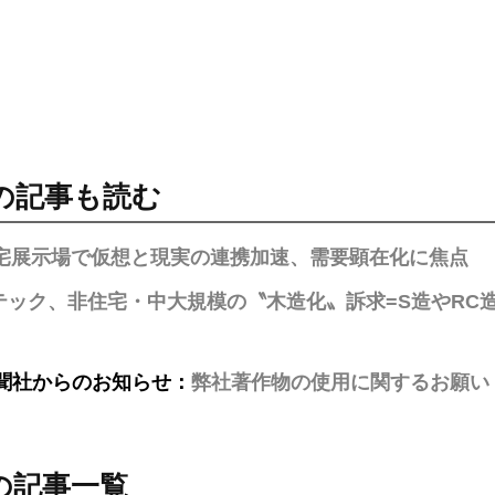
の記事も読む
住宅展示場で仮想と現実の連携加速、需要顕在化に焦点
テック、非住宅・中大規模の〝木造化〟訴求=S造やRC
聞社からのお知らせ：
弊社著作物の使用に関するお願い
の記事一覧