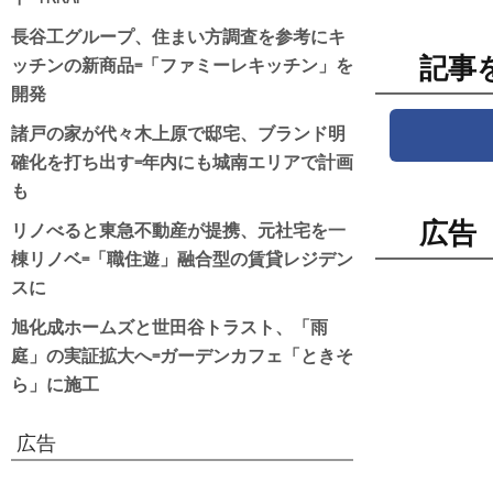
長谷工グループ、住まい方調査を参考にキ
ッチンの新商品=「ファミーレキッチン」を
記事
開発
諸戸の家が代々木上原で邸宅、ブランド明
確化を打ち出す=年内にも城南エリアで計画
も
リノべると東急不動産が提携、元社宅を一
広告
棟リノベ=「職住遊」融合型の賃貸レジデン
スに
旭化成ホームズと世田谷トラスト、「雨
庭」の実証拡大へ=ガーデンカフェ「ときそ
ら」に施工
広告