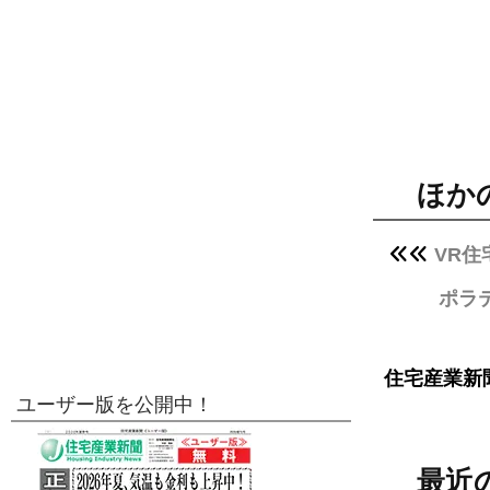
ほか
VR
ポラ
住宅産業新
ユーザー版を公開中！
最近