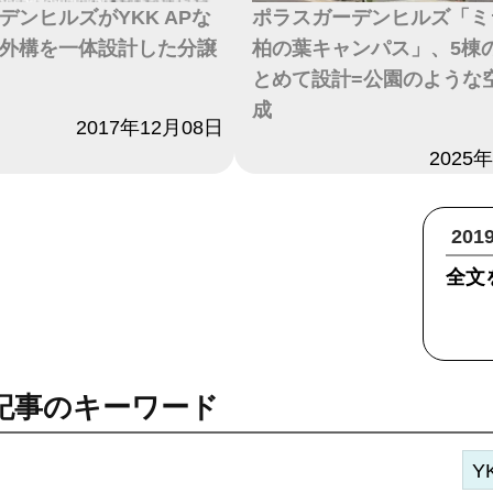
デンヒルズがYKK APな
ポラスガーデンヒルズ「ミ
外構を一体設計した分譲
柏の葉キャンパス」、5棟
とめて設計=公園のような
成
2017年12月08日
日付
2025
20
全文
記事のキーワード
Y