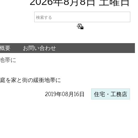
2026年8月8日 土曜日
概要
お問い合わせ
地帯に
=庭を家と街の緩衝地帯に
2019年08月16日
住宅・工務店