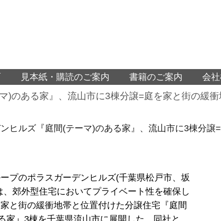
面
見本紙・購読のご案内
書籍のご案内
会社
マ)のある家』、流山市に3棟分譲=庭を家と街の緩衝
ンヒルズ『庭間(テーマ)のある家』、流山市に3棟分譲
ープのポラスガーデンヒルズ(千葉県松戸市、坂
は、郊外型住宅においてプライベート性を確保し
を家と街の緩衝地帯と位置付けた分譲住宅『庭間
ある家』3棟を千葉県流山市に展開した。同社と