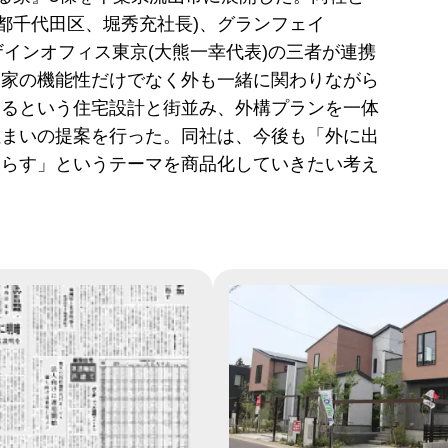
東京都千代田区、堀秀充社長)、グランフェイ
デザインオフィス東京(大熊一幸代表)の三者が連携
、家の機能性だけでなく外も一緒に関わりながら
くるという住宅設計と街並み、外構プランを一体
住まいの提案を行った。同社は、今後も「外に出
暮らす」というテーマを商品化していきたい考え