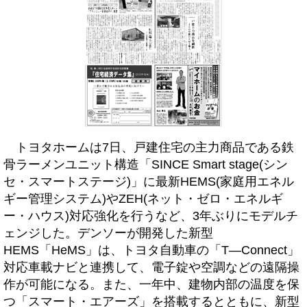
トヨタホームは7日、戸建住宅の主力商品である鉄
骨ラーメンユニット構造「SINCE Smart stage(シン
セ・スマートステージ)」に最新HEMS(家庭用エネル
ギー管理システム)やZEH(ネット・ゼロ・エネルギ
ー・ハウス)対応強化を行うなど、3年ぶりにモデルチ
ェンジした。デンソーが開発した新型
HEMS「HeMS」は、トヨタ自動車の「T―Connect」
対応車載ナビと連携して、電子錠や空調などの遠隔操
作が可能になる。また、一年中、建物内部の温度を保
つ「スマート・エアーズ」を搭載するとともに、新型