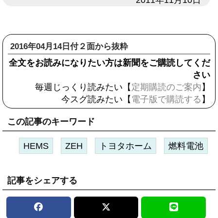
日付
2011年11月10日
2016年04月14日付２面から抜粋
全文をお読みになりたい方は新聞をご購読してくだ
さい
毎週じっくり読みたい【
定期購読のご案内
】
今スグ読みたい【
電子版で購読する
】
この記事のキーワード
HEMS
ZEH
トヨタホーム
燃料電池
記事をシェアする