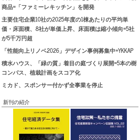
商品=「ファミーレキッチン」を開発
主要住宅企業10社の2025年度の1棟あたりの平均単
価・床面積、8社が単価上昇、床面積は縮小傾向=5社
が5千万円超
「性能向上リノベ2026」デザイン事例募集中=YKKAP
積水ハウス、「緑の質」着目の庭づくり展開=5本の樹
コンパス、植栽計画をスコア化
ミカド、スポンサー付かず全事業を停止
新刊の紹介