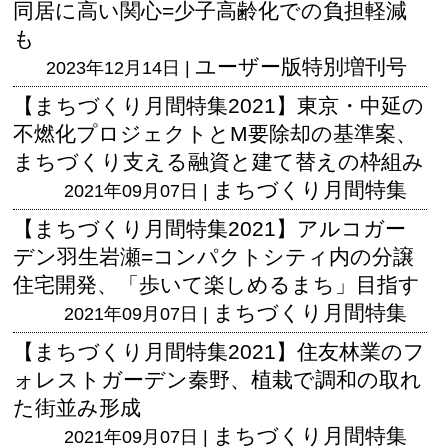
同居に高い関心=少子高齢化での負担軽減
も
ユーザー版
特別増刊号
2023年12月14日 |
【まちづくり月間特集2021】東京・中延の
不燃化プロジェクトとM要除却の基準案、
まちづくり支える融資と建て替えの枠組み
まちづくり月間特集
2021年09月07日 |
【まちづくり月間特集2021】アルコガー
デン羽生岩瀬=コンパクトシティ内の分譲
住宅開発、「歩いて楽しめるまち」目指す
まちづくり月間特集
2021年09月07日 |
【まちづくり月間特集2021】住友林業のフ
ォレストガーデン秦野、植栽で調和の取れ
た街並み形成
まちづくり月間特集
2021年09月07日 |