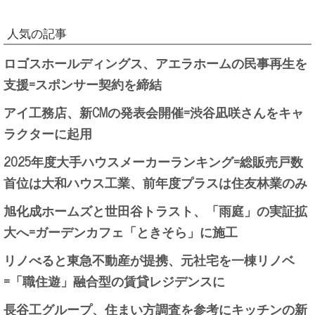
人気の記事
ロゴスホールディングス、アエラホームの民事再生を
支援=スポンサー契約を締結
アイ工務店、新CMの発表会開催=渋谷凪咲さんをキャ
ラクターに起用
2025年度大手ハウスメーカーランキング=総販売戸数
首位は大和ハウス工業、前年度プラスは住友林業のみ
旭化成ホームズと世田谷トラスト、「雨庭」の実証拡
大へ=ガーデンカフェ「ときそら」に施工
リノべると東急不動産が提携、元社宅を一棟リノベ
=「職住遊」融合型の賃貸レジデンスに
長谷工グループ、住まい方調査を参考にキッチンの新