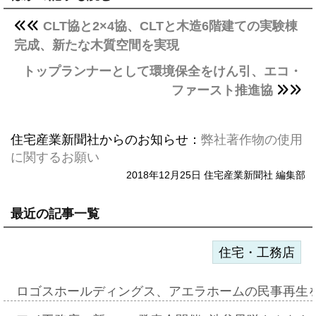
CLT協と2×4協、CLTと木造6階建ての実験棟
完成、新たな木質空間を実現
トップランナーとして環境保全をけん引、エコ・
ファースト推進協
住宅産業新聞社からのお知らせ：
弊社著作物の使用
に関するお願い
2018年12月25日 住宅産業新聞社 編集部
最近の記事一覧
住宅・工務店
ロゴスホールディングス、アエラホームの民事再生