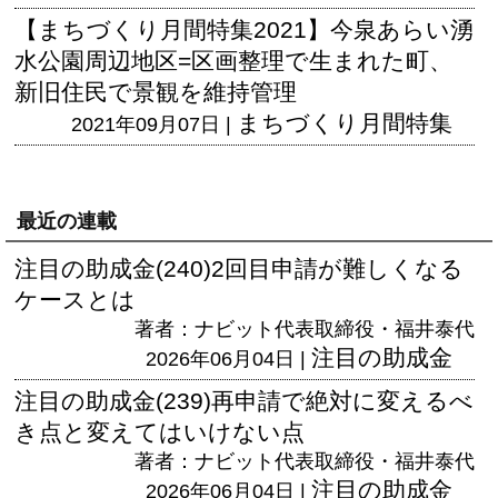
【まちづくり月間特集2021】今泉あらい湧
水公園周辺地区=区画整理で生まれた町、
新旧住民で景観を維持管理
まちづくり月間特集
2021年09月07日 |
最近の連載
注目の助成金(240)2回目申請が難しくなる
ケースとは
著者：ナビット代表取締役・福井泰代
注目の助成金
2026年06月04日 |
注目の助成金(239)再申請で絶対に変えるべ
き点と変えてはいけない点
著者：ナビット代表取締役・福井泰代
注目の助成金
2026年06月04日 |