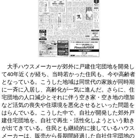
大手ハウスメーカーが郊外に戸建住宅団地を開発し
て40年近くが経ち、当時若かった住民も、今や高齢者
となっている。こうした地域は同世代の家族が同時期
に一斉に入居し、高齢化が一気に進んだ。さらに、住
宅団地の人口減少とそれに伴う空き家・空き地の増加
など活気の喪失や住環境を悪化させるといった問題を
はらんでいる。こうした中で、自社が開発した郊外戸
建住宅団地を、自社で再生・活性化しようという動き
が出てきている。住民とも継続的に接しているハウス
メーカーは、販売から長期間経過した自社住宅団地の