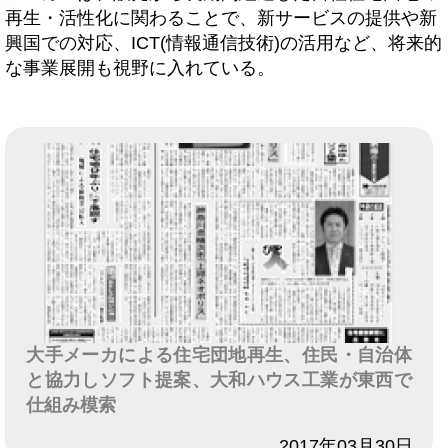
再生・活性化に関わることで、新サービスの提供や新
興国での対応、ICT(情報通信技術)の活用など、将来的
な事業展開も視野に入れている。
大手メーカによる住宅団地再生、住民・自治体
と協力しソフト提案、大和ハウス工業が東西で
仕組み模索
日付
2017年03月30日