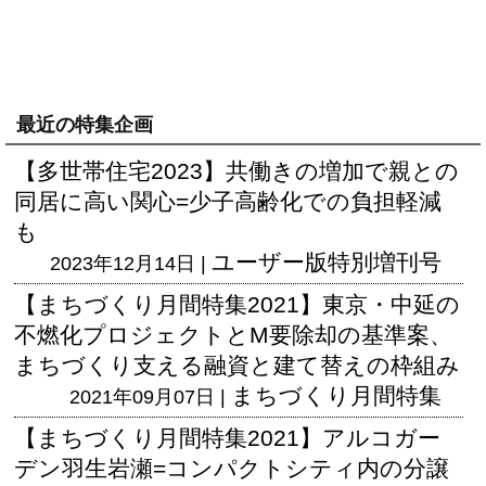
最近の特集企画
【多世帯住宅2023】共働きの増加で親との
同居に高い関心=少子高齢化での負担軽減
も
ユーザー版
特別増刊号
2023年12月14日 |
【まちづくり月間特集2021】東京・中延の
不燃化プロジェクトとM要除却の基準案、
まちづくり支える融資と建て替えの枠組み
まちづくり月間特集
2021年09月07日 |
【まちづくり月間特集2021】アルコガー
デン羽生岩瀬=コンパクトシティ内の分譲