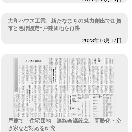
大和ハウス工業、新たなまちの魅力創出で加賀
市と包括協定=戸建団地を再耕
日付
2023年10月12日
戸建て「住宅団地」連絡会議設立、高齢化・空
き家など対応を研究