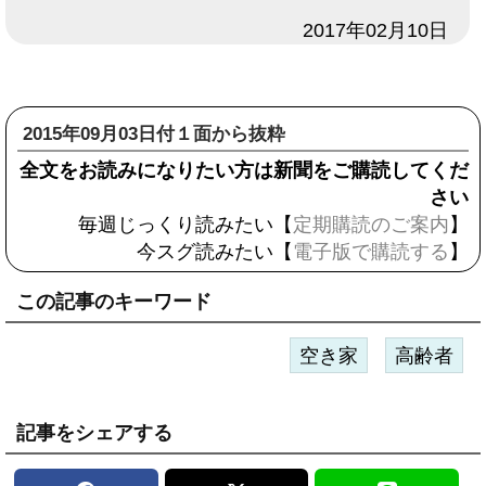
日付
2017年02月10日
2015年09月03日付１面から抜粋
全文をお読みになりたい方は新聞をご購読してくだ
さい
毎週じっくり読みたい【
定期購読のご案内
】
今スグ読みたい【
電子版で購読する
】
この記事のキーワード
空き家
高齢者
記事をシェアする