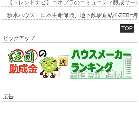
【トレンドナビ】コネプラのコミュニティ醸成サー
積水ハウス・日本生命保険、地下鉄駅直結のZEB=赤坂
TOP
ピックアップ
広告