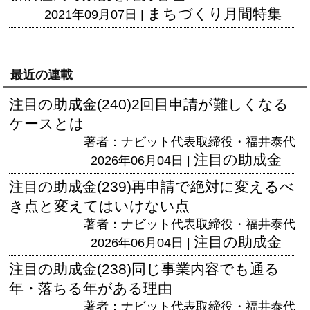
まちづくり月間特集
2021年09月07日 |
最近の連載
注目の助成金(240)2回目申請が難しくなる
ケースとは
著者：ナビット代表取締役・福井泰代
注目の助成金
2026年06月04日 |
注目の助成金(239)再申請で絶対に変えるべ
き点と変えてはいけない点
著者：ナビット代表取締役・福井泰代
注目の助成金
2026年06月04日 |
注目の助成金(238)同じ事業内容でも通る
年・落ちる年がある理由
著者：ナビット代表取締役・福井泰代