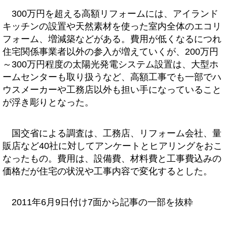
300万円を超える高額リフォームには、アイランド
キッチンの設置や天然素材を使った室内全体のエコリ
フォーム、増減築などがある。費用が低くなるにつれ
住宅関係事業者以外の参入が増えていくが、200万円
～300万円程度の太陽光発電システム設置は、大型ホ
ームセンターも取り扱うなど、高額工事でも一部でハ
ウスメーカーや工務店以外も担い手になっていること
が浮き彫りとなった。
国交省による調査は、工務店、リフォーム会社、量
販店など40社に対してアンケートとヒアリングをおこ
なったもの。費用は、設備費、材料費と工事費込みの
価格だが住宅の状況や工事内容で変化するとした。
2011年6月9日付け7面から記事の一部を抜粋