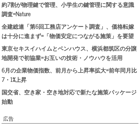
約7割が物理鍵で管理、小学生の鍵管理に関する意識
調査=Nature
全建総連「第6回工務店アンケート調査」、価格転嫁
は十分に進まず=「物価安定につながる施策」を要望
東京セキスイハイムとベンハウス、横浜都筑区の分譲
地開発で初協業=お互いの技術・ノウハウを活用
6月の企業物価指数、前月から上昇率拡大=前年同月比
7・1%上昇
国交省、空き家・空き地対応で新たな施策パッケージ
始動
広告