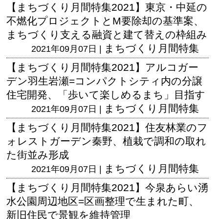
【まちづくり月間特集2021】東京・中延の
不燃化プロジェクトとM要除却の基準案、
まちづくり支える融資と建て替えの枠組み
まちづくり月間特集
2021年09月07日 |
【まちづくり月間特集2021】アルコガー
デン羽生岩瀬=コンパクトシティ内の分譲
住宅開発、「歩いて楽しめるまち」目指す
まちづくり月間特集
2021年09月07日 |
【まちづくり月間特集2021】住友林業のフ
ォレストガーデン秦野、植栽で調和の取れ
た街並み形成
まちづくり月間特集
2021年09月07日 |
【まちづくり月間特集2021】今泉あらい湧
水公園周辺地区=区画整理で生まれた町、
新旧住民で景観を維持管理