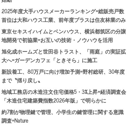
2025年度大手ハウスメーカーランキング=総販売戸数
首位は大和ハウス工業、前年度プラスは住友林業のみ
東京セキスイハイムとベンハウス、横浜都筑区の分譲
地開発で初協業=お互いの技術・ノウハウを活用
旭化成ホームズと世田谷トラスト、「雨庭」の実証拡
大へ=ガーデンカフェ「ときそら」に施工
新設着工、80万戸に向け増加予測=野村総研、30年度
まで〝揺り戻し〟
地域工務店の木造注文住宅価格5・3%上昇=経済調査会
「木造住宅建築費指数2026年版」で明らかに
約7割が物理鍵で管理、小学生の鍵管理に関する意識
調査=Nature