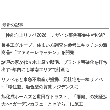
最新の記事
「性能向上リノベ2026」デザイン事例募集中=YKKAP
長谷工グループ、住まい方調査を参考にキッチンの新
商品=「ファミーレキッチン」を開発
諸戸の家が代々木上原で邸宅、ブランド明確化を打ち
出す=年内にも城南エリアで計画も
リノべると東急不動産が提携、元社宅を一棟リノベ
=「職住遊」融合型の賃貸レジデンスに
旭化成ホームズと世田谷トラスト、「雨庭」の実証拡
大へ=ガーデンカフェ「ときそら」に施工