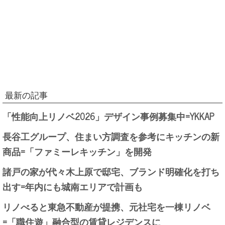
最新の記事
「性能向上リノベ2026」デザイン事例募集中=YKKAP
長谷工グループ、住まい方調査を参考にキッチンの新
商品=「ファミーレキッチン」を開発
諸戸の家が代々木上原で邸宅、ブランド明確化を打ち
出す=年内にも城南エリアで計画も
リノべると東急不動産が提携、元社宅を一棟リノベ
=「職住遊」融合型の賃貸レジデンスに