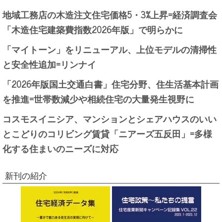
地域工務店の木造注文住宅価格5・3%上昇=経済調査会
「木造住宅建築費指数2026年版」で明らかに
「マイトーン」をリニューアル、上位モデルの清掃性
と安全性追加=リンナイ
「2026年版国土交通白書」住宅分野、住生活基本計画
を推進=世帯数減少や相続住宅の大量発生視野に
コスモスイニシア、マンションとシェアハウスのいい
とこどりのコリビング賃貸「ニアーズ五反田」=多様
化する住まいのニーズに対応
新刊の紹介