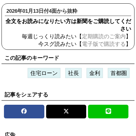
2026年01月13日付4面から抜粋
全文をお読みになりたい方は新聞をご購読してくだ
さい
毎週じっくり読みたい【
定期購読のご案内
】
今スグ読みたい【
電子版で購読する
】
この記事のキーワード
住宅ローン
社長
金利
首都圏
記事をシェアする
広告