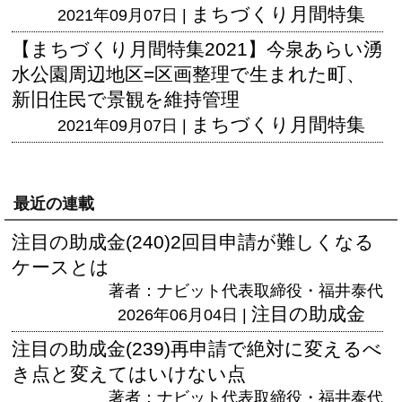
まちづくり月間特集
2021年09月07日 |
【まちづくり月間特集2021】今泉あらい湧
水公園周辺地区=区画整理で生まれた町、
新旧住民で景観を維持管理
まちづくり月間特集
2021年09月07日 |
最近の連載
注目の助成金(240)2回目申請が難しくなる
ケースとは
著者：ナビット代表取締役・福井泰代
注目の助成金
2026年06月04日 |
注目の助成金(239)再申請で絶対に変えるべ
き点と変えてはいけない点
著者：ナビット代表取締役・福井泰代