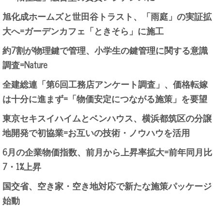
旭化成ホームズと世田谷トラスト、「雨庭」の実証拡
大へ=ガーデンカフェ「ときそら」に施工
約7割が物理鍵で管理、小学生の鍵管理に関する意識
調査=Nature
全建総連「第6回工務店アンケート調査」、価格転嫁
は十分に進まず=「物価安定につながる施策」を要望
東京セキスイハイムとベンハウス、横浜都筑区の分譲
地開発で初協業=お互いの技術・ノウハウを活用
6月の企業物価指数、前月から上昇率拡大=前年同月比
7・1%上昇
国交省、空き家・空き地対応で新たな施策パッケージ
始動