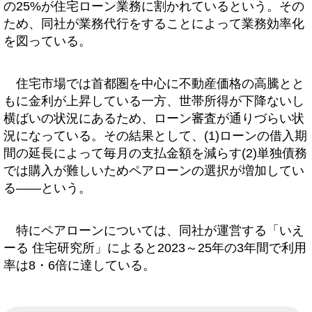
の25%が住宅ローン業務に割かれているという。その
ため、同社が業務代行をすることによって業務効率化
を図っている。
住宅市場では首都圏を中心に不動産価格の高騰とと
もに金利が上昇している一方、世帯所得が下降ないし
横ばいの状況にあるため、ローン審査が通りづらい状
況になっている。その結果として、(1)ローンの借入期
間の延長によって毎月の支払金額を減らす(2)単独債務
では購入が難しいためペアローンの選択が増加してい
る――という。
特にペアローンについては、同社が運営する「いえ
ーる 住宅研究所」によると2023～25年の3年間で利用
率は8・6倍に達している。