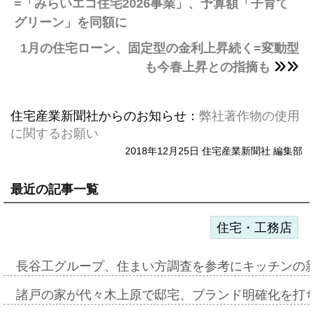
=「みらいエコ住宅2026事業」、予算額「子育て
グリーン」を同額に
1月の住宅ローン、固定型の金利上昇続く=変動型
も今春上昇との指摘も
住宅産業新聞社からのお知らせ：
弊社著作物の使用
に関するお願い
2018年12月25日 住宅産業新聞社 編集部
最近の記事一覧
住宅・工務店
長谷工グループ、住まい方調査を参考にキッチンの
諸戸の家が代々木上原で邸宅、ブランド明確化を打