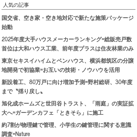
人気の記事
国交省、空き家・空き地対応で新たな施策パッケージ
始動
2025年度大手ハウスメーカーランキング=総販売戸数
首位は大和ハウス工業、前年度プラスは住友林業のみ
東京セキスイハイムとベンハウス、横浜都筑区の分譲
地開発で初協業=お互いの技術・ノウハウを活用
新設着工、80万戸に向け増加予測=野村総研、30年度
まで〝揺り戻し〟
旭化成ホームズと世田谷トラスト、「雨庭」の実証拡
大へ=ガーデンカフェ「ときそら」に施工
約7割が物理鍵で管理、小学生の鍵管理に関する意識
調査=Nature