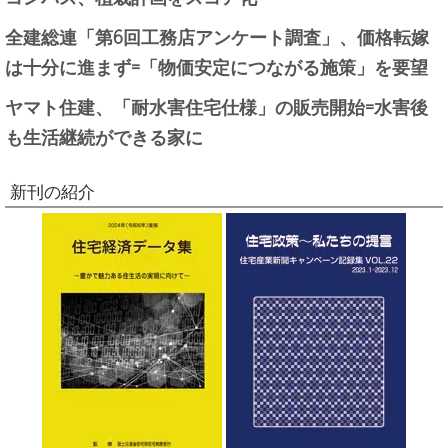
全建総連「第6回工務店アンケート調査」、価格転嫁
は十分に進まず=「物価安定につながる施策」を要望
ヤマト住建、「耐水害住宅仕様」の販売開始=水害後
も生活継続ができる家に
新刊の紹介