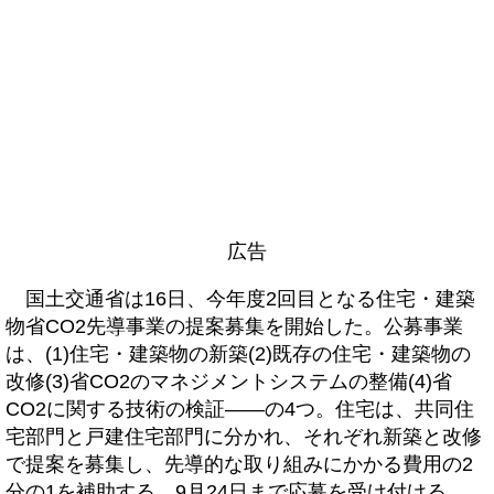
広告
国土交通省は16日、今年度2回目となる住宅・建築
物省CO2先導事業の提案募集を開始した。公募事業
は、(1)住宅・建築物の新築(2)既存の住宅・建築物の
改修(3)省CO2のマネジメントシステムの整備(4)省
CO2に関する技術の検証――の4つ。住宅は、共同住
宅部門と戸建住宅部門に分かれ、それぞれ新築と改修
で提案を募集し、先導的な取り組みにかかる費用の2
分の1を補助する。9月24日まで応募を受け付ける。