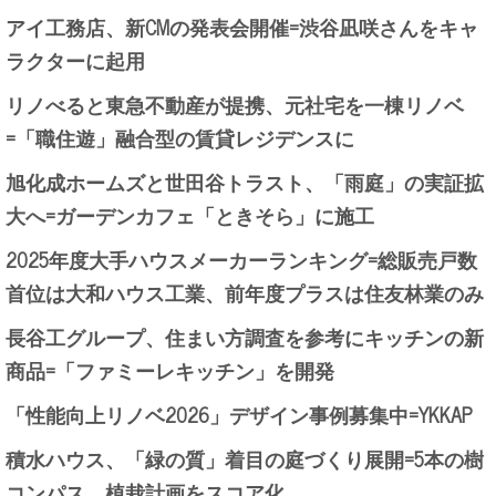
アイ工務店、新CMの発表会開催=渋谷凪咲さんをキャ
ラクターに起用
リノべると東急不動産が提携、元社宅を一棟リノベ
=「職住遊」融合型の賃貸レジデンスに
旭化成ホームズと世田谷トラスト、「雨庭」の実証拡
大へ=ガーデンカフェ「ときそら」に施工
2025年度大手ハウスメーカーランキング=総販売戸数
首位は大和ハウス工業、前年度プラスは住友林業のみ
長谷工グループ、住まい方調査を参考にキッチンの新
商品=「ファミーレキッチン」を開発
「性能向上リノベ2026」デザイン事例募集中=YKKAP
積水ハウス、「緑の質」着目の庭づくり展開=5本の樹
コンパス、植栽計画をスコア化