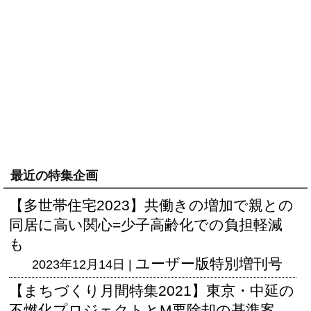
最近の特集企画
【多世帯住宅2023】共働きの増加で親との
同居に高い関心=少子高齢化での負担軽減
も
ユーザー版
特別増刊号
2023年12月14日 |
【まちづくり月間特集2021】東京・中延の
不燃化プロジェクトとM要除却の基準案、