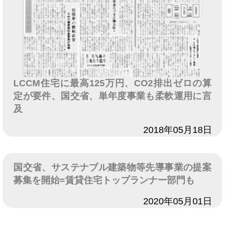
LCCM住宅に最高125万円、CO2排出ゼロの算
定が要件、国交省、単年度事業も柔軟運用に言
及
日付
2018年05月18日
国交省、サステナブル建築物等先導事業の提案
募集を開始=賃貸住宅トップランナー部門も
日付
2020年05月01日