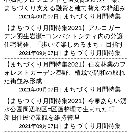
まちづくり支える融資と建て替えの枠組み
まちづくり月間特集
2021年09月07日 |
【まちづくり月間特集2021】アルコガー
デン羽生岩瀬=コンパクトシティ内の分譲
住宅開発、「歩いて楽しめるまち」目指す
まちづくり月間特集
2021年09月07日 |
【まちづくり月間特集2021】住友林業のフ
ォレストガーデン秦野、植栽で調和の取れ
た街並み形成
まちづくり月間特集
2021年09月07日 |
【まちづくり月間特集2021】今泉あらい湧
水公園周辺地区=区画整理で生まれた町、
新旧住民で景観を維持管理
まちづくり月間特集
2021年09月07日 |