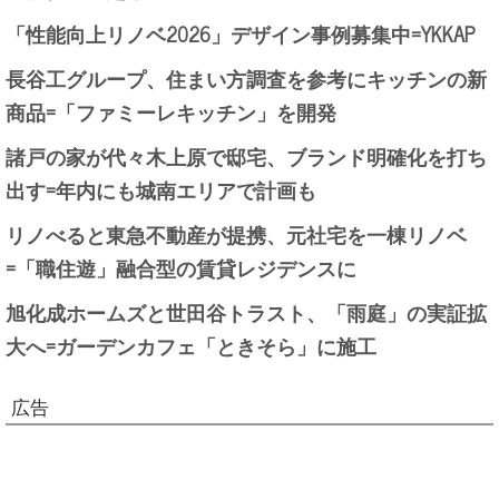
「性能向上リノベ2026」デザイン事例募集中=YKKAP
長谷工グループ、住まい方調査を参考にキッチンの新
商品=「ファミーレキッチン」を開発
諸戸の家が代々木上原で邸宅、ブランド明確化を打ち
出す=年内にも城南エリアで計画も
リノべると東急不動産が提携、元社宅を一棟リノベ
=「職住遊」融合型の賃貸レジデンスに
旭化成ホームズと世田谷トラスト、「雨庭」の実証拡
大へ=ガーデンカフェ「ときそら」に施工
広告