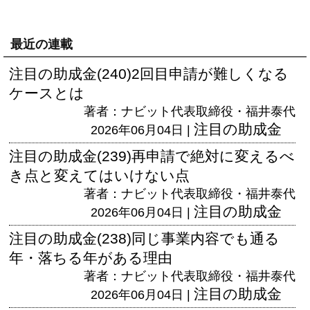
最近の連載
注目の助成金(240)2回目申請が難しくなる
ケースとは
著者：ナビット代表取締役・福井泰代
注目の助成金
2026年06月04日 |
注目の助成金(239)再申請で絶対に変えるべ
き点と変えてはいけない点
著者：ナビット代表取締役・福井泰代
注目の助成金
2026年06月04日 |
注目の助成金(238)同じ事業内容でも通る
年・落ちる年がある理由
著者：ナビット代表取締役・福井泰代
注目の助成金
2026年06月04日 |