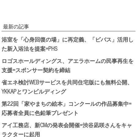
最新の記事
浴室を「心身回復の場」に再定義、「ビバス」活用し
た新入浴法を提案=PHS
ロゴスホールディングス、アエラホームの民事再生を
支援=スポンサー契約を締結
省エネ検討WEBサービスを共同住宅版にも無料公開、
YKKAPとワンビルディング
第22回「家やまちの絵本」コンクールの作品募集中=
応募者全員に色鉛筆プレゼント
アイ工務店、新CMの発表会開催=渋谷凪咲さんをキャ
ラクターに起用