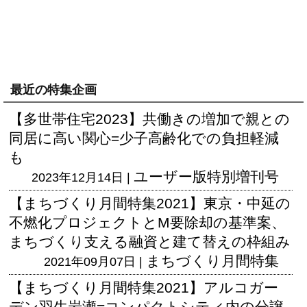
最近の特集企画
【多世帯住宅2023】共働きの増加で親との
同居に高い関心=少子高齢化での負担軽減
も
ユーザー版
特別増刊号
2023年12月14日 |
【まちづくり月間特集2021】東京・中延の
不燃化プロジェクトとM要除却の基準案、
まちづくり支える融資と建て替えの枠組み
まちづくり月間特集
2021年09月07日 |
【まちづくり月間特集2021】アルコガー
デン羽生岩瀬=コンパクトシティ内の分譲