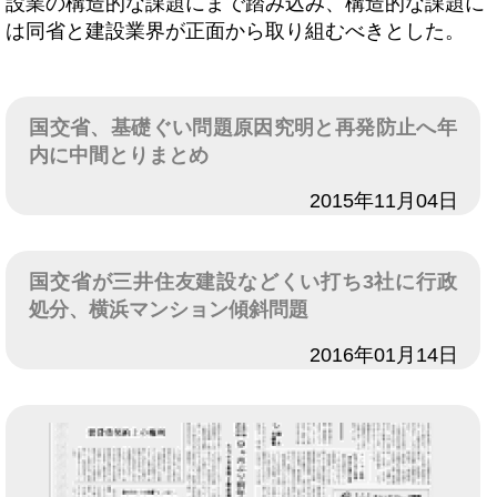
設業の構造的な課題にまで踏み込み、構造的な課題に
は同省と建設業界が正面から取り組むべきとした。
国交省、基礎ぐい問題原因究明と再発防止へ年
内に中間とりまとめ
日付
2015年11月04日
国交省が三井住友建設などくい打ち3社に行政
処分、横浜マンション傾斜問題
日付
2016年01月14日