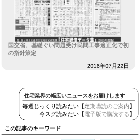
国交省、基礎ぐい問題受け民間工事適正化で初
の指針策定
日付
2016年07月22日
住宅業界の幅広いニュースをお届けします
毎週じっくり読みたい【
定期購読のご案内
】
今スグ読みたい【
電子版で購読する
】
この記事のキーワード