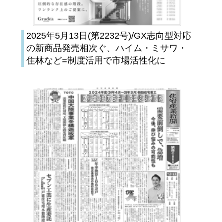
2025年5月13日(第2232号)/GX志向型対応
の新商品発売相次ぐ、ハイム・ミサワ・
住林など=制度活用で市場活性化に