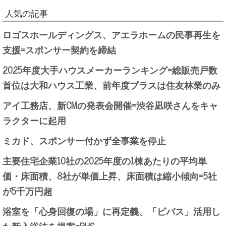
人気の記事
ロゴスホールディングス、アエラホームの民事再生を
支援=スポンサー契約を締結
2025年度大手ハウスメーカーランキング=総販売戸数
首位は大和ハウス工業、前年度プラスは住友林業のみ
アイ工務店、新CMの発表会開催=渋谷凪咲さんをキャ
ラクターに起用
ミカド、スポンサー付かず全事業を停止
主要住宅企業10社の2025年度の1棟あたりの平均単
価・床面積、8社が単価上昇、床面積は縮小傾向=5社
が5千万円超
浴室を「心身回復の場」に再定義、「ビバス」活用し