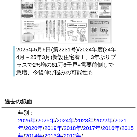
2025年5月6日(第2231号)/2024年度(24年
4月～25年3月)新設住宅着工、3年ぶりプ
ラスで2%増の81万6千戸=需要前倒しで
急増、今後伸び悩みの可能性も
過去の紙面
年別：
2026年
/
2025年
/
2024年
/
2023年
/
2022年
/
2021
年
/
2020年
/
2019年
/
2018年
/
2017年
/
2016年
/
2015
年
/
2014年
/
2013年
/
2012年
/