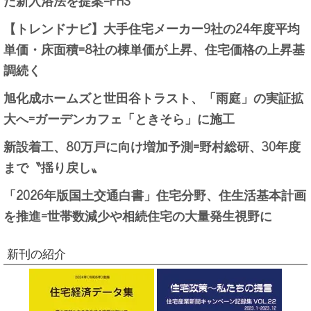
た新入浴法を提案=PHS
【トレンドナビ】大手住宅メーカー9社の24年度平均
単価・床面積=8社の棟単価が上昇、住宅価格の上昇基
調続く
旭化成ホームズと世田谷トラスト、「雨庭」の実証拡
大へ=ガーデンカフェ「ときそら」に施工
新設着工、80万戸に向け増加予測=野村総研、30年度
まで〝揺り戻し〟
「2026年版国土交通白書」住宅分野、住生活基本計画
を推進=世帯数減少や相続住宅の大量発生視野に
新刊の紹介