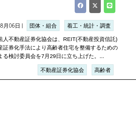
08月06日 |
団体・組合
着工・統計・調査
法人不動産証券化協会は、REIT(不動産投資信託)
産証券化手法により高齢者住宅を整備するための
る検討委員会を7月29日に立ち上げた。...
不動産証券化協会
高齢者