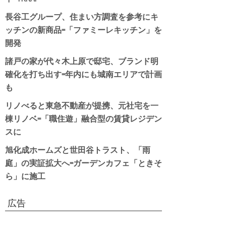
長谷工グループ、住まい方調査を参考にキ
ッチンの新商品=「ファミーレキッチン」を
開発
諸戸の家が代々木上原で邸宅、ブランド明
確化を打ち出す=年内にも城南エリアで計画
も
リノべると東急不動産が提携、元社宅を一
棟リノベ=「職住遊」融合型の賃貸レジデン
スに
旭化成ホームズと世田谷トラスト、「雨
庭」の実証拡大へ=ガーデンカフェ「ときそ
ら」に施工
広告