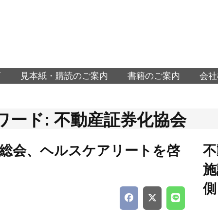
面
見本紙・購読のご案内
書籍のご案内
会社
ワード: 不動産証券化協会
S総会、ヘルスケアリートを啓
不
施
側