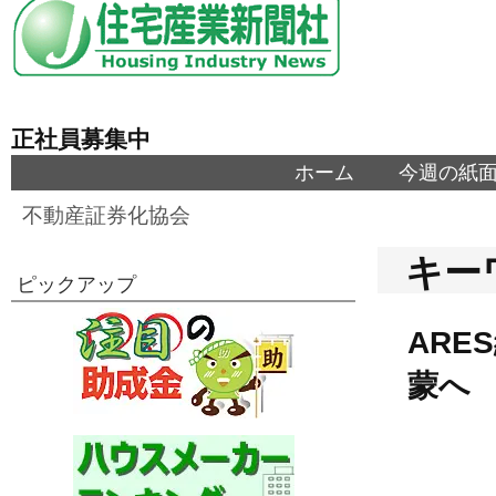
正社員募集中
ホーム
今週の紙
不動産証券化協会
キー
ピックアップ
ARE
蒙へ