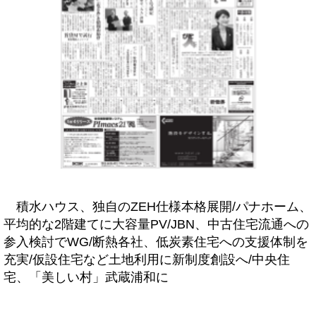
積水ハウス、独自のZEH仕様本格展開/パナホーム、
平均的な2階建てに大容量PV/JBN、中古住宅流通への
参入検討でWG/断熱各社、低炭素住宅への支援体制を
充実/仮設住宅など土地利用に新制度創設へ/中央住
宅、「美しい村」武蔵浦和に