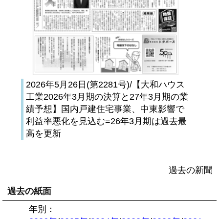
2026年5月26日(第2281号)/【大和ハウス
工業2026年3月期の決算と27年3月期の業
績予想】国内戸建住宅事業、中東影響で
利益率悪化を見込む=26年3月期は過去最
高を更新
過去の新聞
過去の紙面
年別：