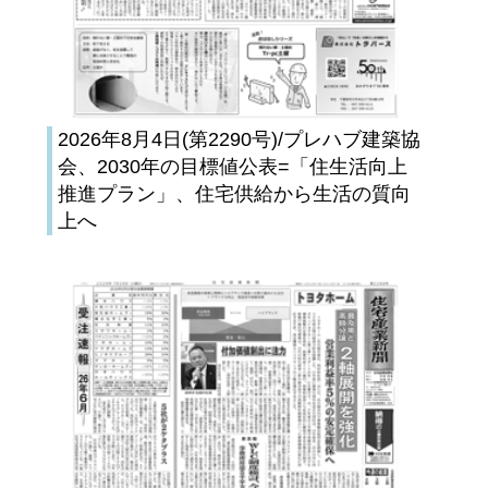
2026年8月4日(第2290号)/プレハブ建築協
会、2030年の目標値公表=「住生活向上
推進プラン」、住宅供給から生活の質向
上へ