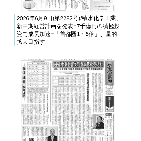
2026年6月9日(第2282号)/積水化学工業、
新中期経営計画を発表=7千億円の積極投
資で成長加速=「首都圏1・5倍」、量的
拡大目指す