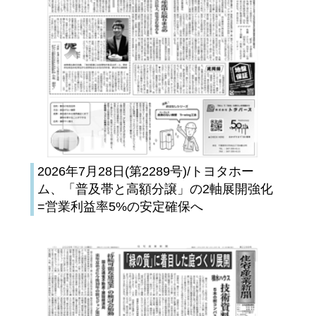
2026年7月28日(第2289号)/トヨタホー
ム、「普及帯と高額分譲」の2軸展開強化
=営業利益率5%の安定確保へ