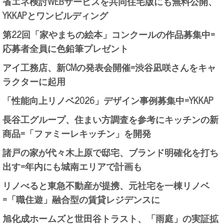
省エネ検討WEBサービスを共同住宅版にも無料公開、
YKKAPとワンビルディング
第22回「家やまちの絵本」コンクールの作品募集中=
応募者全員に色鉛筆プレゼント
アイ工務店、新CMの発表会開催=渋谷凪咲さんをキャ
ラクターに起用
「性能向上リノベ2026」デザイン事例募集中=YKKAP
長谷工グループ、住まい方調査を参考にキッチンの新
商品=「ファミーレキッチン」を開発
諸戸の家が代々木上原で邸宅、ブランド明確化を打ち
出す=年内にも城南エリアで計画も
リノべると東急不動産が提携、元社宅を一棟リノベ
=「職住遊」融合型の賃貸レジデンスに
旭化成ホームズと世田谷トラスト、「雨庭」の実証拡