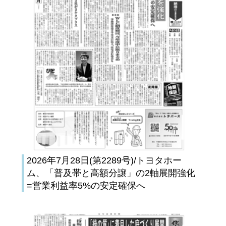
2026年7月28日(第2289号)/トヨタホー
ム、「普及帯と高額分譲」の2軸展開強化
=営業利益率5%の安定確保へ