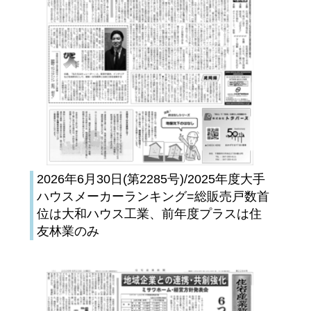
2026年6月30日(第2285号)/2025年度大手
ハウスメーカーランキング=総販売戸数首
位は大和ハウス工業、前年度プラスは住
友林業のみ