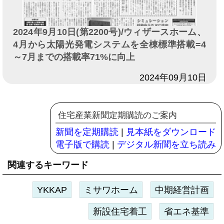
2024年9月10日(第2200号)/ウィザースホーム、
4月から太陽光発電システムを全棟標準搭載=4
～7月までの搭載率71%に向上
日付
2024年09月10日
住宅産業新聞定期購読のご案内
新聞を定期購読
|
見本紙をダウンロード
電子版で購読
|
デジタル新聞を立ち読み
関連するキーワード
YKKAP
ミサワホーム
中期経営計画
新設住宅着工
省エネ基準