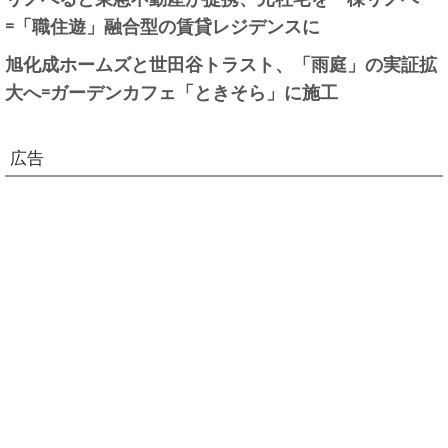
=「職住遊」融合型の賃貸レジデンスに
旭化成ホームズと世田谷トラスト、「雨庭」の実証拡
大へ=ガーデンカフェ「ときそら」に施工
広告