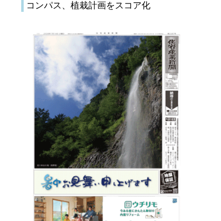
コンパス、植栽計画をスコア化