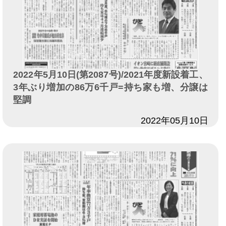
2022年5月10日(第2087号)/2021年度新設着工、
3年ぶり増加の86万6千戸=持ち家も増、分譲は
堅調
日付
2022年05月10日