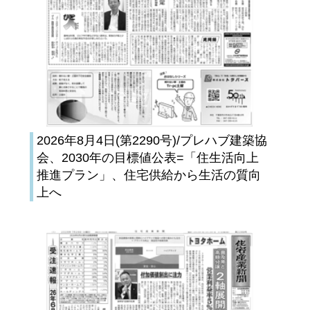
2026年8月4日(第2290号)/プレハブ建築協
会、2030年の目標値公表=「住生活向上
推進プラン」、住宅供給から生活の質向
上へ