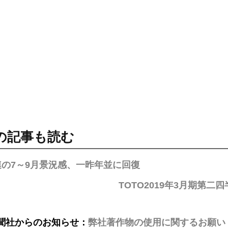
の記事も読む
連の7～9月景況感、一昨年並に回復
TOTO2019年3月期第
聞社からのお知らせ：
弊社著作物の使用に関するお願い