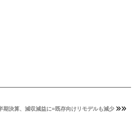
二四半期決算、減収減益に=既存向けリモデルも減少