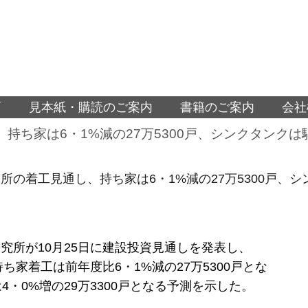
面
見本紙・購読のご案内
書籍のご案内
会社
持ち家は6・1%減の27万5300戸、シンクタンク
所の着工見通し、持ち家は6・1%減の27万5300戸、
究所が10月25日に建設投資見通しを発表し、
持ち家着工は前年度比6・1%減の27万5300戸とな
は4・0%増の29万3300戸となる予測を示した。