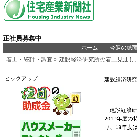
正社員募集中
ホーム
今週の紙
着工・統計・調査
>
建設経済研究所の着工見通し、
ピックアップ
建設経済研究
建設経済研
2019年度の
り、18年度