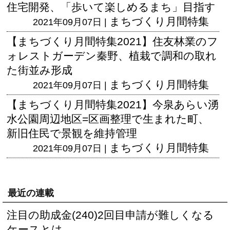
住宅開発、「歩いて楽しめるまち」目指す
まちづくり月間特集
2021年09月07日 |
【まちづくり月間特集2021】住友林業のフ
ォレストガーデン秦野、植栽で調和の取れ
た街並み形成
まちづくり月間特集
2021年09月07日 |
【まちづくり月間特集2021】今泉あらい湧
水公園周辺地区=区画整理で生まれた町、
新旧住民で景観を維持管理
まちづくり月間特集
2021年09月07日 |
最近の連載
注目の助成金(240)2回目申請が難しくなる
ケースとは