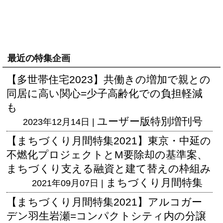
最近の特集企画
【多世帯住宅2023】共働きの増加で親との
同居に高い関心=少子高齢化での負担軽減
も
ユーザー版
特別増刊号
2023年12月14日 |
【まちづくり月間特集2021】東京・中延の
不燃化プロジェクトとM要除却の基準案、
まちづくり支える融資と建て替えの枠組み
まちづくり月間特集
2021年09月07日 |
【まちづくり月間特集2021】アルコガー
デン羽生岩瀬=コンパクトシティ内の分譲