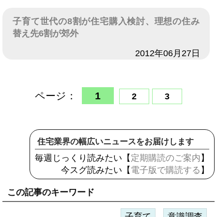
子育て世代の8割が住宅購入検討、理想の住み
替え先6割が郊外
日付
2012年06月27日
ページ：
1
2
3
住宅業界の幅広いニュースをお届けします
毎週じっくり読みたい【
定期購読のご案内
】
今スグ読みたい【
電子版で購読する
】
この記事のキーワード
子育て
意識調査