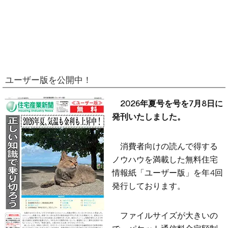
ユーザー版を公開中！
2026年夏号を号を7月8日に
発刊いたしました。
消費者向けの読んで得する
ノウハウを満載した無料住宅
情報紙「ユーザー版」を年4回
発行しております。
ファイルサイズが大きいの
で、パケット通信料金定額制