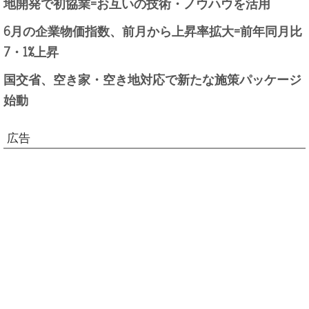
地開発で初協業=お互いの技術・ノウハウを活用
6月の企業物価指数、前月から上昇率拡大=前年同月比
7・1%上昇
国交省、空き家・空き地対応で新たな施策パッケージ
始動
広告