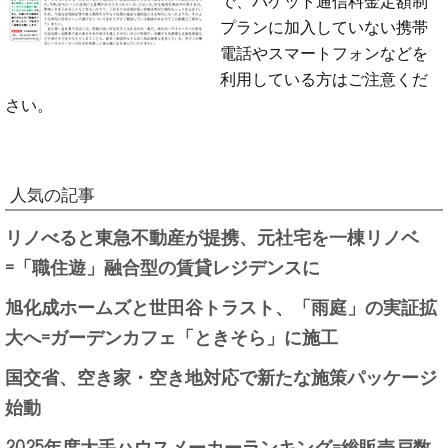
プランに加入していない携帯
電話やスマートフォンなどを
利用している方はご注意くだ
さい。
人気の記事
リノべると東急不動産が提携、元社宅を一棟リノベ
=「職住遊」融合型の賃貸レジデンスに
旭化成ホームズと世田谷トラスト、「雨庭」の実証拡
大へ=ガーデンカフェ「ときそら」に施工
国交省、空き家・空き地対応で新たな施策パッケージ
始動
2025年度大手ハウスメーカーランキング=総販売戸数