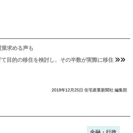
援策求める声も
育て目的の移住を検討し、その半数が実際に移住
2018年12月25日 住宅産業新聞社 編集部
金融・行政