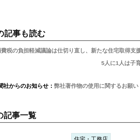
の記事も読む
消費税の負担軽減議論は仕切り直し、新たな住宅取得支
5人に1人は子
聞社からのお知らせ：
弊社著作物の使用に関するお願い
の記事一覧
住宅・工務店