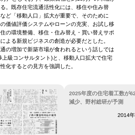
いる。既存住宅流通活性化には、移住や住み替
えなど「移動人口」拡大が重要で、そのために
宅の価値評価システムやローンの充実、お試し移
居住の環境整備、移住・住み替え・買い替えサポ
間による新規ビジネスの創造が必要だとした。
流通の増加で新築市場が食われるという話しでは
渉上級コンサルタント)と、移動人口拡大で住宅
活性化するとの見方を強調した。
2025年度の住宅着工数が6
減少、野村総研が予測
日付
2014