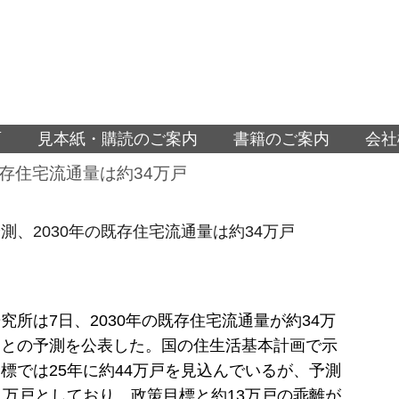
面
見本紙・購読のご案内
書籍のご案内
会社
既存住宅流通量は約34万戸
測、2030年の既存住宅流通量は約34万戸
究所は7日、2030年の既存住宅流通量が約34万
るとの予測を公表した。国の住生活基本計画で示
標では25年に約44万戸を見込んでいるが、予測
1万戸としており、政策目標と約13万戸の乖離が