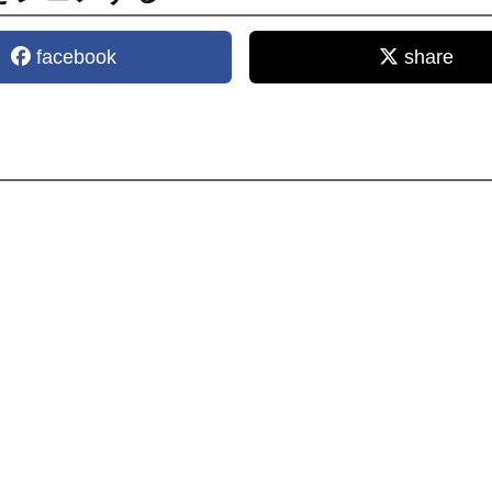
facebook
share