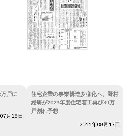
2万戸に
住宅企業の事業構造多様化へ、野村
総研が2023年度住宅着工再び80万
戸割れ予想
年07月18日
日付
2011年08月17日