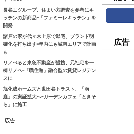
長谷工グループ、住まい方調査を参考にキ
ッチンの新商品=「ファミーレキッチン」を
開発
諸戸の家が代々木上原で邸宅、ブランド明
広告
確化を打ち出す=年内にも城南エリアで計画
も
リノべると東急不動産が提携、元社宅を一
棟リノベ=「職住遊」融合型の賃貸レジデン
スに
旭化成ホームズと世田谷トラスト、「雨
庭」の実証拡大へ=ガーデンカフェ「ときそ
ら」に施工
広告