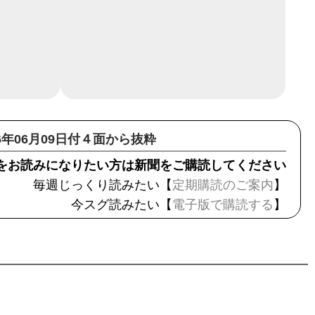
16年06月09日付４面から抜粋
をお読みになりたい方は新聞をご購読してください
毎週じっくり読みたい【
定期購読のご案内
】
今スグ読みたい【
電子版で購読する
】