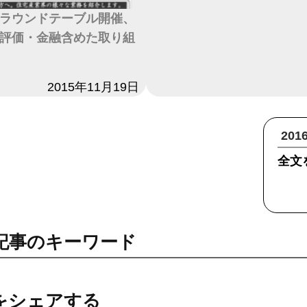
ラウンドテーブル開催、
評価・金融含めた取り組
2015年11月19日
20
全文
記事のキーワード
をシェアする