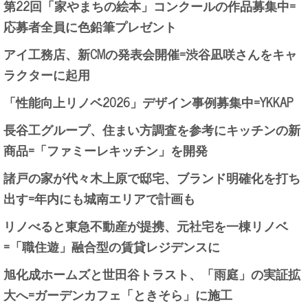
第22回「家やまちの絵本」コンクールの作品募集中=
応募者全員に色鉛筆プレゼント
アイ工務店、新CMの発表会開催=渋谷凪咲さんをキャ
ラクターに起用
「性能向上リノベ2026」デザイン事例募集中=YKKAP
長谷工グループ、住まい方調査を参考にキッチンの新
商品=「ファミーレキッチン」を開発
諸戸の家が代々木上原で邸宅、ブランド明確化を打ち
出す=年内にも城南エリアで計画も
リノべると東急不動産が提携、元社宅を一棟リノベ
=「職住遊」融合型の賃貸レジデンスに
旭化成ホームズと世田谷トラスト、「雨庭」の実証拡
大へ=ガーデンカフェ「ときそら」に施工