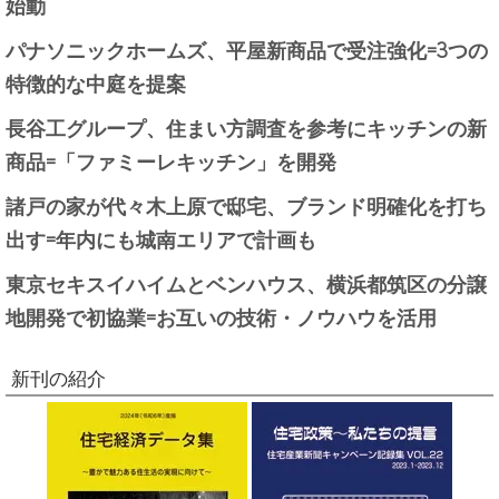
始動
パナソニックホームズ、平屋新商品で受注強化=3つの
特徴的な中庭を提案
長谷工グループ、住まい方調査を参考にキッチンの新
商品=「ファミーレキッチン」を開発
諸戸の家が代々木上原で邸宅、ブランド明確化を打ち
出す=年内にも城南エリアで計画も
東京セキスイハイムとベンハウス、横浜都筑区の分譲
地開発で初協業=お互いの技術・ノウハウを活用
新刊の紹介