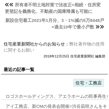
所有者不明土地対策で法改正=相続・住所変
更登記を義務化、不動産の国庫帰属も可能に
新設住宅着工2021年1月分、3・1%減の5万8448戸
=過去10年で最小戸数
住宅産業新聞社からのお知らせ：
弊社著作物の使用
に関するお願い
2018年12月25日 住宅産業新聞社 編集部
最近の記事一覧
住宅・工務店
ロゴスホールディングス、アエラホームの民事再生
アイ工務店、新CMの発表会開催=渋谷凪咲さんをキ