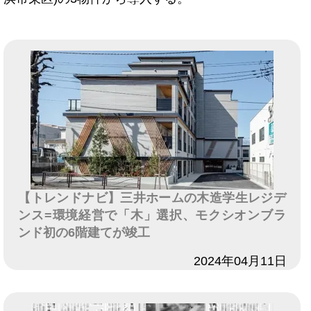
【トレンドナビ】三井ホームの木造学生レジデ
ンス=環境経営で「木」選択、モクシオンブラ
ンド初の6階建てが竣工
日付
2024年04月11日