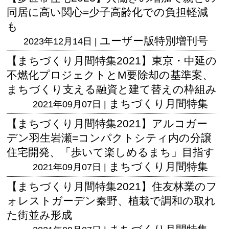
同居に高い関心=少子高齢化での負担軽減
も
ユーザー版
特別増刊号
2023年12月14日 |
【まちづくり月間特集2021】東京・中延の
不燃化プロジェクトとM要除却の基準案、
まちづくり支える融資と建て替えの枠組み
まちづくり月間特集
2021年09月07日 |
【まちづくり月間特集2021】アルコガー
デン羽生岩瀬=コンパクトシティ内の分譲
住宅開発、「歩いて楽しめるまち」目指す
まちづくり月間特集
2021年09月07日 |
【まちづくり月間特集2021】住友林業のフ
ォレストガーデン秦野、植栽で調和の取れ
た街並み形成