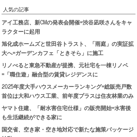
人気の記事
アイ工務店、新CMの発表会開催=渋谷凪咲さんをキャ
ラクターに起用
旭化成ホームズと世田谷トラスト、「雨庭」の実証拡
大へ=ガーデンカフェ「ときそら」に施工
リノべると東急不動産が提携、元社宅を一棟リノベ
=「職住遊」融合型の賃貸レジデンスに
2025年度大手ハウスメーカーランキング=総販売戸数
首位は大和ハウス工業、前年度プラスは住友林業のみ
ヤマト住建、「耐水害住宅仕様」の販売開始=水害後
も生活継続ができる家に
国交省、空き家・空き地対応で新たな施策パッケージ