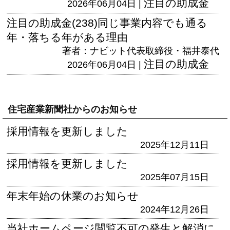
注目の助成金
2026年06月04日 |
注目の助成金(238)同じ事業内容でも通る
年・落ちる年がある理由
著者：ナビット代表取締役・福井泰代
注目の助成金
2026年06月04日 |
住宅産業新聞社からのお知らせ
採用情報を更新しました
2025年12月11日
採用情報を更新しました
2025年07月15日
年末年始の休業のお知らせ
2024年12月26日
当社ホームページ閲覧不可の発生と解消に