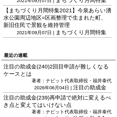
まちづくり月間特集
2021年09月07日 |
【まちづくり月間特集2021】今泉あらい湧
水公園周辺地区=区画整理で生まれた町、
新旧住民で景観を維持管理
まちづくり月間特集
2021年09月07日 |
最近の連載
注目の助成金(240)2回目申請が難しくなる
ケースとは
著者：ナビット代表取締役・福井泰代
注目の助成金
2026年06月04日 |
注目の助成金(239)再申請で絶対に変えるべ
き点と変えてはいけない点
著者：ナビット代表取締役・福井泰代