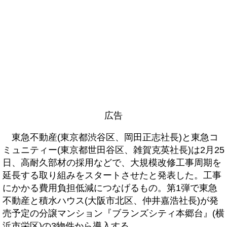
広告
東急不動産(東京都渋谷区、岡田正志社長)と東急コ
ミュニティー(東京都世田谷区、雑賀克英社長)は2月25
日、高耐久部材の採用などで、大規模改修工事周期を
延長する取り組みをスタートさせたと発表した。工事
にかかる費用負担低減につなげるもの。第1弾で東急
不動産と積水ハウス(大阪市北区、仲井嘉浩社長)が発
売予定の分譲マンション『ブランズシティ本郷台』(横
浜市栄区)の3物件から導入する。