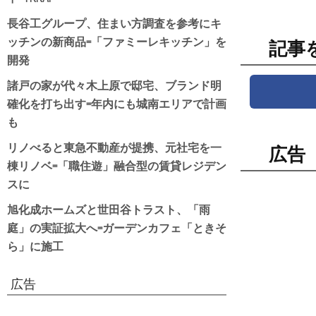
長谷工グループ、住まい方調査を参考にキ
ッチンの新商品=「ファミーレキッチン」を
記事
開発
諸戸の家が代々木上原で邸宅、ブランド明
確化を打ち出す=年内にも城南エリアで計画
も
リノべると東急不動産が提携、元社宅を一
広告
棟リノベ=「職住遊」融合型の賃貸レジデン
スに
旭化成ホームズと世田谷トラスト、「雨
庭」の実証拡大へ=ガーデンカフェ「ときそ
ら」に施工
広告