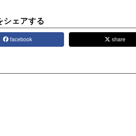
をシェアする
facebook
share