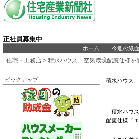
正社員募集中
ホーム
今週の紙
住宅・工務店
>
積水ハウス、空気環境配慮仕様を
ピックアップ
積水ハウス
積水ハウ
配慮仕様『