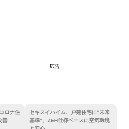
広告
コロナ住
セキスイハイム、戸建住宅に”未来
改善
基準”、ZEH仕様ベースに空気環境
と安心