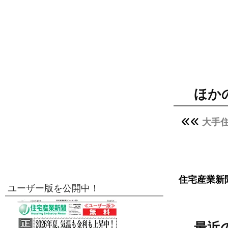
ほか
大手
住宅産業新
ユーザー版を公開中！
最近