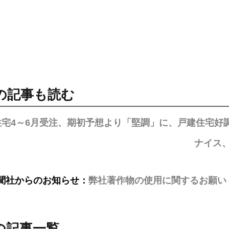
の記事も読む
住宅4～6月受注、期初予想より「堅調」に、戸建住宅好
ナイス
聞社からのお知らせ：
弊社著作物の使用に関するお願い
の記事一覧