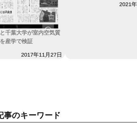
日付
2021
と千葉大学が室内空気質
を産学で検証
2017年11月27日
記事のキーワード