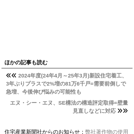
ほかの記事も読む
2024年度(24年4月～25年3月)新設住宅着工、
3年ぶりプラスで2%増の81万6千戸=需要前倒しで
急増、今後伸び悩みの可能性も
エヌ・シー・エヌ、SE構法の構造評定取得=壁量
見直しなどに対応
住宅産業新聞社からのお知らせ：
弊社著作物の使用