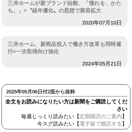
三井ホームが新ブランド始動、「憧れを、かた
ち。」=〝経年優化〟の思想で業容拡大
日付
2020年07月10日
三井ホーム、新商品投入で働き方改革も同時遂
行=一次取得向け強化
日付
2024年05月21日
2025年05月06日付2面から抜粋
全文をお読みになりたい方は新聞をご購読してくだ
さい
毎週じっくり読みたい【
定期購読のご案内
】
今スグ読みたい【
電子版で購読する
】