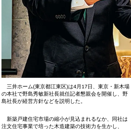
三井ホーム(東京都江東区)は4月17日、東京・新木場
の本社で野島秀敏新社長就任記者懇親会を開催し、野
島社長が経営方針などを説明した。
新築戸建住宅市場の縮小が見込まれるなか、同社は
注文住宅事業で培った木造建築の技術力を生かし、