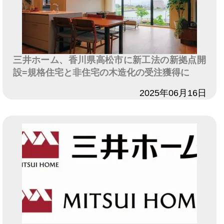
三井ホーム、香川県高松市に新工法の新拠点開
設=規格住宅と非住宅の木造化の受注獲得に
日付
2025年06月16日