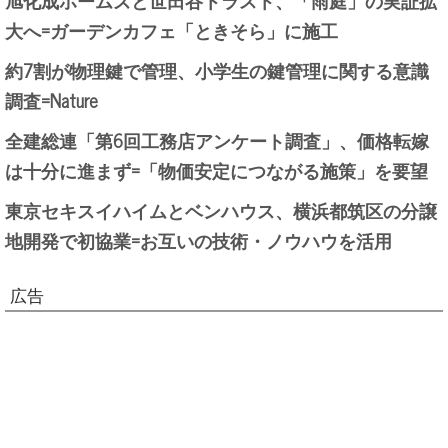
大へ=ガーデンカフェ「ときそら」に施工
約7割が物理鍵で管理、小学生の鍵管理に関する意識
調査=Nature
全建総連「第6回工務店アンケート調査」、価格転嫁
は十分に進まず=「物価安定につながる施策」を要望
東京セキスイハイムとベンハウス、横浜都筑区の分譲
地開発で初協業=お互いの技術・ノウハウを活用
広告