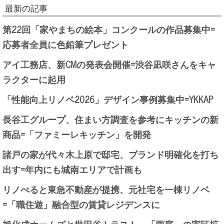
最新の記事
第22回「家やまちの絵本」コンクールの作品募集中=
応募者全員に色鉛筆プレゼント
アイ工務店、新CMの発表会開催=渋谷凪咲さんをキャ
ラクターに起用
「性能向上リノベ2026」デザイン事例募集中=YKKAP
長谷工グループ、住まい方調査を参考にキッチンの新
商品=「ファミーレキッチン」を開発
諸戸の家が代々木上原で邸宅、ブランド明確化を打ち
出す=年内にも城南エリアで計画も
リノべると東急不動産が提携、元社宅を一棟リノベ
=「職住遊」融合型の賃貸レジデンスに
旭化成ホームズと世田谷トラスト、「雨庭」の実証拡