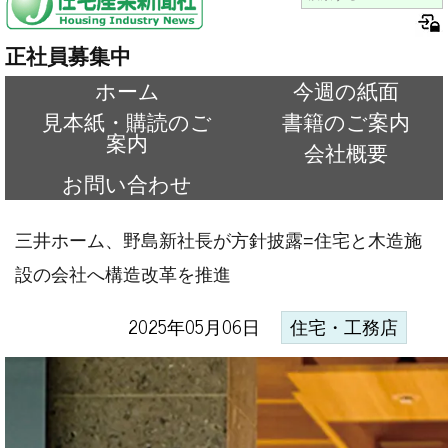
正社員募集中
ホーム
今週の紙面
見本紙・購読のご
書籍のご案内
案内
会社概要
お問い合わせ
三井ホーム、野島新社長が方針披露=住宅と木造施
設の会社へ構造改革を推進
2025年05月06日
住宅・工務店