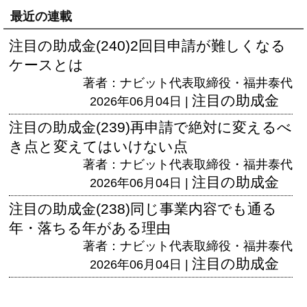
最近の連載
注目の助成金(240)2回目申請が難しくなる
ケースとは
著者：ナビット代表取締役・福井泰代
注目の助成金
2026年06月04日 |
注目の助成金(239)再申請で絶対に変えるべ
き点と変えてはいけない点
著者：ナビット代表取締役・福井泰代
注目の助成金
2026年06月04日 |
注目の助成金(238)同じ事業内容でも通る
年・落ちる年がある理由
著者：ナビット代表取締役・福井泰代
注目の助成金
2026年06月04日 |