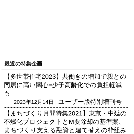
最近の特集企画
【多世帯住宅2023】共働きの増加で親との
同居に高い関心=少子高齢化での負担軽減
も
ユーザー版
特別増刊号
2023年12月14日 |
【まちづくり月間特集2021】東京・中延の
不燃化プロジェクトとM要除却の基準案、
まちづくり支える融資と建て替えの枠組み