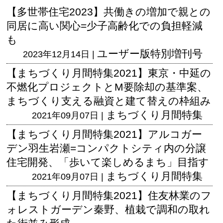
【多世帯住宅2023】共働きの増加で親との
同居に高い関心=少子高齢化での負担軽減
も
ユーザー版
特別増刊号
2023年12月14日 |
【まちづくり月間特集2021】東京・中延の
不燃化プロジェクトとM要除却の基準案、
まちづくり支える融資と建て替えの枠組み
まちづくり月間特集
2021年09月07日 |
【まちづくり月間特集2021】アルコガー
デン羽生岩瀬=コンパクトシティ内の分譲
住宅開発、「歩いて楽しめるまち」目指す
まちづくり月間特集
2021年09月07日 |
【まちづくり月間特集2021】住友林業のフ
ォレストガーデン秦野、植栽で調和の取れ