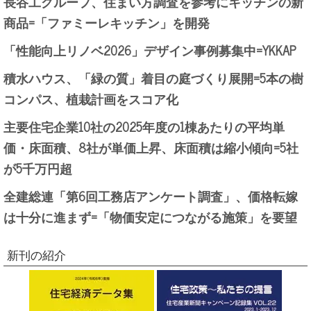
長谷工グループ、住まい方調査を参考にキッチンの新
商品=「ファミーレキッチン」を開発
「性能向上リノベ2026」デザイン事例募集中=YKKAP
積水ハウス、「緑の質」着目の庭づくり展開=5本の樹
コンパス、植栽計画をスコア化
主要住宅企業10社の2025年度の1棟あたりの平均単
価・床面積、8社が単価上昇、床面積は縮小傾向=5社
が5千万円超
全建総連「第6回工務店アンケート調査」、価格転嫁
は十分に進まず=「物価安定につながる施策」を要望
新刊の紹介