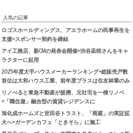
人気の記事
ロゴスホールディングス、アエラホームの民事再生を
支援=スポンサー契約を締結
アイ工務店、新CMの発表会開催=渋谷凪咲さんをキャ
ラクターに起用
2025年度大手ハウスメーカーランキング=総販売戸数
首位は大和ハウス工業、前年度プラスは住友林業のみ
リノべると東急不動産が提携、元社宅を一棟リノベ
=「職住遊」融合型の賃貸レジデンスに
旭化成ホームズと世田谷トラスト、「雨庭」の実証拡
大へ=ガーデンカフェ「ときそら」に施工