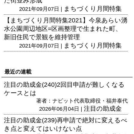
た街並み形成
まちづくり月間特集
2021年09月07日 |
【まちづくり月間特集2021】今泉あらい湧
水公園周辺地区=区画整理で生まれた町、
新旧住民で景観を維持管理
まちづくり月間特集
2021年09月07日 |
最近の連載
注目の助成金(240)2回目申請が難しくなる
ケースとは
著者：ナビット代表取締役・福井泰代
注目の助成金
2026年06月04日 |
注目の助成金(239)再申請で絶対に変えるべ
き点と変えてはいけない点