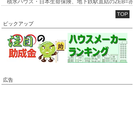
積水ハウス・日本生命保険、地下鉄駅直結のZEB=赤坂
TOP
ピックアップ
広告