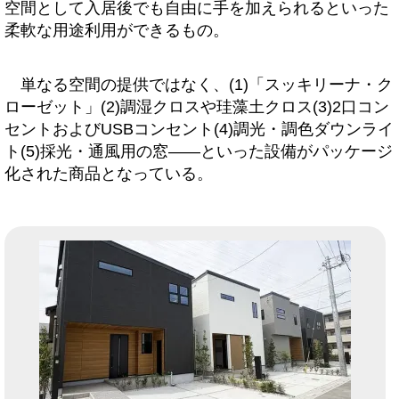
空間として入居後でも自由に手を加えられるといった
柔軟な用途利用ができるもの。
単なる空間の提供ではなく、(1)「スッキリーナ・ク
ローゼット」(2)調湿クロスや珪藻土クロス(3)2口コン
セントおよびUSBコンセント(4)調光・調色ダウンライ
ト(5)採光・通風用の窓――といった設備がパッケージ
化された商品となっている。