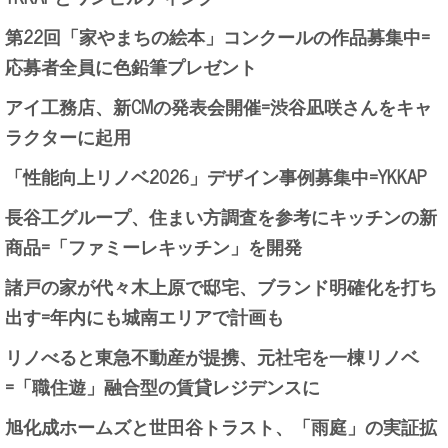
第22回「家やまちの絵本」コンクールの作品募集中=
応募者全員に色鉛筆プレゼント
アイ工務店、新CMの発表会開催=渋谷凪咲さんをキャ
ラクターに起用
「性能向上リノベ2026」デザイン事例募集中=YKKAP
長谷工グループ、住まい方調査を参考にキッチンの新
商品=「ファミーレキッチン」を開発
諸戸の家が代々木上原で邸宅、ブランド明確化を打ち
出す=年内にも城南エリアで計画も
リノべると東急不動産が提携、元社宅を一棟リノベ
=「職住遊」融合型の賃貸レジデンスに
旭化成ホームズと世田谷トラスト、「雨庭」の実証拡