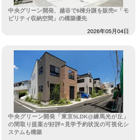
中央グリーン開発、越谷で6棟分譲を販売=「モ
ビリティ収納空間」の構築優先
日付
2026年05月04日
中央グリーン開発「東京5LDK@練馬光が丘」
の間取り提案が好評=見学予約状況の可視化シ
ステムも構築