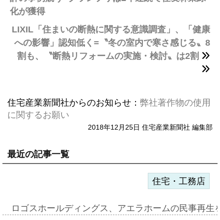
化が獲得
LIXIL「住まいの断熱に関する意識調査」、「健康
への影響」認知低く=〝冬の室内で寒さ感じる〟8
割も、〝断熱リフォームの実施・検討〟は2割
住宅産業新聞社からのお知らせ：
弊社著作物の使用
に関するお願い
2018年12月25日 住宅産業新聞社 編集部
最近の記事一覧
住宅・工務店
ロゴスホールディングス、アエラホームの民事再生