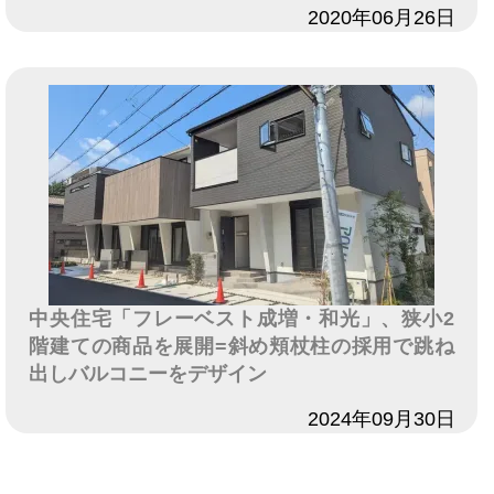
日付
2020年06月26日
中央住宅「フレーベスト成増・和光」、狭小2
階建ての商品を展開=斜め頬杖柱の採用で跳ね
出しバルコニーをデザイン
日付
2024年09月30日