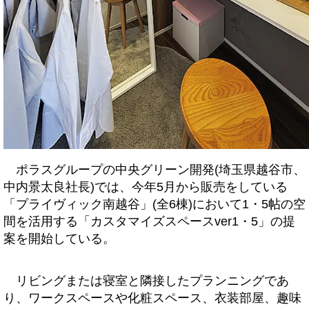
ポラスグループの中央グリーン開発(埼玉県越谷市、
中内景太良社長)では、今年5月から販売をしている
「プライヴィック南越谷」(全6棟)において1・5帖の空
間を活用する「カスタマイズスペースver1・5」の提
案を開始している。
リビングまたは寝室と隣接したプランニングであ
り、ワークスペースや化粧スペース、衣装部屋、趣味