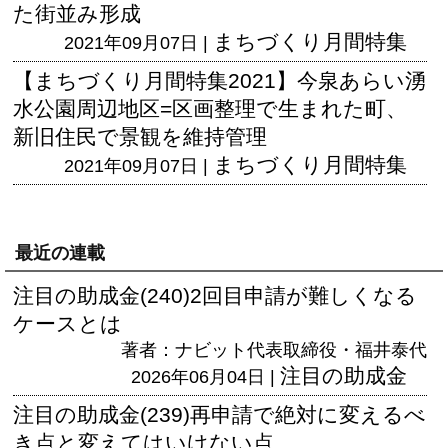
た街並み形成
まちづくり月間特集
2021年09月07日 |
【まちづくり月間特集2021】今泉あらい湧
水公園周辺地区=区画整理で生まれた町、
新旧住民で景観を維持管理
まちづくり月間特集
2021年09月07日 |
最近の連載
注目の助成金(240)2回目申請が難しくなる
ケースとは
著者：ナビット代表取締役・福井泰代
注目の助成金
2026年06月04日 |
注目の助成金(239)再申請で絶対に変えるべ
き点と変えてはいけない点