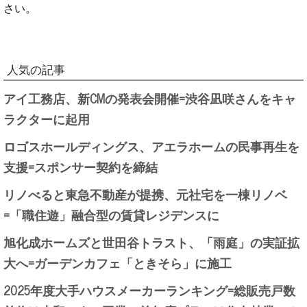
さい。
人気の記事
アイ工務店、新CMの発表会開催=渋谷凪咲さんをキャ
ラクターに起用
ロゴスホールディングス、アエラホームの民事再生を
支援=スポンサー契約を締結
リノべると東急不動産が提携、元社宅を一棟リノベ
=「職住遊」融合型の賃貸レジデンスに
旭化成ホームズと世田谷トラスト、「雨庭」の実証拡
大へ=ガーデンカフェ「ときそら」に施工
2025年度大手ハウスメーカーランキング=総販売戸数