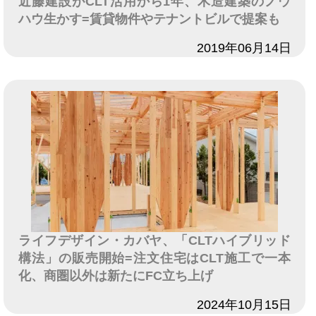
近藤建設がCLT活用から1年、木造建築のノウ
ハウ生かす=賃貸物件やテナントビルで提案も
日付
2019年06月14日
ライフデザイン・カバヤ、「CLTハイブリッド
構法」の販売開始=注文住宅はCLT施工で一本
化、商圏以外は新たにFC立ち上げ
日付
2024年10月15日