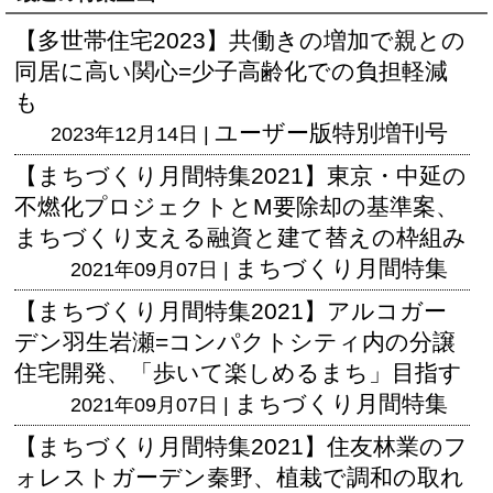
【多世帯住宅2023】共働きの増加で親との
同居に高い関心=少子高齢化での負担軽減
も
ユーザー版
特別増刊号
2023年12月14日 |
【まちづくり月間特集2021】東京・中延の
不燃化プロジェクトとM要除却の基準案、
まちづくり支える融資と建て替えの枠組み
まちづくり月間特集
2021年09月07日 |
【まちづくり月間特集2021】アルコガー
デン羽生岩瀬=コンパクトシティ内の分譲
住宅開発、「歩いて楽しめるまち」目指す
まちづくり月間特集
2021年09月07日 |
【まちづくり月間特集2021】住友林業のフ
ォレストガーデン秦野、植栽で調和の取れ