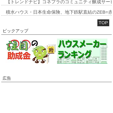
【トレンドナビ】コネプラのコミュニティ醸成サー
積水ハウス・日本生命保険、地下鉄駅直結のZEB=赤坂
TOP
ピックアップ
広告