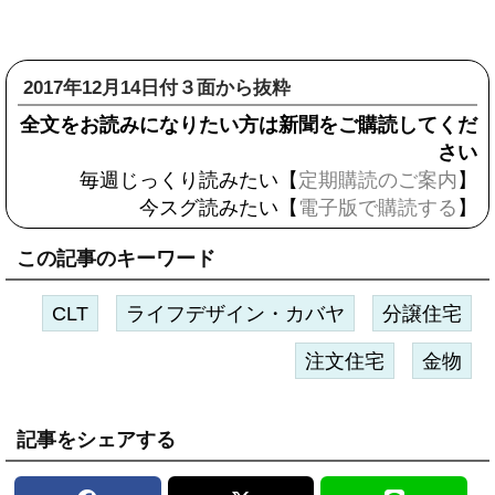
2017年12月14日付３面から抜粋
全文をお読みになりたい方は新聞をご購読してくだ
さい
毎週じっくり読みたい【
定期購読のご案内
】
今スグ読みたい【
電子版で購読する
】
この記事のキーワード
CLT
ライフデザイン・カバヤ
分譲住宅
注文住宅
金物
記事をシェアする